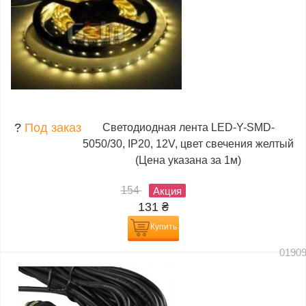
?
Под заказ
Светодиодная лента LED-Y-SMD-
5050/30, IP20, 12V, цвет свечения желтый
(Цена указана за 1м)
154
Акция
131
₴
Купить
0190