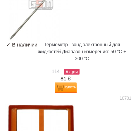
✓
В наличии
Термометр - зонд электронный для
жидкостей Диапазон измерения:-50 °C +
300 °C
114
Акция
81
₴
Купить
1070