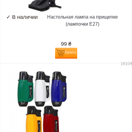
✓
В наличии
Настольная лампа на прищепке
(лампочки E27)
99
₴
Купить
1610