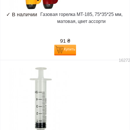
✓
В наличии
Газовая горелка MT-185, 75*35*25 мм,
матовая, цвет ассорти
91
₴
Купить
1627