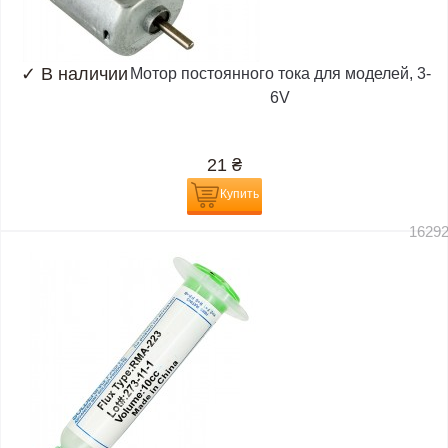
✓
В наличии
Мотор постоянного тока для моделей, 3-
6V
21
₴
Купить
1629