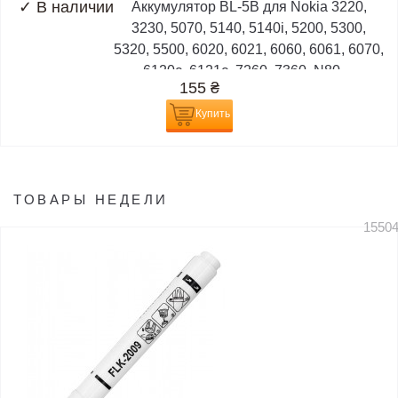
✓
В наличии
Аккумулятор BL-5B для Nokia 3220,
3230, 5070, 5140, 5140i, 5200, 5300,
5320, 5500, 6020, 6021, 6060, 6061, 6070,
6120c, 6121c, 7260, 7360, N80,...
155
₴
Купить
ТОВАРЫ НЕДЕЛИ
1550