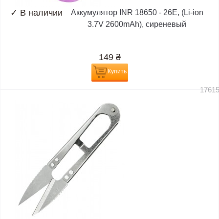
✓
В наличии
Аккумулятор INR 18650 - 26E, (Li-ion
3.7V 2600mAh), сиреневый
149
₴
Купить
1761