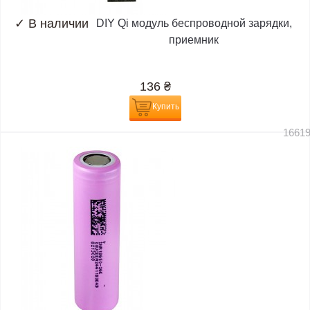
✓
В наличии
DIY Qi модуль беспроводной зарядки,
приемник
136
₴
Купить
1661