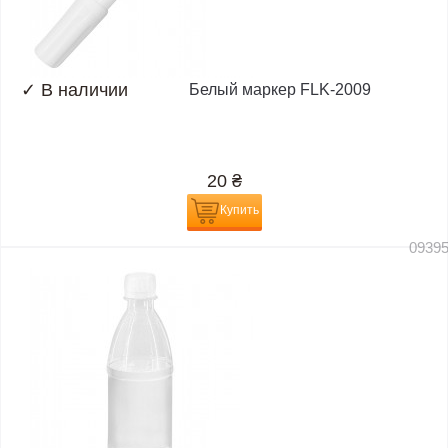
✓
В наличии
Белый маркер FLK-2009
20
₴
Купить
0939