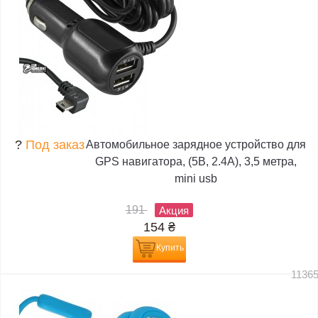
?
Под заказ
Автомобильное зарядное устройство для
GPS навигатора, (5В, 2.4А), 3,5 метра,
mini usb
191
Акция
154
₴
Купить
1136