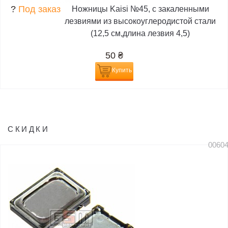
?
Под заказ
Ножницы Kaisi №45, с закаленными
лезвиями из высокоуглеродистой стали
(12,5 см,длина лезвия 4,5)
50
₴
Купить
СКИДКИ
0060