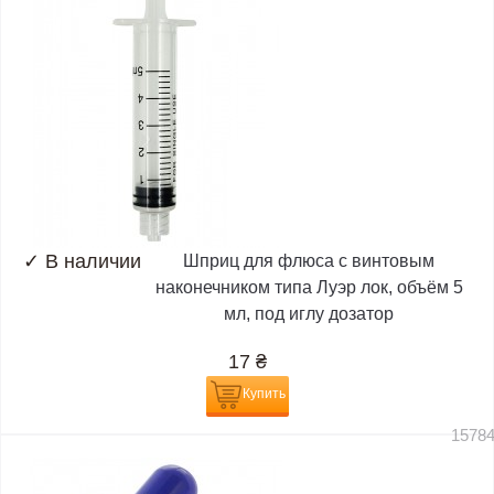
✓
В наличии
Шприц для флюса с винтовым
наконечником типа Луэр лок, объём 5
мл, под иглу дозатор
17
₴
Купить
1578