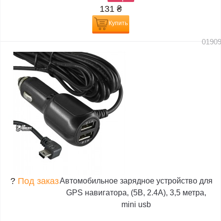
131
₴
Купить
0190
?
Под заказ
Автомобильное зарядное устройство для
GPS навигатора, (5В, 2.4А), 3,5 метра,
mini usb