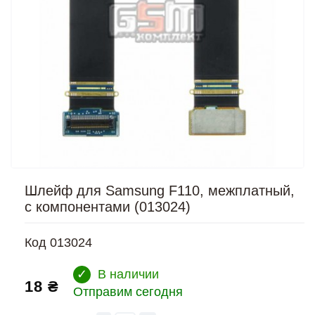
Шлейф для Samsung F110, межплатный,
с компонентами (013024)
Код
013024
✓
В наличии
18 ₴
Отправим сегодня