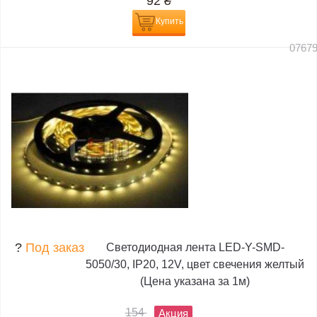
92
₴
Купить
0767
?
Под заказ
Светодиодная лента LED-Y-SMD-
5050/30, IP20, 12V, цвет свечения желтый
(Цена указана за 1м)
154
Акция