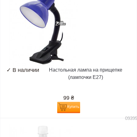
✓
В наличии
Настольная лампа на прищепке
(лампочки E27)
99
₴
Купить
0939