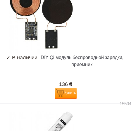
✓
В наличии
DIY Qi модуль беспроводной зарядки,
приемник
136
₴
Купить
1550