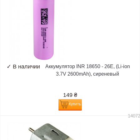
✓
В наличии
Аккумулятор INR 18650 - 26E, (Li-ion
3.7V 2600mAh), сиреневый
149
₴
Купить
1407