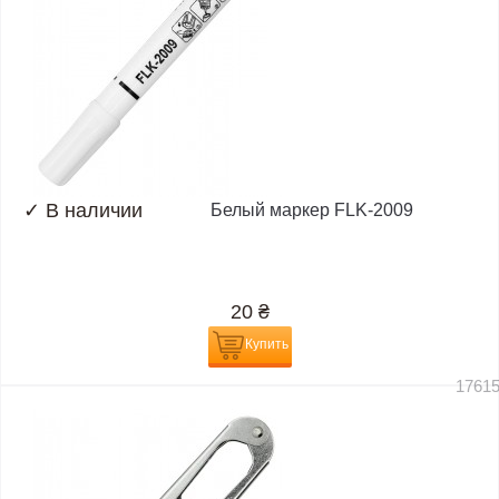
✓
В наличии
Белый маркер FLK-2009
20
₴
Купить
1761