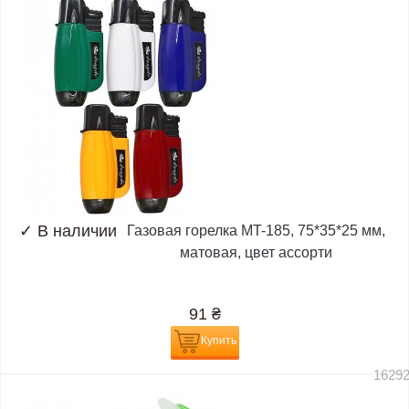
✓
В наличии
Газовая горелка MT-185, 75*35*25 мм,
матовая, цвет ассорти
91
₴
Купить
1629