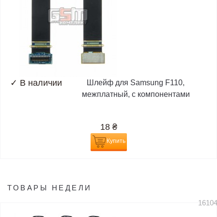
✓
В наличии
Шлейф для Samsung F110,
межплатный, с компонентами
18
₴
Купить
ТОВАРЫ НЕДЕЛИ
1610