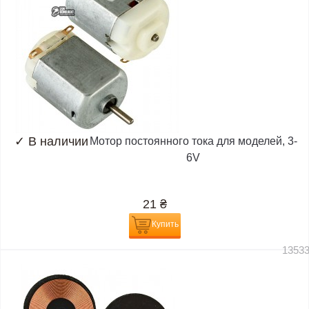
✓
В наличии
Мотор постоянного тока для моделей, 3-
6V
21
₴
Купить
1353