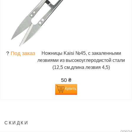
?
Под заказ
Ножницы Kaisi №45, с закаленными
лезвиями из высокоуглеродистой стали
(12,5 см,длина лезвия 4,5)
50
₴
Купить
СКИДКИ
0060