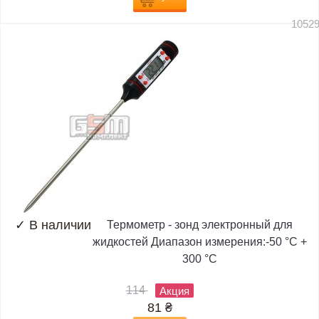
1052
✓
В наличии
Термометр - зонд электронный для
жидкостей Диапазон измерения:-50 °C +
300 °C
114
Акция
81
₴