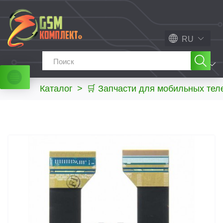
RU
МЕНЮ
Каталог
>
🛒 Запчасти для мобильных те