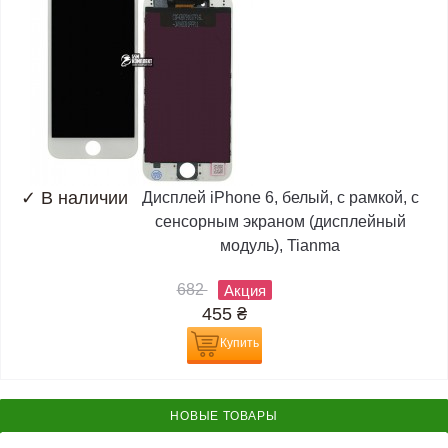
✓
В наличии
Дисплей iPhone 6, белый, с рамкой, с
сенсорным экраном (дисплейный
модуль), Tianma
682
Акция
455
₴
Купить
НОВЫЕ ТОВАРЫ