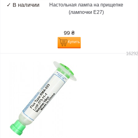
✓
В наличии
Настольная лампа на прищепке
(лампочки E27)
99
₴
Купить
1629