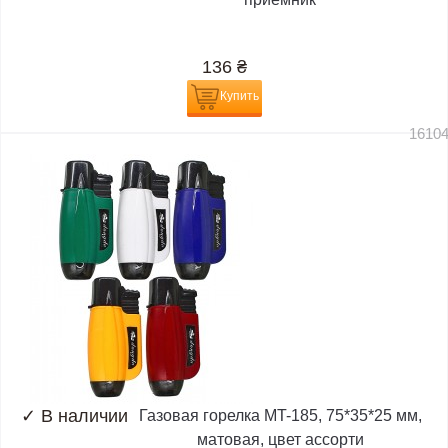
136
₴
Купить
1610
✓
В наличии
Газовая горелка MT-185, 75*35*25 мм,
матовая, цвет ассорти