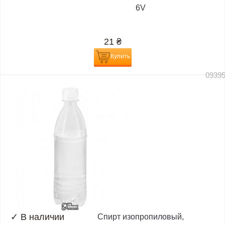
6V
21
₴
Купить
0939
✓
В наличии
Спирт изопропиловый,