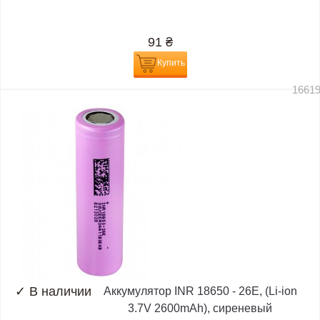
91
₴
Купить
1661
✓
В наличии
Аккумулятор INR 18650 - 26E, (Li-ion
3.7V 2600mAh), сиреневый