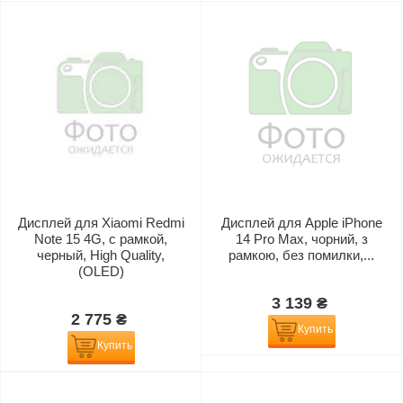
Дисплей для Xiaomi Redmi
Дисплей для Apple iPhone
Note 15 4G, с рамкой,
14 Pro Max, чорний, з
черный, High Quality,
рамкою, без помилки,...
(OLED)
3 139 ₴
2 775 ₴
Купить
Купить