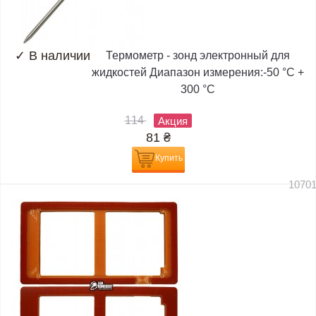
✓
В наличии
Термометр - зонд электронный для
жидкостей Диапазон измерения:-50 °C +
300 °C
114
Акция
81
₴
Купить
1070