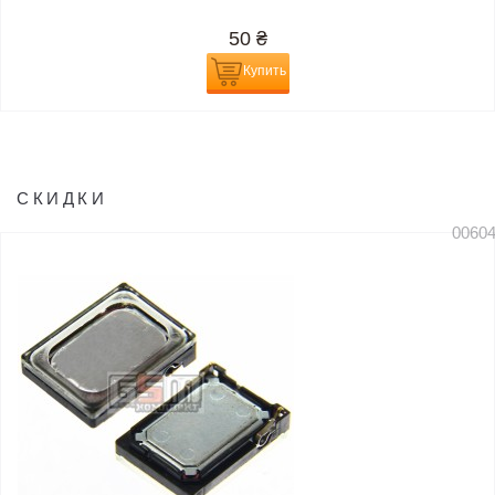
50
₴
Купить
СКИДКИ
0060