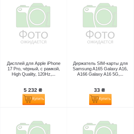
Дисплей для Apple iPhone
Держатель SIM-карты для
17 Pro, чёрный, с рамкой,
Samsung A165 Galaxy A16,
High Quality, 120Hz,...
A166 Galaxy A16 5G,...
5 232 ₴
33 ₴
Купить
Купить