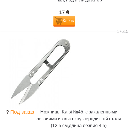
17
₴
Купить
1761
?
Под заказ
Ножницы Kaisi №45, с закаленными
лезвиями из высокоуглеродистой стали
(12,5 см,длина лезвия 4,5)