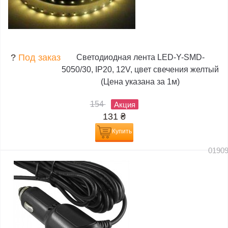
?
Под заказ
Светодиодная лента LED-Y-SMD-
5050/30, IP20, 12V, цвет свечения желтый
(Цена указана за 1м)
154
Акция
131
₴
Купить
0190