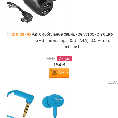
?
Под заказ
Автомобильное зарядное устройство для
GPS навигатора, (5В, 2.4А), 3,5 метра,
mini usb
191
Акция
154
₴
Купить
1136