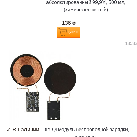
абсолютированный 99,9%, 500 мл,
(химически чистый)
136
₴
Купить
1353
✓
В наличии
DIY Qi модуль беспроводной зарядки,
приемник