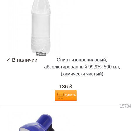
✓
В наличии
Спирт изопропиловый,
абсолютированный 99,9%, 500 мл,
(химически чистый)
136
₴
Купить
1578