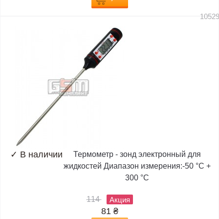
1052
✓
В наличии
Термометр - зонд электронный для
жидкостей Диапазон измерения:-50 °C +
300 °C
114
Акция
81
₴