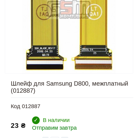
Шлейф для Samsung D800, межплатный
(012887)
Код
012887
✓
В наличии
23 ₴
Отправим завтра