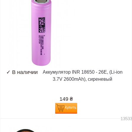
✓
В наличии
Аккумулятор INR 18650 - 26E, (Li-ion
3.7V 2600mAh), сиреневый
149
₴
Купить
1353