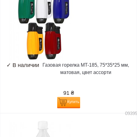
✓
В наличии
Газовая горелка MT-185, 75*35*25 мм,
матовая, цвет ассорти
91
₴
Купить
0939