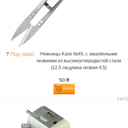
?
Под заказ
Ножницы Kaisi №45, с закаленными
лезвиями из высокоуглеродистой стали
(12,5 см,длина лезвия 4,5)
50
₴
Купить
1407