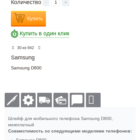
Количество
-
+
Купить
Купить в один клик
из
30
942
Samsung
Samsung D800
Шлейф для мобильного телефона Samsung D800,
межплатный
Совместимость со следующими моделями телефонов: