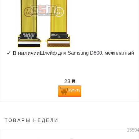
✓
В наличии
Шлейф для Samsung D800, межплатный
23
₴
Купить
ТОВАРЫ НЕДЕЛИ
1550