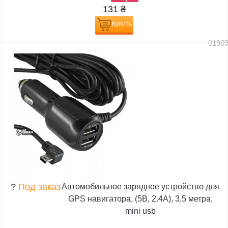
131
₴
Купить
0190
?
Под заказ
Автомобильное зарядное устройство для
GPS навигатора, (5В, 2.4А), 3,5 метра,
mini usb