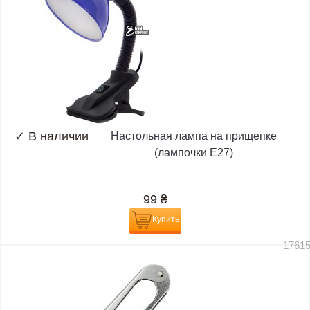
✓
В наличии
Настольная лампа на прищепке
(лампочки E27)
99
₴
Купить
1761