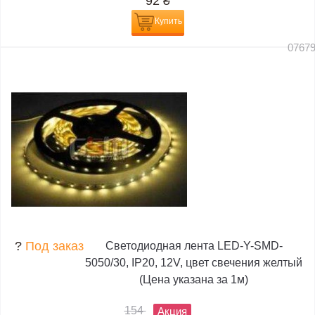
92
₴
Купить
0767
?
Под заказ
Светодиодная лента LED-Y-SMD-
5050/30, IP20, 12V, цвет свечения желтый
(Цена указана за 1м)
154
Акция