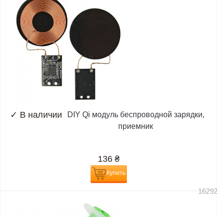
✓
В наличии
DIY Qi модуль беспроводной зарядки,
приемник
136
₴
Купить
1629