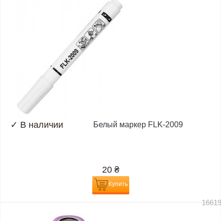
✓
В наличии
Белый маркер FLK-2009
20
₴
Купить
1661