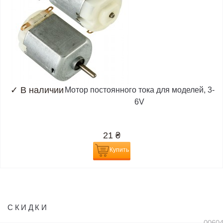
✓
В наличии
Мотор постоянного тока для моделей, 3-
6V
21
₴
Купить
СКИДКИ
0060