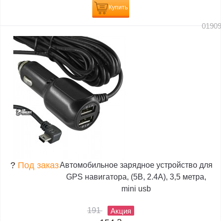
Купить
0190
?
Под заказ
Автомобильное зарядное устройство для
GPS навигатора, (5В, 2.4А), 3,5 метра,
mini usb
191
Акция