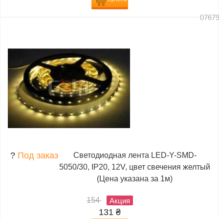
0767
?
Под заказ
Светодиодная лента LED-Y-SMD-
5050/30, IP20, 12V, цвет свечения желтый
(Цена указана за 1м)
154
Акция
131
₴