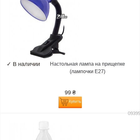
✓
В наличии
Настольная лампа на прищепке
(лампочки E27)
99
₴
Купить
0939