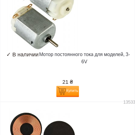
✓
В наличии
Мотор постоянного тока для моделей, 3-
6V
21
₴
Купить
1353