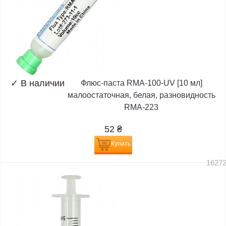
✓
В наличии
Флюс-паста RMA-100-UV [10 мл]
малоостаточная, белая, разновидность
RMA-223
52
₴
Купить
1627