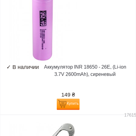
✓
В наличии
Аккумулятор INR 18650 - 26E, (Li-ion
3.7V 2600mAh), сиреневый
149
₴
Купить
1761