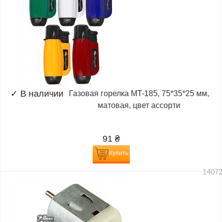
✓
В наличии
Газовая горелка MT-185, 75*35*25 мм,
матовая, цвет ассорти
91
₴
Купить
1407