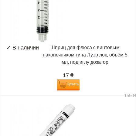
✓
В наличии
Шприц для флюса с винтовым
наконечником типа Луэр лок, объём 5
мл, под иглу дозатор
17
₴
Купить
1550