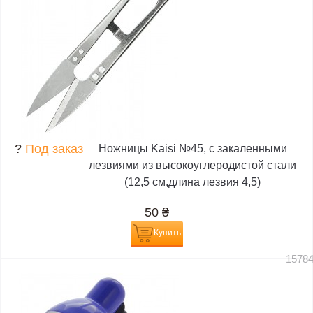
?
Под заказ
Ножницы Kaisi №45, с закаленными
лезвиями из высокоуглеродистой стали
(12,5 см,длина лезвия 4,5)
50
₴
Купить
1578