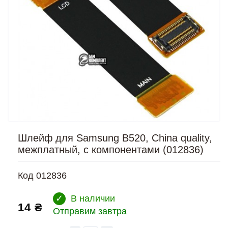
Шлейф для Samsung B520, China quality,
межплатный, с компонентами (012836)
Код
012836
✓
В наличии
14 ₴
Отправим завтра