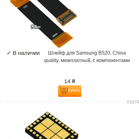
✓
В наличии
Шлейф для Samsung B520, China
quality, межплатный, с компонентами
14
₴
Купить
0167