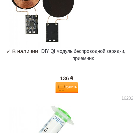
✓
В наличии
DIY Qi модуль беспроводной зарядки,
приемник
136
₴
Купить
1629