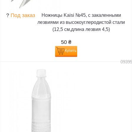
?
Под заказ
Ножницы Kaisi №45, с закаленными
лезвиями из высокоуглеродистой стали
(12,5 см,длина лезвия 4,5)
50
₴
Купить
0939