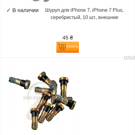
✓
В наличии
Шуруп для iPhone 7, iPhone 7 Plus,
серебристый, 10 шт., внешние
45
₴
Купить
1151