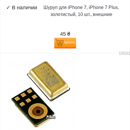
✓
В наличии
Шуруп для iPhone 7, iPhone 7 Plus,
золотистый, 10 шт., внешние
45
₴
Купить
1553