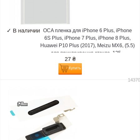
✓
В наличии
OCA пленка для iPhone 6 Plus, iPhone
6S Plus, iPhone 7 Plus, iPhone 8 Plus,
Huawei P10 Plus (2017), Meizu MX6, (5.5)
для приклеивания стекла, 125...
27
₴
Купить
1437