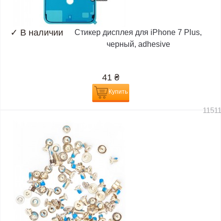
✓
В наличии
Стикер дисплея для iPhone 7 Plus,
черный, adhesive
41
₴
Купить
1151