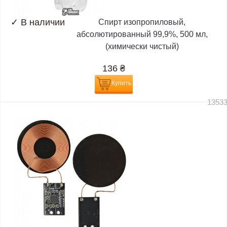
✓
В наличии
Спирт изопропиловый,
абсолютированный 99,9%, 500 мл,
(химически чистый)
136
₴
Купить
1353