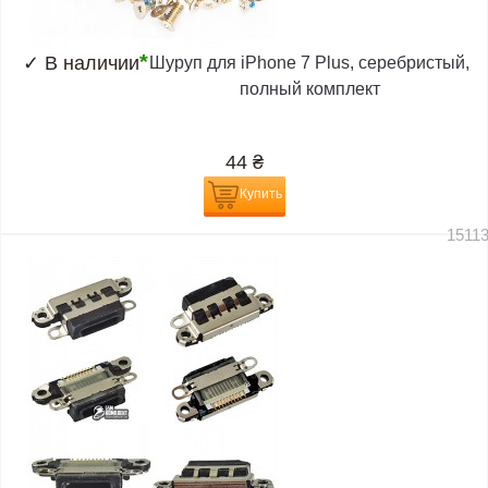
*
✓
В наличии
Шуруп для iPhone 7 Plus, серебристый,
полный комплект
44
₴
Купить
1511