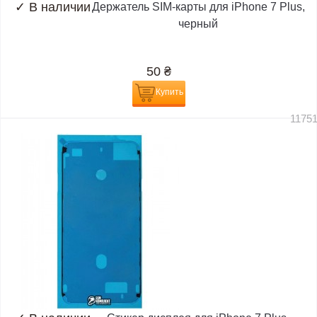
✓
В наличии
Держатель SIM-карты для iPhone 7 Plus,
черный
50
₴
Купить
1175