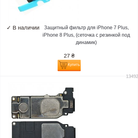
✓
В наличии
Защитный фильтр для iPhone 7 Plus,
iPhone 8 Plus, (сеточка с резинкой под
динамик)
27
₴
Купить
1349