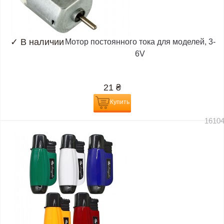
✓
В наличии
Мотор постоянного тока для моделей, 3-
6V
21
₴
Купить
1610