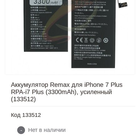
Аккумулятор Remax для iPhone 7 Plus
RPA-i7 Plus (3300mAh), усиленный
(133512)
Код
133512
-
Нет в наличии