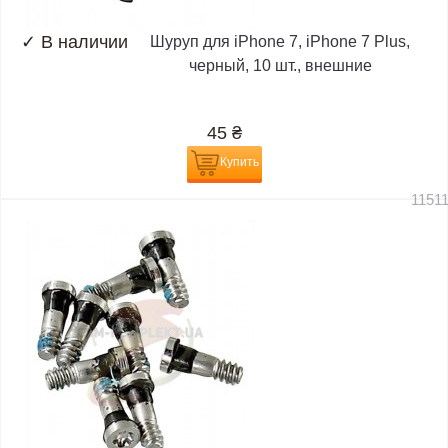
✓
В наличии
Шуруп для iPhone 7, iPhone 7 Plus,
черный, 10 шт., внешние
45
₴
Купить
1151