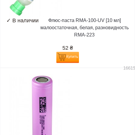
✓
В наличии
Флюс-паста RMA-100-UV [10 мл]
малоостаточная, белая, разновидность
RMA-223
52
₴
Купить
1661