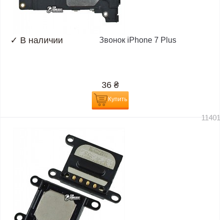
✓
В наличии
Звонок iPhone 7 Plus
36
₴
Купить
1140