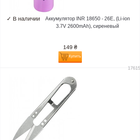
✓
В наличии
Аккумулятор INR 18650 - 26E, (Li-ion
3.7V 2600mAh), сиреневый
149
₴
Купить
1761