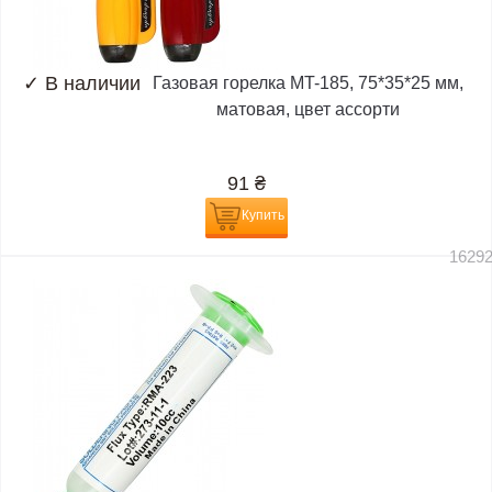
✓
В наличии
Газовая горелка MT-185, 75*35*25 мм,
матовая, цвет ассорти
91
₴
Купить
1629