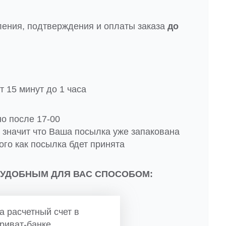
ления, подтверждения и оплаты заказа
до
 15 минут до 1 часа
но после 17-00
о значит что Ваша посылка уже запакована
ого как посылка бдет принята
 УДОБНЫМ ДЛЯ ВАС СПОСОБОМ:
а расчетный счет в
риват-банке.