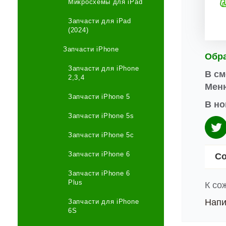
Микросхемы для iPad
Запчасти для iPad
(2024)
Запчасти iPhone
Обр
Запчасти для iPhone
В см
2,3,4
Меню
Запчасти iPhone 5
В но
Запчасти iPhone 5s
Запчасти iPhone 5c
Запчасти iPhone 6
Со
Запчасти iPhone 6
Plus
К со
Напи
Запчасти для iPhone
6S