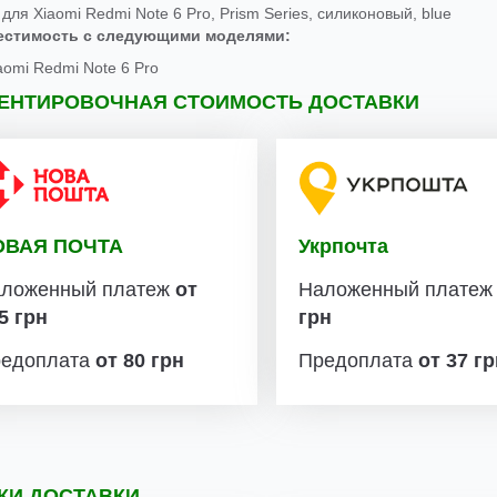
для Xiaomi Redmi Note 6 Pro, Prism Series, силиконовый, blue
естимость с следующими моделями:
aomi Redmi Note 6 Pro
ЕНТИРОВОЧНАЯ СТОИМОСТЬ ДОСТАВКИ
ОВАЯ ПОЧТА
Укрпочта
ложенный платеж
от
Наложенный плате
5 грн
грн
едоплата
от 80 грн
Предоплата
от 37 г
КИ ДОСТАВКИ