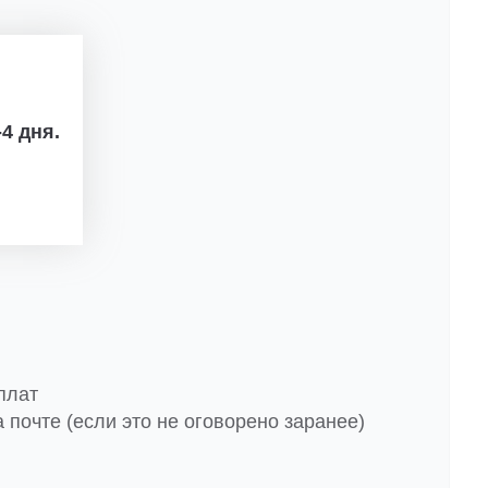
4 дня.
плат
 почте (если это не оговорено заранее)