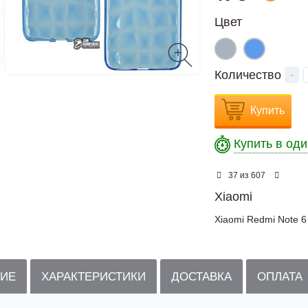
Цвет
Количество
-
Купить
Купить в оди
из
37
607
Xiaomi
Xiaomi Redmi Note 6
ИЕ
ХАРАКТЕРИСТИКИ
ДОСТАВКА
ОПЛАТА