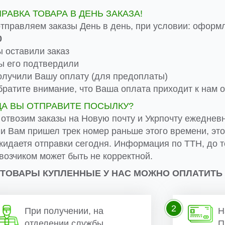
ПРАВКА ТОВАРА В ДЕНЬ ЗАКАЗА!
тправляем заказы День в день, при условии: оформ
0
 оставили заказ
 его подтвердили
лучили Вашу оплату (для предоплаты)
ратите внимание, что Ваша оплата приходит к нам от
ДА ВЫ ОТПРАВИТЕ ПОСЫЛКУ?
 отвозим заказы на Новую почту и Укрпочту ежеднев
ли Вам пришел трек номер раньше этого времени, эт
жидаетя отправки сегодня. Информация по ТТН, до т
возчиком может быть не корректной.
 ТОВАРЫ КУПЛЕННЫЕ У НАС МОЖНО ОПЛАТИТЬ
2
При получении, на
Н
отделении службы
П