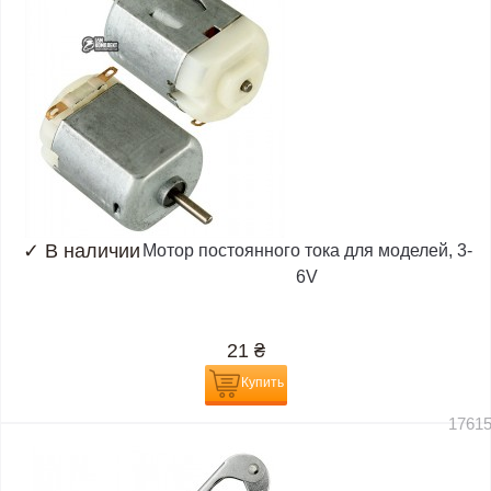
✓
В наличии
Мотор постоянного тока для моделей, 3-
6V
21
₴
Купить
1761