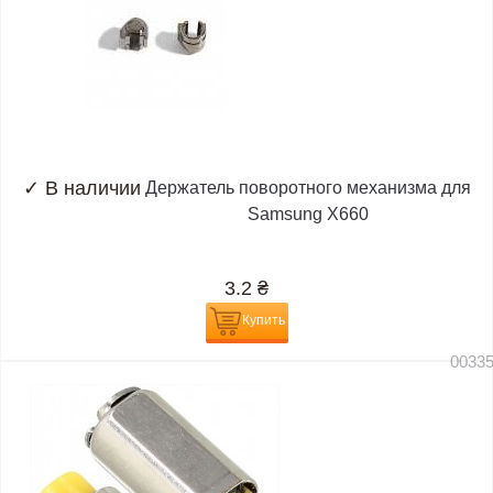
✓
В наличии
Держатель поворотного механизма для
Samsung X660
3.2
₴
Купить
0033