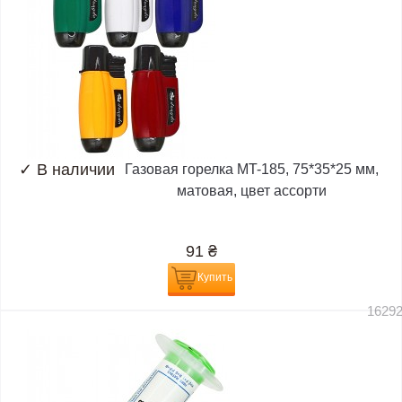
✓
В наличии
Газовая горелка MT-185, 75*35*25 мм,
матовая, цвет ассорти
91
₴
Купить
1629