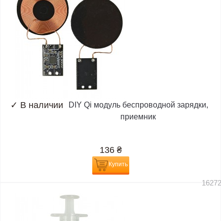
✓
В наличии
DIY Qi модуль беспроводной зарядки,
приемник
136
₴
Купить
1627