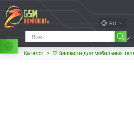
RU
МЕНЮ
Каталог
>
🛒 Запчасти для мобильных те