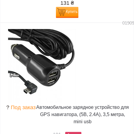
131
₴
Купить
0190
?
Под заказ
Автомобильное зарядное устройство для
GPS навигатора, (5В, 2.4А), 3,5 метра,
mini usb