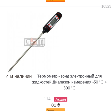
1052
✓
В наличии
Термометр - зонд электронный для
жидкостей Диапазон измерения:-50 °C +
300 °C
114
Акция
81
₴