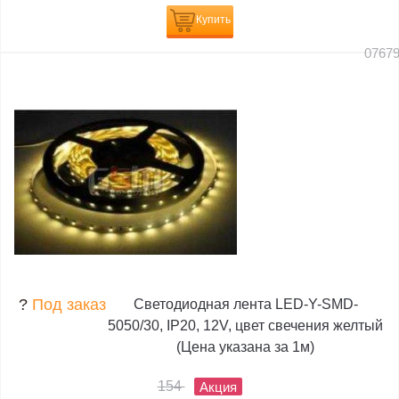
Купить
0767
?
Под заказ
Светодиодная лента LED-Y-SMD-
5050/30, IP20, 12V, цвет свечения желтый
(Цена указана за 1м)
154
Акция