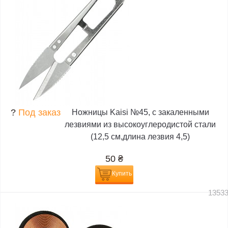
?
Под заказ
Ножницы Kaisi №45, с закаленными
лезвиями из высокоуглеродистой стали
(12,5 см,длина лезвия 4,5)
50
₴
Купить
1353