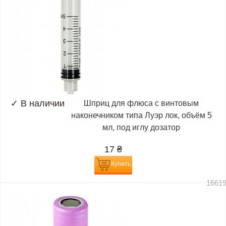
✓
В наличии
Шприц для флюса с винтовым
наконечником типа Луэр лок, объём 5
мл, под иглу дозатор
17
₴
Купить
1661