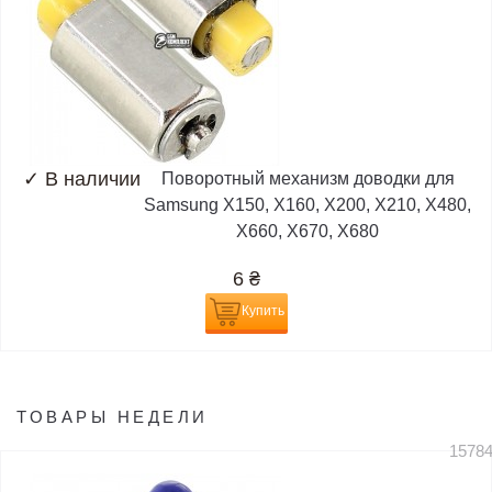
✓
В наличии
Поворотный механизм доводки для
Samsung X150, X160, X200, X210, X480,
X660, X670, X680
6
₴
Купить
ТОВАРЫ НЕДЕЛИ
1578