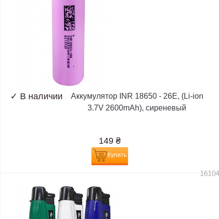
✓
В наличии
Аккумулятор INR 18650 - 26E, (Li-ion
3.7V 2600mAh), сиреневый
149
₴
Купить
1610