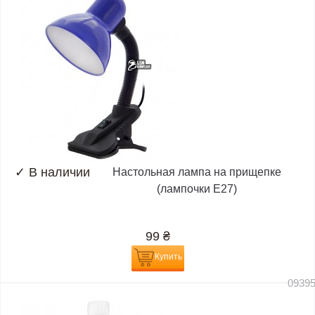
✓
В наличии
Настольная лампа на прищепке
(лампочки E27)
99
₴
Купить
0939