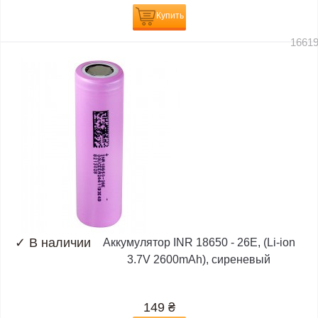
Купить
1661
✓
В наличии
Аккумулятор INR 18650 - 26E, (Li-ion
3.7V 2600mAh), сиреневый
149
₴