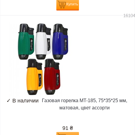
Купить
1610
✓
В наличии
Газовая горелка MT-185, 75*35*25 мм,
матовая, цвет ассорти
91
₴