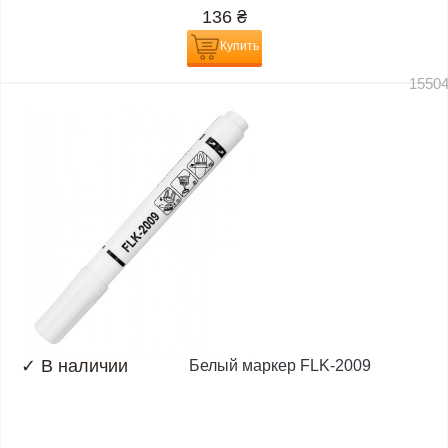
136
₴
Купить
1550
✓
В наличии
Белый маркер FLK-2009