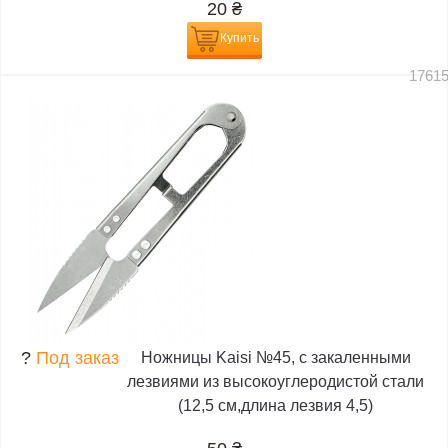
20
₴
Купить
1761
?
Под заказ
Ножницы Kaisi №45, с закаленными
лезвиями из высокоуглеродистой стали
(12,5 см,длина лезвия 4,5)