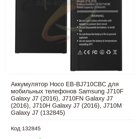
Аккумулятор Hoco EB-BJ710CBC для
мобильных телефонов Samsung J710F
Galaxy J7 (2016), J710FN Galaxy J7
(2016), J710H Galaxy J7 (2016), J710M
Galaxy J7 (132845)
Код
132845