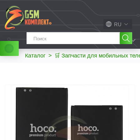
RU
МЕНЮ
Каталог
>
🛒 Запчасти для мобильных те