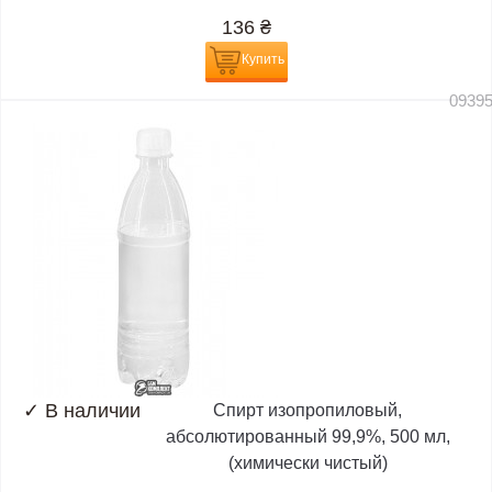
136
₴
Купить
0939
✓
В наличии
Спирт изопропиловый,
абсолютированный 99,9%, 500 мл,
(химически чистый)