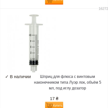
1627
✓
В наличии
Шприц для флюса с винтовым
наконечником типа Луэр лок, объём 5
мл, под иглу дозатор
17
₴
Купить