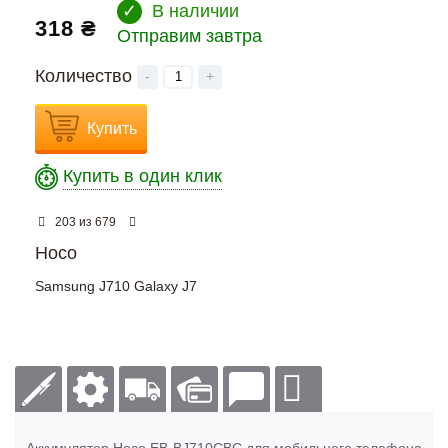
✓
В наличии
318 ₴
Отправим завтра
Количество
-
+
Купить
Купить в один клик
из
203
679
Hoco
Samsung J710 Galaxy J7