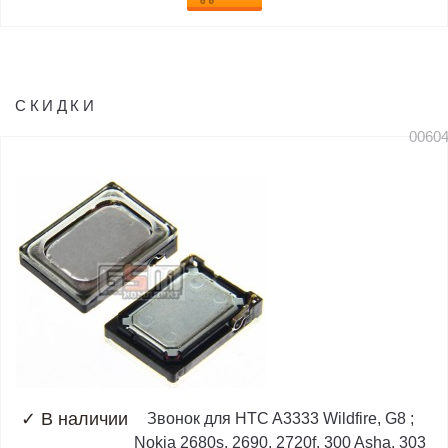
СКИДКИ
0060
✓
В наличии
Звонок для HTC A3333 Wildfire, G8 ;
Nokia 2680s, 2690, 2720f, 300 Asha, 303