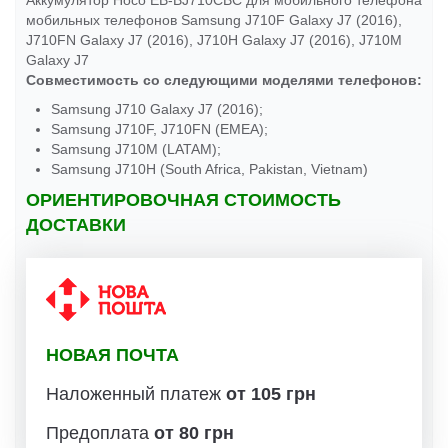
Аккумулятор Hoco EB-BJ710CBC для мобильного телефона
мобильных телефонов Samsung J710F Galaxy J7 (2016),
J710FN Galaxy J7 (2016), J710H Galaxy J7 (2016), J710M
Galaxy J7
Совместимость со следующими моделями телефонов:
Samsung J710 Galaxy J7 (2016);
Samsung J710F, J710FN (EMEA);
Samsung J710M (LATAM);
Samsung J710H (South Africa, Pakistan, Vietnam)
ОРИЕНТИРОВОЧНАЯ СТОИМОСТЬ
ДОСТАВКИ
НОВАЯ ПОЧТА
Наложенный платеж
от 105 грн
Предоплата
от 80 грн