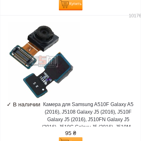
Купить
1017
✓
В наличии
Камера для Samsung A510F Galaxy A5
(2016), J5108 Galaxy J5 (2016), J510F
Galaxy J5 (2016), J510FN Galaxy J5
(2016), J510G Galaxy J5 (2016), J510M...
95
₴