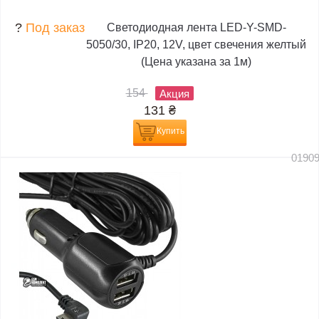
?
Под заказ
Светодиодная лента LED-Y-SMD-
5050/30, IP20, 12V, цвет свечения желтый
(Цена указана за 1м)
154
Акция
131
₴
Купить
0190