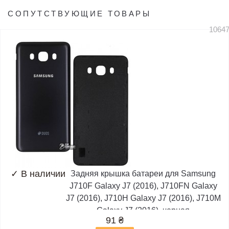
СОПУТСТВУЮЩИЕ ТОВАРЫ
1064
✓
В наличии
Задняя крышка батареи для Samsung
J710F Galaxy J7 (2016), J710FN Galaxy
J7 (2016), J710H Galaxy J7 (2016), J710M
Galaxy J7 (2016), черная
91
₴