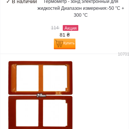
✓
В наличии
Термометр - зонд электронный для
жидкостей Диапазон измерения:-50 °C +
300 °C
114
Акция
81
₴
Купить
1070