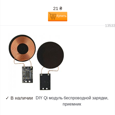
21
₴
Купить
1353
✓
В наличии
DIY Qi модуль беспроводной зарядки,
приемник