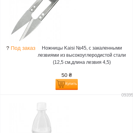
?
Под заказ
Ножницы Kaisi №45, с закаленными
лезвиями из высокоуглеродистой стали
(12,5 см,длина лезвия 4,5)
50
₴
Купить
0939