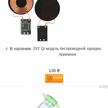
✓
В наличии
DIY Qi модуль беспроводной зарядки,
приемник
136
₴
Купить
1629