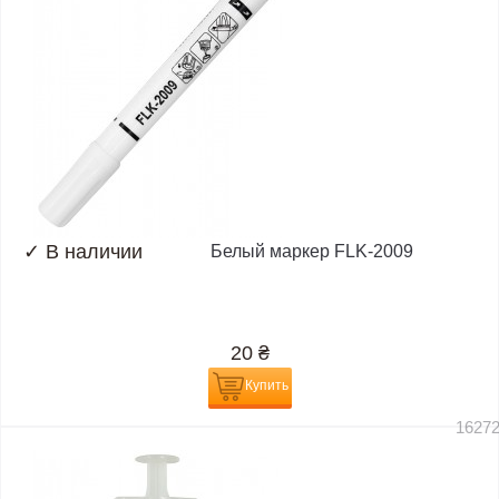
✓
В наличии
Белый маркер FLK-2009
20
₴
Купить
1627