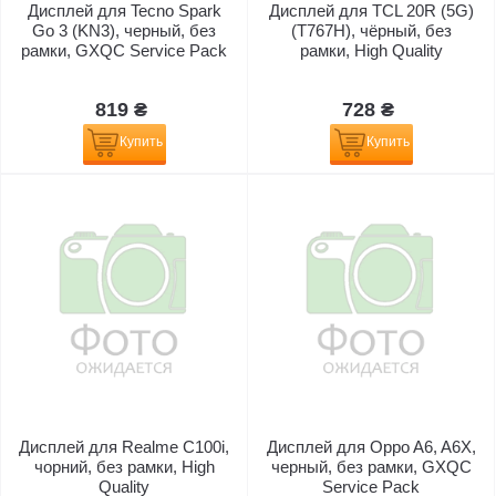
Дисплей для Tecno Spark
Дисплей для TCL 20R (5G)
Go 3 (KN3), черный, без
(T767H), чёрный, без
рамки, GXQC Service Pack
рамки, High Quality
819 ₴
728 ₴
Купить
Купить
Дисплей для Realme C100i,
Дисплей для Oppo A6, A6X,
чорний, без рамки, High
черный, без рамки, GXQC
Quality
Service Pack