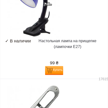
✓
В наличии
Настольная лампа на прищепке
(лампочки E27)
99
₴
Купить
1761