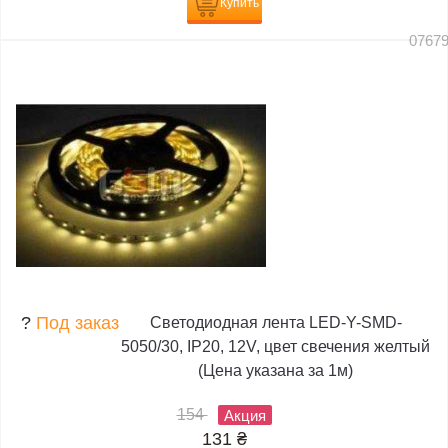
Купить
0767
?
Под заказ
Светодиодная лента LED-Y-SMD-
5050/30, IP20, 12V, цвет свечения желтый
(Цена указана за 1м)
154
Акция
131
₴