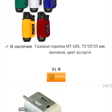
✓
В наличии
Газовая горелка MT-185, 75*35*25 мм,
матовая, цвет ассорти
91
₴
Купить
1407