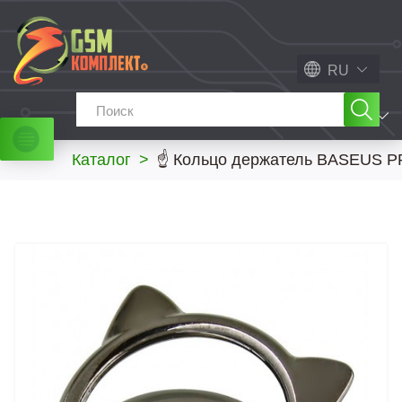
RU
МЕНЮ
Каталог
>
☝ Кольцо держатель BASEUS PR