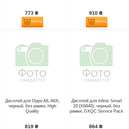
773 ₴
910 ₴
Купить
Купить
Дисплей для Oppo A6, A6X,
Дисплей для Infinix Smart
черный, без рамки, High
20 (X6840), черный, без
Quality
рамки, GXQC Service Pack
819 ₴
864 ₴