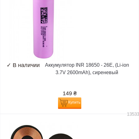
✓
В наличии
Аккумулятор INR 18650 - 26E, (Li-ion
3.7V 2600mAh), сиреневый
149
₴
Купить
1353