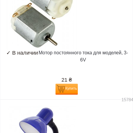
✓
В наличии
Мотор постоянного тока для моделей, 3-
6V
21
₴
Купить
1578