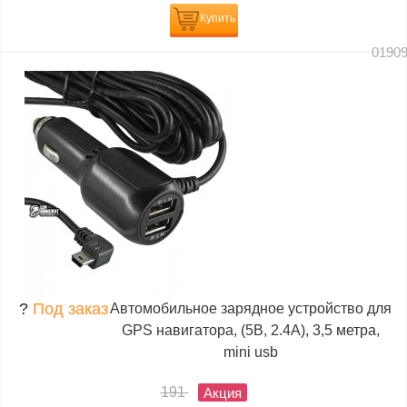
Купить
0190
?
Под заказ
Автомобильное зарядное устройство для
GPS навигатора, (5В, 2.4А), 3,5 метра,
mini usb
191
Акция