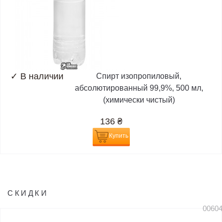
✓
В наличии
Спирт изопропиловый,
абсолютированный 99,9%, 500 мл,
(химически чистый)
136
₴
Купить
СКИДКИ
0060