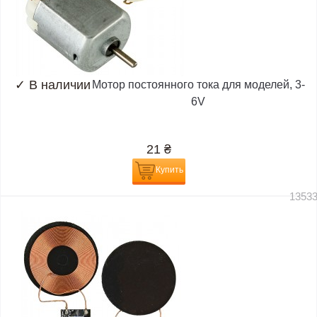
✓
В наличии
Мотор постоянного тока для моделей, 3-
6V
21
₴
Купить
1353