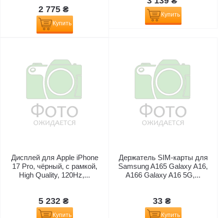
3 139 ₴
2 775 ₴
Купить
Купить
Дисплей для Apple iPhone
Держатель SIM-карты для
17 Pro, чёрный, с рамкой,
Samsung A165 Galaxy A16,
High Quality, 120Hz,...
A166 Galaxy A16 5G,...
5 232 ₴
33 ₴
Купить
Купить