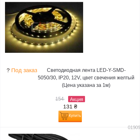
?
Под заказ
Светодиодная лента LED-Y-SMD-
5050/30, IP20, 12V, цвет свечения желтый
(Цена указана за 1м)
154
Акция
131
₴
Купить
0190