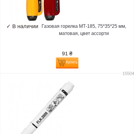
✓
В наличии
Газовая горелка MT-185, 75*35*25 мм,
матовая, цвет ассорти
91
₴
Купить
1550