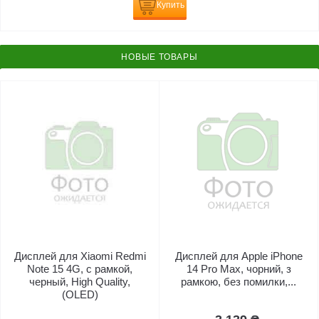
Купить
НОВЫЕ ТОВАРЫ
Дисплей для Xiaomi Redmi
Дисплей для Apple iPhone
Note 15 4G, с рамкой,
14 Pro Max, чорний, з
черный, High Quality,
рамкою, без помилки,...
(OLED)