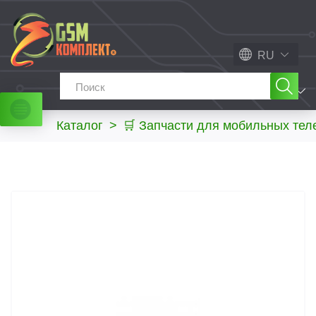
RU
МЕНЮ
Каталог
>
🛒 Запчасти для мобильных те