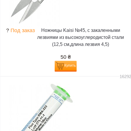
?
Под заказ
Ножницы Kaisi №45, с закаленными
лезвиями из высокоуглеродистой стали
(12,5 см,длина лезвия 4,5)
50
₴
Купить
1629