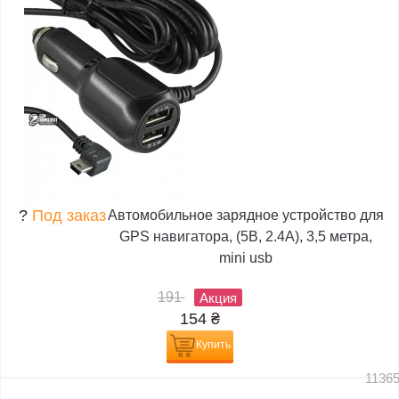
?
Под заказ
Автомобильное зарядное устройство для
GPS навигатора, (5В, 2.4А), 3,5 метра,
mini usb
191
Акция
154
₴
Купить
1136