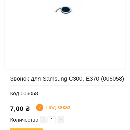
Звонок для Samsung C300, E370 (006058)
Код
006058
?
Под заказ
7,00 ₴
Количество
-
+