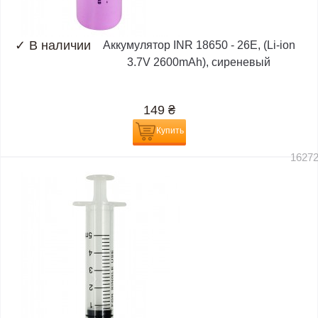
✓
В наличии
Аккумулятор INR 18650 - 26E, (Li-ion
3.7V 2600mAh), сиреневый
149
₴
Купить
1627