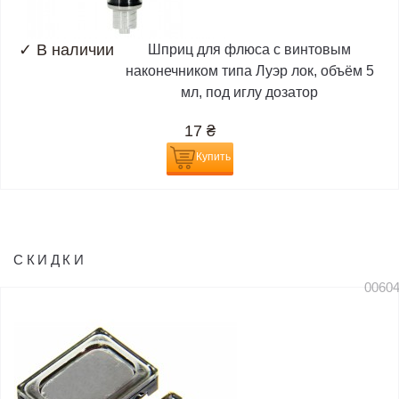
✓
В наличии
Шприц для флюса с винтовым
наконечником типа Луэр лок, объём 5
мл, под иглу дозатор
17
₴
Купить
СКИДКИ
0060