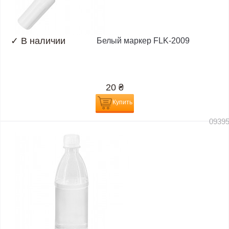
✓
В наличии
Белый маркер FLK-2009
20
₴
Купить
0939