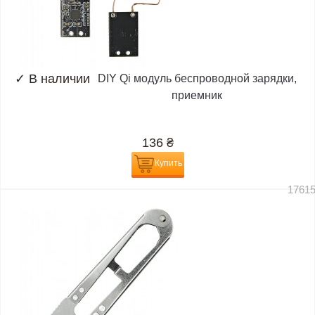
✓
В наличии
DIY Qi модуль беспроводной зарядки,
приемник
136
₴
Купить
1761