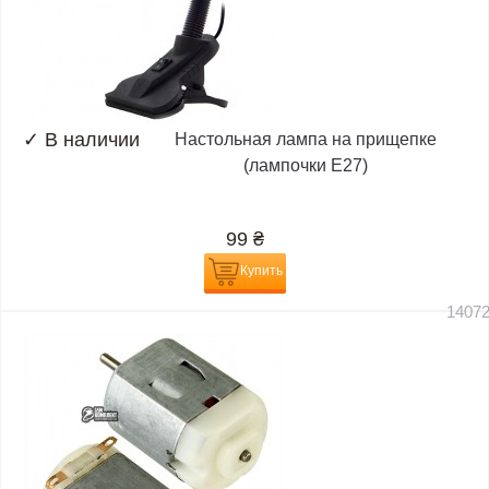
✓
В наличии
Настольная лампа на прищепке
(лампочки E27)
99
₴
Купить
1407