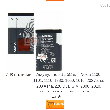
0961
✓
В наличии
Аккумулятор BL-5C для Nokia 1100,
1101, 1110, 1280, 1600, 1616, 202 Asha,
203 Asha, 220 Dual SIM, 2300, 2310,
2323c, 2330c, 2600, 2610, 2626,...
141
₴
Купить