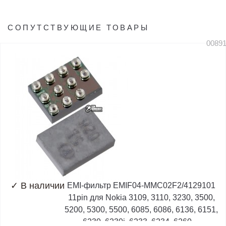
СОПУТСТВУЮЩИЕ ТОВАРЫ
0089
✓
В наличии
EMI-фильтр EMIF04-MMC02F2/4129101
11pin для Nokia 3109, 3110, 3230, 3500,
5200, 5300, 5500, 6085, 6086, 6136, 6151,
6230, 6230i, 6233, 6234, 6260,...