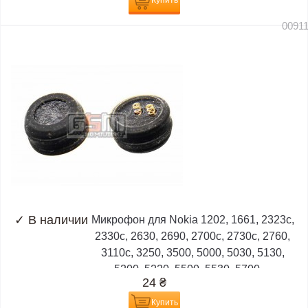
Купить
0091
✓
В наличии
Микрофон для Nokia 1202, 1661, 2323c,
2330c, 2630, 2690, 2700c, 2730c, 2760,
3110c, 3250, 3500, 5000, 5030, 5130,
5200, 5220, 5500, 5530, 5700,...
24
₴
Купить