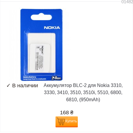
0148
✓
В наличии
Аккумулятор BLC-2 для Nokia 3310,
3330, 3410, 3510, 3510i, 5510, 6800,
6810, (950mAh)
168
₴
Купить