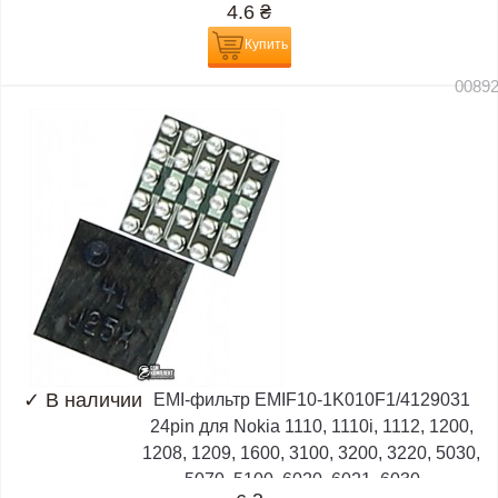
4.6
₴
Купить
0089
✓
В наличии
EMI-фильтр EMIF10-1K010F1/4129031
24pin для Nokia 1110, 1110i, 1112, 1200,
1208, 1209, 1600, 3100, 3200, 3220, 5030,
5070, 5100, 6020, 6021, 6030,...