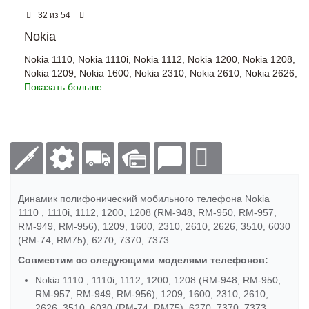
из
32
54
Nokia
Nokia 1110
,
Nokia 1110i
,
Nokia 1112
,
Nokia 1200
,
Nokia 1208
,
Nokia 1209
,
Nokia 1600
,
Nokia 2310
,
Nokia 2610
,
Nokia 2626
,
Показать больше
Динамик полифонический мобильного телефона Nokia
1110 , 1110i, 1112, 1200, 1208 (RM-948, RM-950, RM-957,
RM-949, RM-956), 1209, 1600, 2310, 2610, 2626, 3510, 6030
(RM-74, RM75), 6270, 7370, 7373
Совместим со следующими моделями телефонов:
Nokia 1110 , 1110i, 1112, 1200, 1208 (RM-948, RM-950,
RM-957, RM-949, RM-956), 1209, 1600, 2310, 2610,
2626, 3510, 6030 (RM-74, RM75), 6270, 7370, 7373