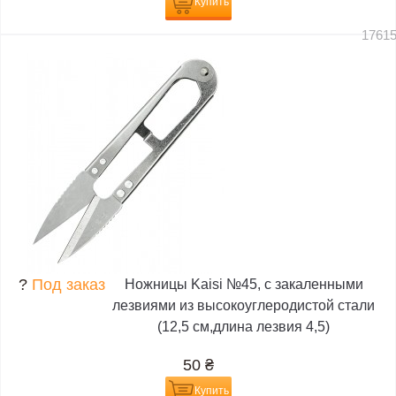
Купить
1761
?
Под заказ
Ножницы Kaisi №45, с закаленными
лезвиями из высокоуглеродистой стали
(12,5 см,длина лезвия 4,5)
50
₴
Купить