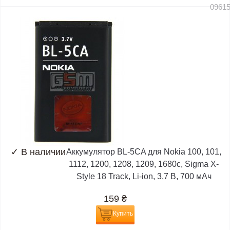
0961
✓
В наличии
Аккумулятор BL-5CA для Nokia 100, 101,
1112, 1200, 1208, 1209, 1680c, Sigma X-
Style 18 Track, Li-ion, 3,7 В, 700 мАч
159
₴
Купить