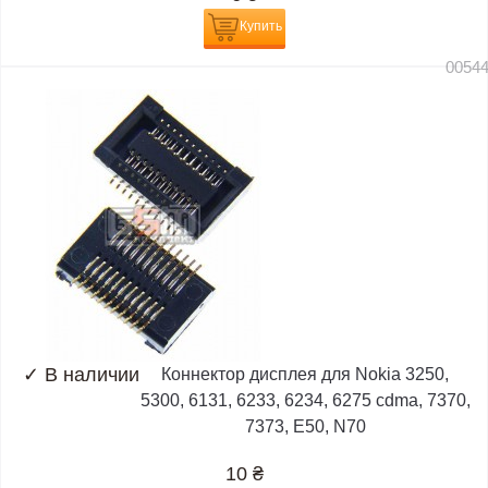
Купить
0054
✓
В наличии
Коннектор дисплея для Nokia 3250,
5300, 6131, 6233, 6234, 6275 cdma, 7370,
7373, E50, N70
10
₴