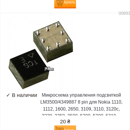
Купить
0089
✓
В наличии
Микросхема управления подсветкой
LM3500/4349887 8 pin для Nokia 1110,
1112, 1600, 2650, 3109, 3110, 3120c,
3220, 3250, 3500, 5200, 5300, 5310,...
20
₴