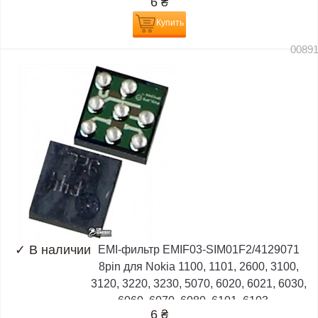
6
₴
Купить
0089
✓
В наличии
EMI-фильтр EMIF03-SIM01F2/4129071
8pin для Nokia 1100, 1101, 2600, 3100,
3120, 3220, 3230, 5070, 6020, 6021, 6030,
6060, 6070, 6080, 6101, 6103,...
6
₴