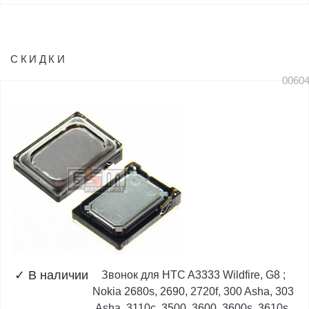
СКИДКИ
0060
✓
В наличии
Звонок для HTC A3333 Wildfire, G8 ;
Nokia 2680s, 2690, 2720f, 300 Asha, 303
Asha, 3110c, 3500, 3600, 3600s, 3610s,