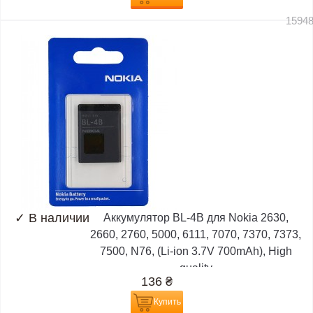
1594
✓
В наличии
Аккумулятор BL-4B для Nokia 2630,
2660, 2760, 5000, 6111, 7070, 7370, 7373,
7500, N76, (Li-ion 3.7V 700mAh), High
quality
136
₴
Купить