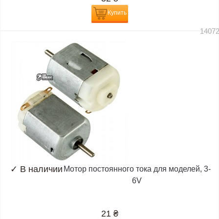
Купить
1407
✓
В наличии
Мотор постоянного тока для моделей, 3-
6V
21
₴