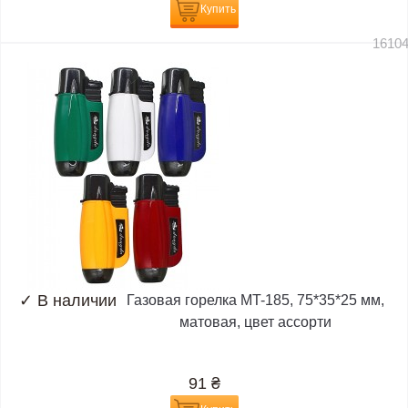
Купить
1610
✓
В наличии
Газовая горелка MT-185, 75*35*25 мм,
матовая, цвет ассорти
91
₴