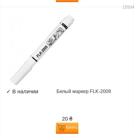
1550
✓
В наличии
Белый маркер FLK-2009
20
₴
Купить