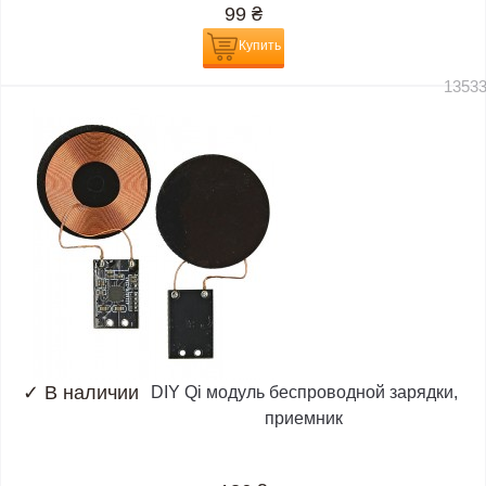
99
₴
Купить
1353
✓
В наличии
DIY Qi модуль беспроводной зарядки,
приемник