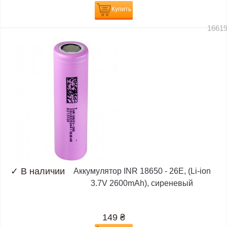
Купить
1661
✓
В наличии
Аккумулятор INR 18650 - 26E, (Li-ion
3.7V 2600mAh), сиреневый
149
₴