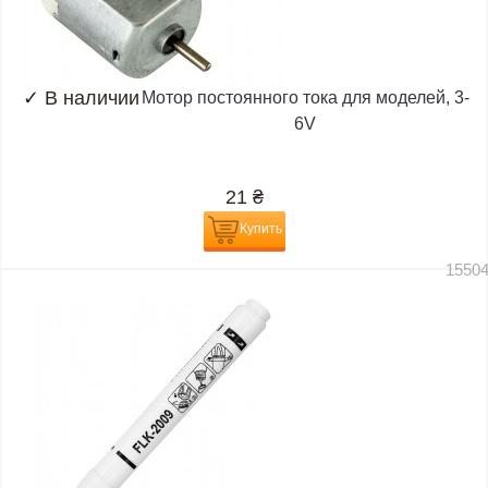
✓
В наличии
Мотор постоянного тока для моделей, 3-
6V
21
₴
Купить
1550