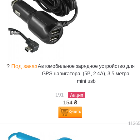
?
Под заказ
Автомобильное зарядное устройство для
GPS навигатора, (5В, 2.4А), 3,5 метра,
mini usb
191
Акция
154
₴
Купить
1136