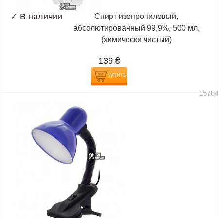
✓
В наличии
Спирт изопропиловый,
абсолютированный 99,9%, 500 мл,
(химически чистый)
136
₴
Купить
1578