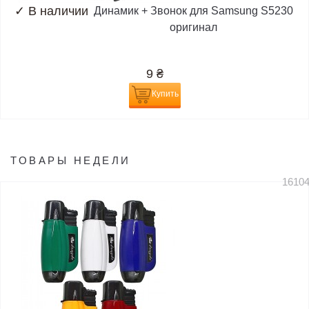
✓
В наличии
Динамик + Звонок для Samsung S5230
оригинал
9
₴
Купить
ТОВАРЫ НЕДЕЛИ
1610