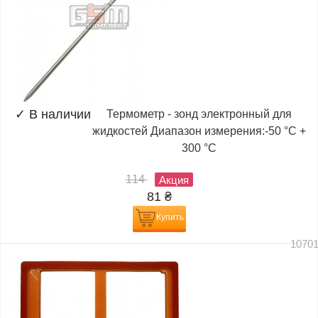
✓
В наличии
Термометр - зонд электронный для
жидкостей Диапазон измерения:-50 °C +
300 °C
114
Акция
81
₴
Купить
1070