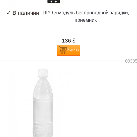
✓
В наличии
DIY Qi модуль беспроводной зарядки,
приемник
136
₴
Купить
0939