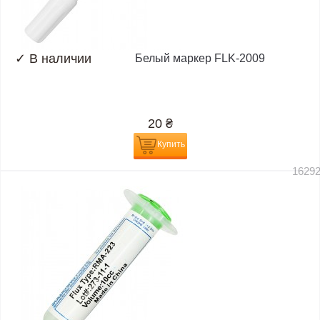
✓
В наличии
Белый маркер FLK-2009
20
₴
Купить
1629