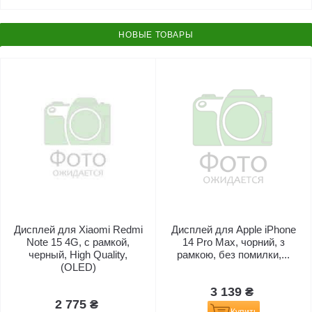
НОВЫЕ ТОВАРЫ
Дисплей для Xiaomi Redmi
Дисплей для Apple iPhone
Note 15 4G, с рамкой,
14 Pro Max, чорний, з
черный, High Quality,
рамкою, без помилки,...
(OLED)
3 139 ₴
2 775 ₴