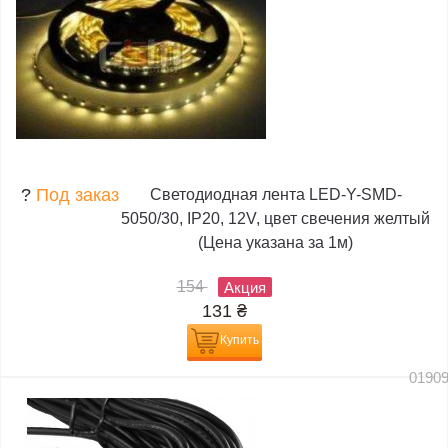
?
Под заказ
Светодиодная лента LED-Y-SMD-
5050/30, IP20, 12V, цвет свечения желтый
(Цена указана за 1м)
154
Акция
131
₴
Купить
0190