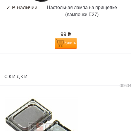
✓
В наличии
Настольная лампа на прищепке
(лампочки E27)
99
₴
Купить
СКИДКИ
0060