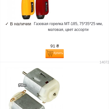
✓
В наличии
Газовая горелка MT-185, 75*35*25 мм,
матовая, цвет ассорти
91
₴
Купить
1407