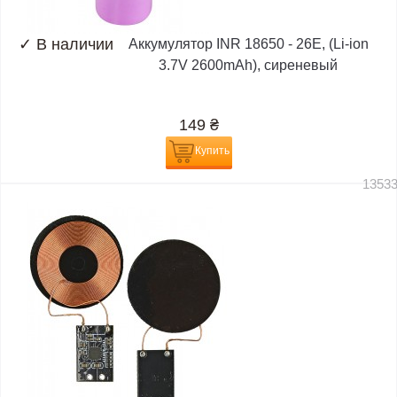
✓
В наличии
Аккумулятор INR 18650 - 26E, (Li-ion
3.7V 2600mAh), сиреневый
149
₴
Купить
1353