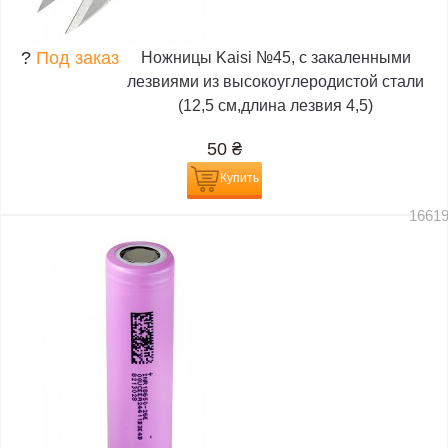
?
Под заказ
Ножницы Kaisi №45, с закаленными
лезвиями из высокоуглеродистой стали
(12,5 см,длина лезвия 4,5)
50
₴
Купить
1661