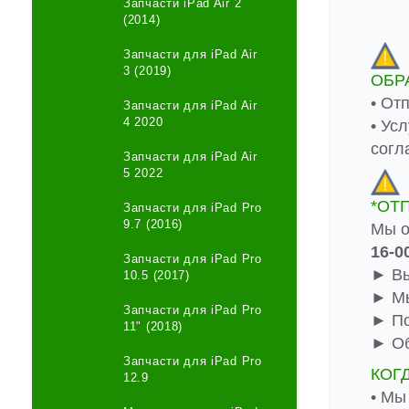
Запчасти iPad Air 2
(2014)
Запчасти для iPad Air
3 (2019)
ОБР
• От
Запчасти для iPad Air
4 2020
• Ус
согл
Запчасти для iPad Air
5 2022
*ОТ
Запчасти для iPad Pro
9.7 (2016)
Мы о
16-0
Запчасти для iPad Pro
► Вы
10.5 (2017)
► Мы
Запчасти для iPad Pro
► По
11" (2018)
► Об
Запчасти для iPad Pro
КОГ
12.9
• Мы