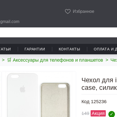
Избранное
gmail.com
ТАТЬИ
ГАРАНТИИ
КОНТАКТЫ
ОПЛАТА И 
>
🛒 Аксессуары для телефонов и планшетов
>
Че
Чехол для i
case, сили
Код
125236
149
Акция
✓