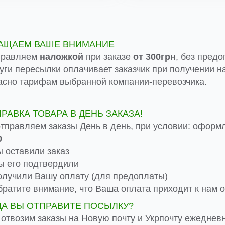
АЩАЕМ ВАШЕ ВНИМАНИЕ
правляем
наложкой
при заказе
от 300грн
, без предо
луги пересылки оплачивает заказчик при получении на
асно тарифам выбранной компании-перевозчика.
ПРАВКА ТОВАРА В ДЕНЬ ЗАКАЗА!
тправляем заказы День в день, при условии: оформ
0
 оставили заказ
 его подтвердили
лучили Вашу оплату (для предоплаты)
ратите внимание, что Ваша оплата приходит к нам от
ДА ВЫ ОТПРАВИТЕ ПОСЫЛКУ?
 отвозим заказы на Новую почту и Укрпочту ежеднев