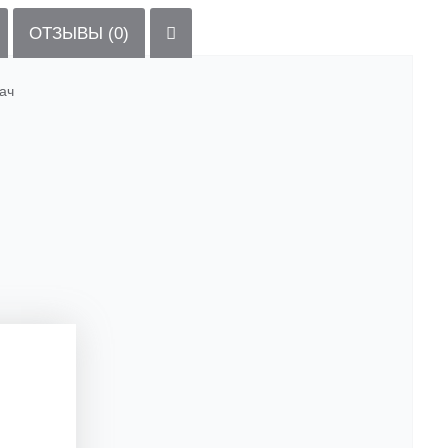
ОТЗЫВЫ (0)
тач