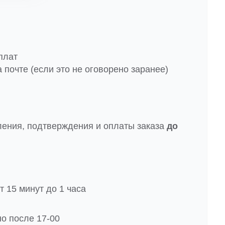
плат
 почте (если это не оговорено заранее)
ления, подтверждения и оплаты заказа
до
 15 минут до 1 часа
но после 17-00