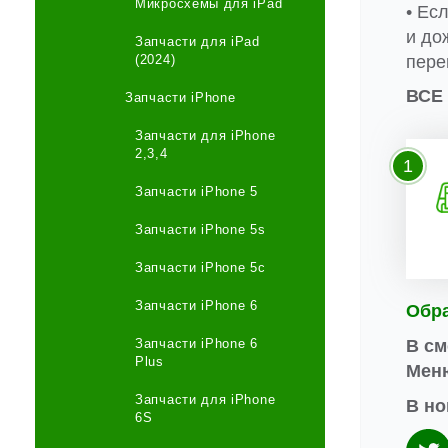
Микросхемы для iPad
• Ес
и до
Запчасти для iPad
(2024)
пере
ВСЕ
Запчасти iPhone
Запчасти для iPhone
2,3,4
1
Запчасти iPhone 5
Запчасти iPhone 5s
Запчасти iPhone 5c
Запчасти iPhone 6
Обр
Запчасти iPhone 6
В см
Plus
Меню
Запчасти для iPhone
В но
6S