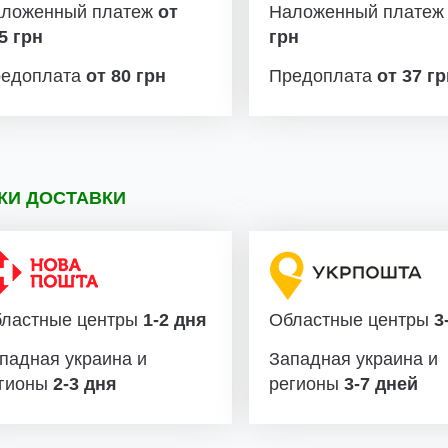
ложенный платеж
от
Наложенный плате
5 грн
грн
едоплата
от 80 грн
Предоплата
от 37 г
КИ ДОСТАВКИ
ластные центры
1-2 дня
Областные центры
3-
падная украина и
Западная украина и
гионы
2-3 дня
регионы
3-7 дней