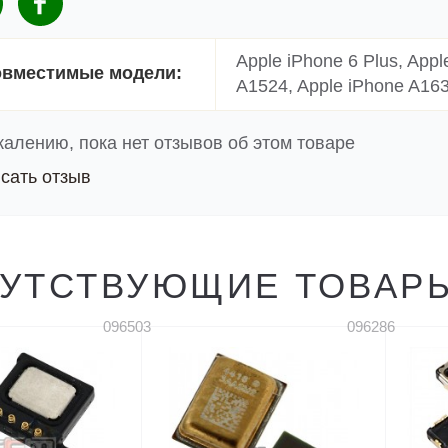
Apple iPhone 6 Plus, Appl
вместимые модели:
A1524, Apple iPhone A16
жалению, пока нет отзывов об этом товаре
сать отзыв
УТСТВУЮЩИЕ ТОВАР
096503
096286