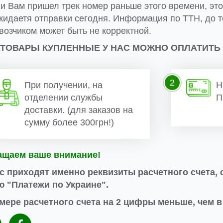
ли Вам пришел трек номер раньше этого времени, эт
жидаетя отправки сегодня. Информация по ТТН, до т
возчиком может быть не корректной.
 ТОВАРЫ КУПЛЕННЫЕ У НАС МОЖНО ОПЛАТИТЬ
2
При получении, на
Н
отделении службы
П
доставки. (для заказов на
сумму более 300грн!)
ащаем ваше внимание!
с приходят именно реквизиты расчетного счета, 
 "Платежи по Украине".
мере расчетного счета на 2 цифры меньше, чем 