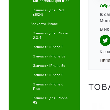
Микросхемы для iPad
Обр
Запчасти для iPad
В см
(2024)
Меню
Запчасти iPhone
В но
Запчасти для iPhone
2,3,4
Запчасти iPhone 5
К со
Запчасти iPhone 5s
Напи
Запчасти iPhone 5c
Запчасти iPhone 6
ТОВ
Запчасти iPhone 6
Plus
Запчасти для iPhone
6S