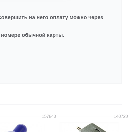
совершить на него оплату можно через
в номере обычной карты.
157849
140729