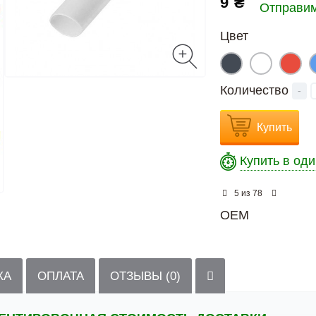
9 ₴
Отправим
Цвет
Количество
-
Купить
Купить в оди
из
5
78
OEM
КА
ОПЛАТА
ОТЗЫВЫ (0)