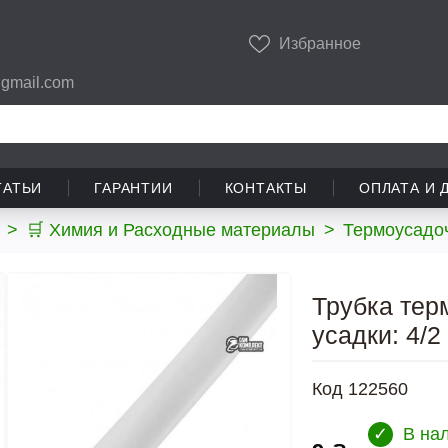
Избранное
gmail.com
ТАТЬИ
ГАРАНТИИ
КОНТАКТЫ
ОПЛАТА И 
>
🛒 Химия и Расходные материалы
>
Термоусадо
Трубка тер
усадки: 4/2
Код
122560
✓
В на