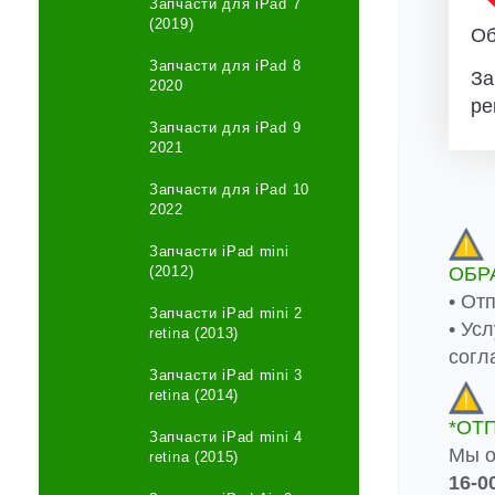
Запчасти для iPad 7
(2019)
Об
Запчасти для iPad 8
За
2020
ре
Запчасти для iPad 9
2021
Запчасти для iPad 10
2022
Запчасти iPad mini
ОБР
(2012)
• От
Запчасти iPad mini 2
• Ус
retina (2013)
согл
Запчасти iPad mini 3
retina (2014)
*ОТ
Запчасти iPad mini 4
Мы о
retina (2015)
16-0