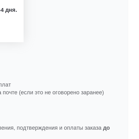
4 дня.
плат
 почте (если это не оговорено заранее)
ления, подтверждения и оплаты заказа
до