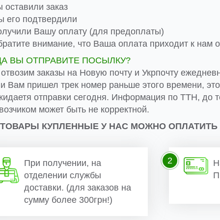
 оставили заказ
 его подтвердили
лучили Вашу оплату (для предоплаты)
ратите внимание, что Ваша оплата приходит к нам от
ДА ВЫ ОТПРАВИТЕ ПОСЫЛКУ?
 отвозим заказы на Новую почту и Укрпочту ежеднев
ли Вам пришел трек номер раньше этого времени, эт
жидаетя отправки сегодня. Информация по ТТН, до т
возчиком может быть не корректной.
 ТОВАРЫ КУПЛЕННЫЕ У НАС МОЖНО ОПЛАТИТЬ
2
При получении, на
Н
отделении службы
П
доставки. (для заказов на
сумму более 300грн!)