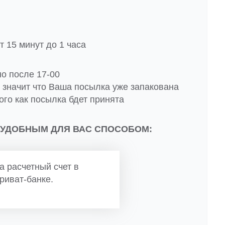
 15 минут до 1 часа
но после 17-00
о значит что Ваша посылка уже запакована
ого как посылка бдет принята
 УДОБНЫМ ДЛЯ ВАС СПОСОБОМ:
а расчетный счет в
риват-банке.