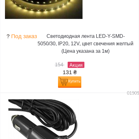
?
Под заказ
Светодиодная лента LED-Y-SMD-
5050/30, IP20, 12V, цвет свечения желтый
(Цена указана за 1м)
154
Акция
131
₴
Купить
0190