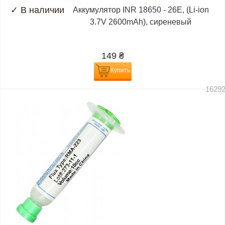
✓
В наличии
Аккумулятор INR 18650 - 26E, (Li-ion
3.7V 2600mAh), сиреневый
149
₴
Купить
1629