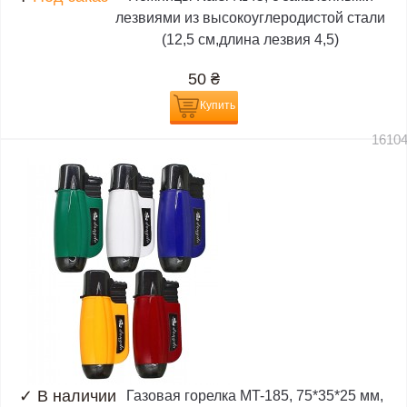
лезвиями из высокоуглеродистой стали
(12,5 см,длина лезвия 4,5)
50
₴
Купить
1610
✓
В наличии
Газовая горелка MT-185, 75*35*25 мм,