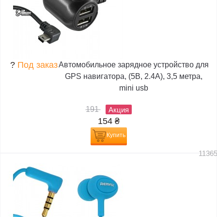
?
Под заказ
Автомобильное зарядное устройство для
GPS навигатора, (5В, 2.4А), 3,5 метра,
mini usb
191
Акция
154
₴
Купить
1136