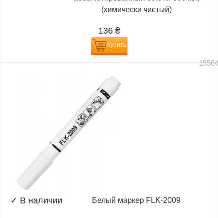
(химически чистый)
136
₴
Купить
1550
✓
В наличии
Белый маркер FLK-2009