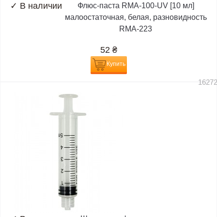
✓
В наличии
Флюс-паста RMA-100-UV [10 мл]
малоостаточная, белая, разновидность
RMA-223
52
₴
Купить
1627