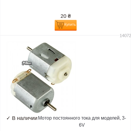
20
₴
Купить
1407
✓
В наличии
Мотор постоянного тока для моделей, 3-
6V