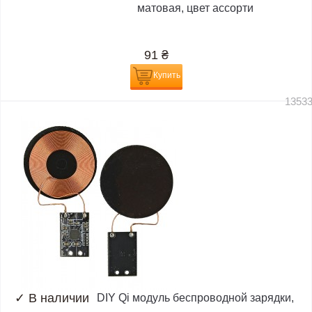
матовая, цвет ассорти
91
₴
Купить
1353
✓
В наличии
DIY Qi модуль беспроводной зарядки,