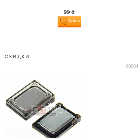
99
₴
Купить
СКИДКИ
0060