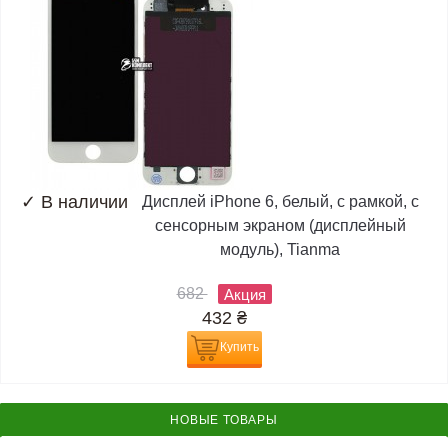
✓
В наличии
Дисплей iPhone 6, белый, с рамкой, с
сенсорным экраном (дисплейный
модуль), Tianma
682
Акция
432
₴
Купить
НОВЫЕ ТОВАРЫ