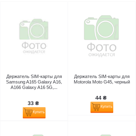
Держатель SIM-карты для
Держатель SIM-карты для
Samsung A165 Galaxy A16,
Motorola Moto G45, черный
A166 Galaxy A16 5G,...
44 ₴
33 ₴
Купить
Купить