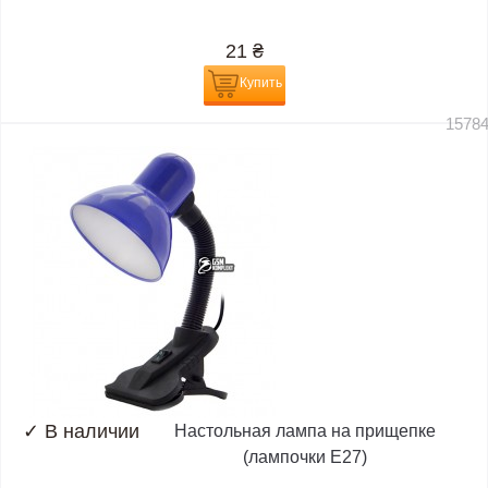
21
₴
Купить
1578
✓
В наличии
Настольная лампа на прищепке
(лампочки E27)