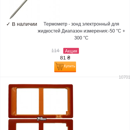
✓
В наличии
Термометр - зонд электронный для
жидкостей Диапазон измерения:-50 °C +
300 °C
114
Акция
81
₴
Купить
1070