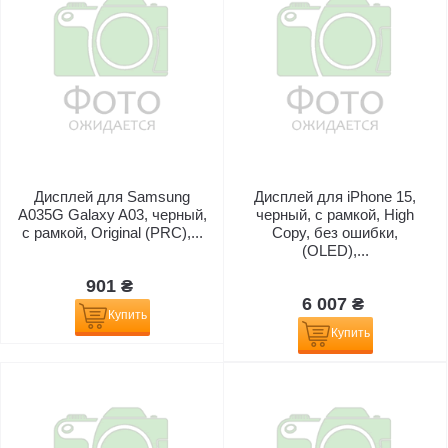
Дисплей для Samsung
Дисплей для iPhone 15,
A035G Galaxy A03, черный,
черный, с рамкой, High
с рамкой, Original (PRC),...
Copy, без ошибки,
(OLED),...
901 ₴
6 007 ₴
Купить
Купить