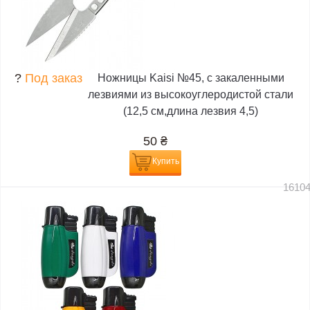
?
Под заказ
Ножницы Kaisi №45, с закаленными
лезвиями из высокоуглеродистой стали
(12,5 см,длина лезвия 4,5)
50
₴
Купить
1610