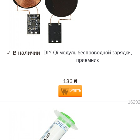
✓
В наличии
DIY Qi модуль беспроводной зарядки,
приемник
136
₴
Купить
1629