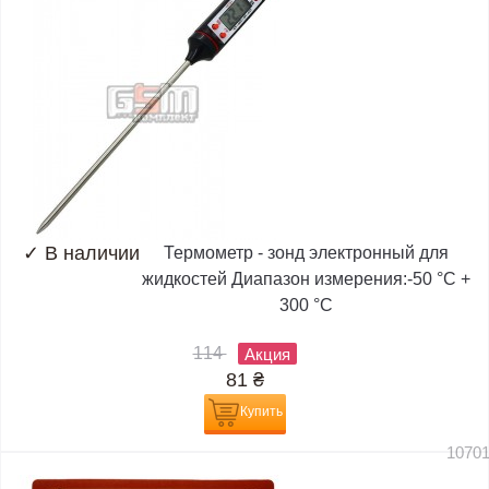
✓
В наличии
Термометр - зонд электронный для
жидкостей Диапазон измерения:-50 °C +
300 °C
114
Акция
81
₴
Купить
1070