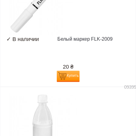
✓
В наличии
Белый маркер FLK-2009
20
₴
Купить
0939