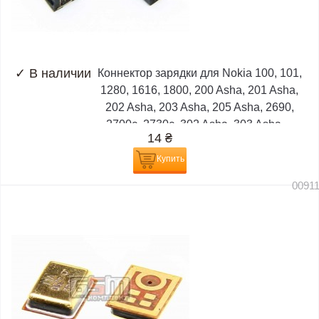
✓
В наличии
Коннектор зарядки для Nokia 100, 101,
1280, 1616, 1800, 200 Asha, 201 Asha,
202 Asha, 203 Asha, 205 Asha, 2690,
2700c, 2730c, 302 Asha, 303 Asha,...
14
₴
Купить
0091