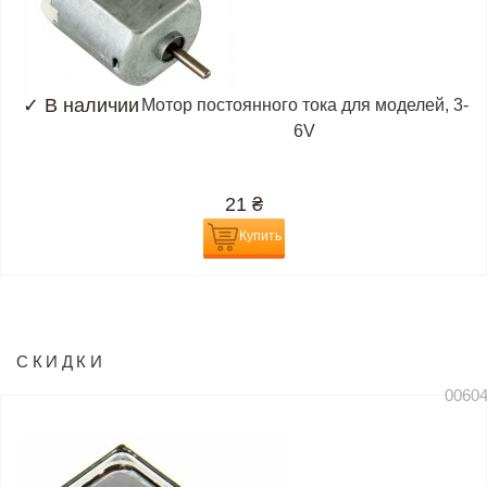
✓
В наличии
Мотор постоянного тока для моделей, 3-
6V
21
₴
Купить
СКИДКИ
0060