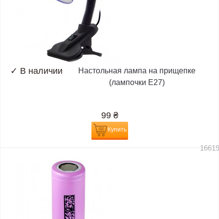
✓
В наличии
Настольная лампа на прищепке
(лампочки E27)
99
₴
Купить
1661