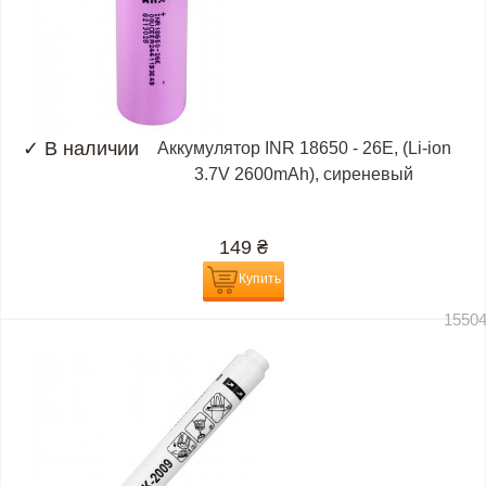
✓
В наличии
Аккумулятор INR 18650 - 26E, (Li-ion
3.7V 2600mAh), сиреневый
149
₴
Купить
1550