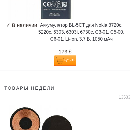
✓
В наличии
Аккумулятор BL-5CT для Nokia 3720c,
5220c, 6303, 6303i, 6730c, C3-01, C5-00,
C6-01, Li-ion, 3,7 В, 1050 мАч
173
₴
Купить
ТОВАРЫ НЕДЕЛИ
1353