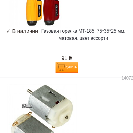
✓
В наличии
Газовая горелка MT-185, 75*35*25 мм,
матовая, цвет ассорти
91
₴
Купить
1407