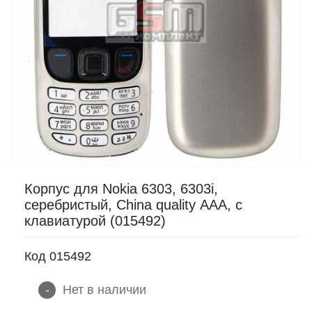
Корпус для Nokia 6303, 6303i,
серебристый, China quality ААА, с
клавиатурой (015492)
Код
015492
-
Нет в наличии