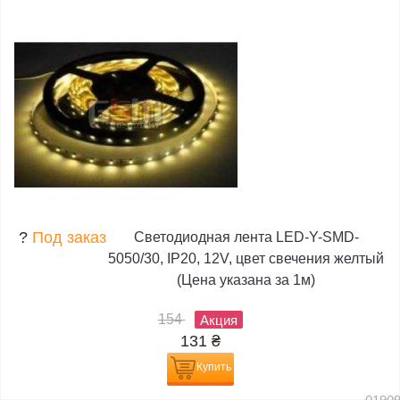
?
Под заказ
Светодиодная лента LED-Y-SMD-
5050/30, IP20, 12V, цвет свечения желтый
(Цена указана за 1м)
154
Акция
131
₴
Купить