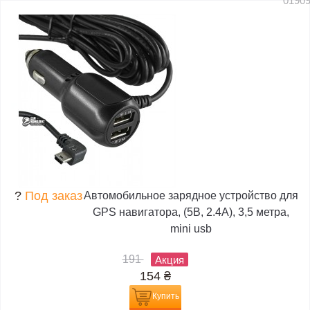
0190
?
Под заказ
Автомобильное зарядное устройство для
GPS навигатора, (5В, 2.4А), 3,5 метра,
mini usb
191
Акция
154
₴
Купить