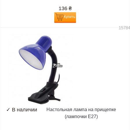
136
₴
Купить
1578
✓
В наличии
Настольная лампа на прищепке
(лампочки E27)