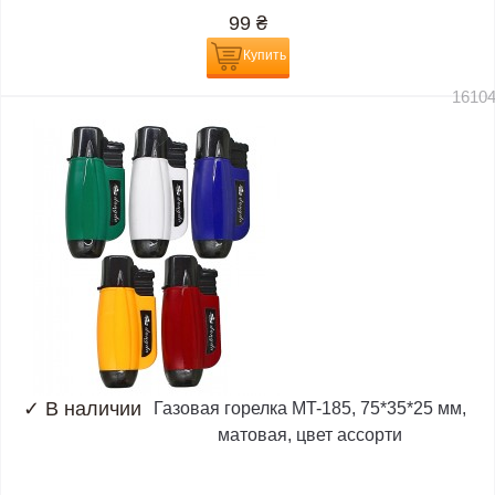
99
₴
Купить
1610
✓
В наличии
Газовая горелка MT-185, 75*35*25 мм,
матовая, цвет ассорти