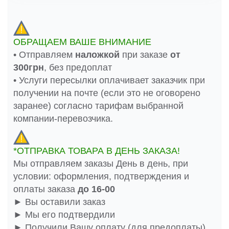
ОБРАЩАЕМ ВАШЕ ВНИМАНИЕ
• Отправляем
наложкой
при заказе
от
300грн
, без предоплат
• Услуги пересылки оплачивает заказчик при
получении на почте (если это не оговорено
заранее) согласно тарифам выбранной
компании-перевозчика.
*ОТПРАВКА ТОВАРА В ДЕНЬ ЗАКАЗА!
Мы отправляем заказы День в день, при
условии: оформления, подтверждения и
оплаты заказа
до 16-00
► Вы оставили заказ
► Мы его подтвердили
► Получили Вашу оплату (для предоплаты)