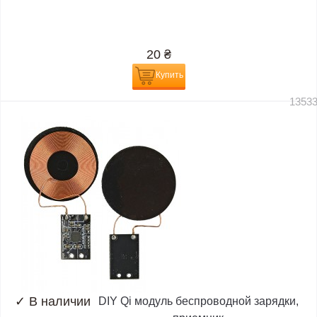
20
₴
Купить
1353
✓
В наличии
DIY Qi модуль беспроводной зарядки,