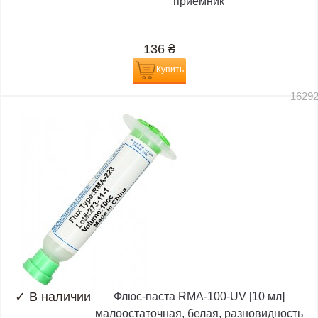
приемник
136
₴
Купить
1629
✓
В наличии
Флюс-паста RMA-100-UV [10 мл]
малоостаточная, белая, разновидность