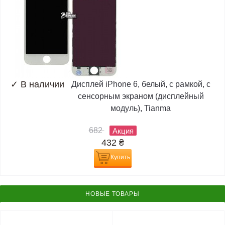
✓
В наличии
Дисплей iPhone 6, белый, с рамкой, с
сенсорным экраном (дисплейный
модуль), Tianma
682
Акция
432
₴
Купить
НОВЫЕ ТОВАРЫ