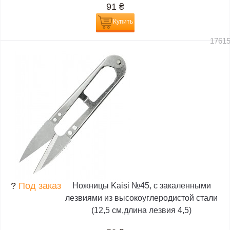
91
₴
Купить
1761
?
Под заказ
Ножницы Kaisi №45, с закаленными
лезвиями из высокоуглеродистой стали
(12,5 см,длина лезвия 4,5)