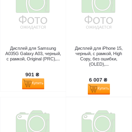
Дисплей для Samsung
Дисплей для iPhone 15,
A035G Galaxy A03, черный,
черный, с рамкой, High
с рамкой, Original (PRC),...
Copy, без ошибки,
(OLED),...
901 ₴
6 007 ₴
Купить
Купить