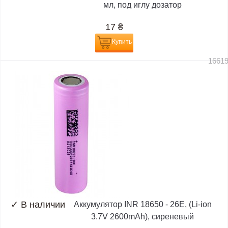
мл, под иглу дозатор
17
₴
Купить
1661
✓
В наличии
Аккумулятор INR 18650 - 26E, (Li-ion
3.7V 2600mAh), сиреневый