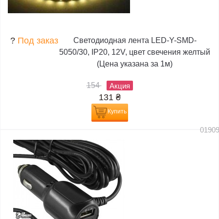
?
Под заказ
Светодиодная лента LED-Y-SMD-
5050/30, IP20, 12V, цвет свечения желтый
(Цена указана за 1м)
154
Акция
131
₴
Купить
0190