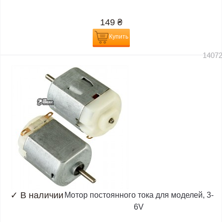
149
₴
Купить
1407
✓
В наличии
Мотор постоянного тока для моделей, 3-
6V