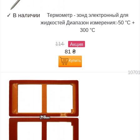
✓
В наличии
Термометр - зонд электронный для
жидкостей Диапазон измерения:-50 °C +
300 °C
114
Акция
81
₴
Купить
1070