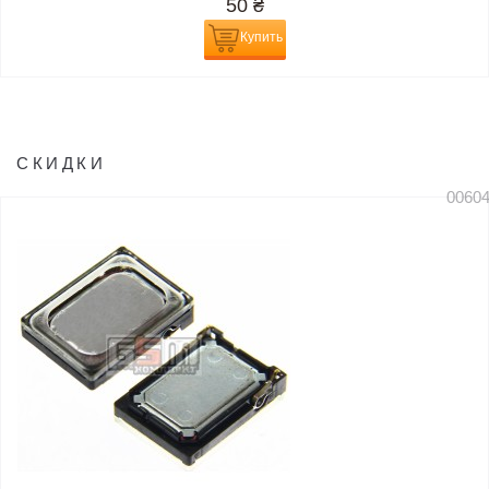
50
₴
Купить
СКИДКИ
0060