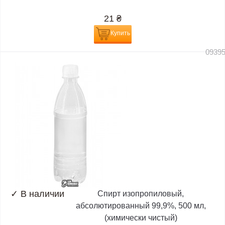
21
₴
Купить
0939
✓
В наличии
Спирт изопропиловый,
абсолютированный 99,9%, 500 мл,
(химически чистый)