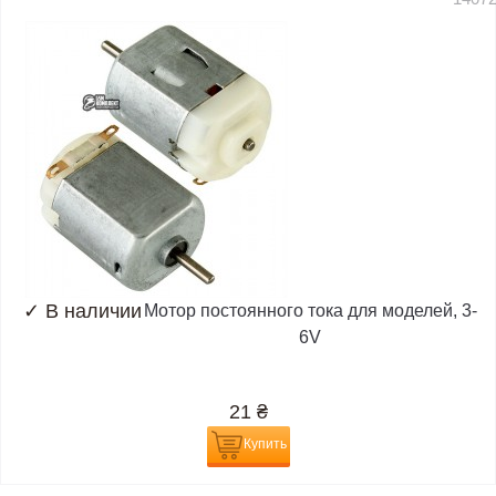
✓
В наличии
Мотор постоянного тока для моделей, 3-
6V
21
₴
Купить