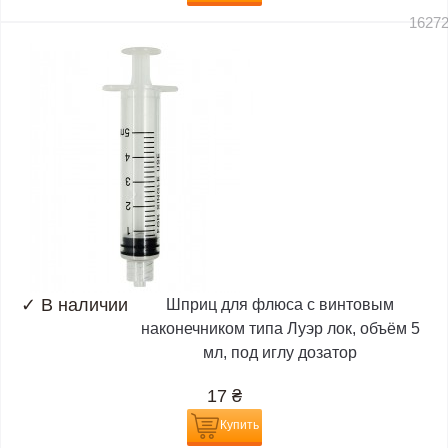
1627
✓
В наличии
Шприц для флюса с винтовым
наконечником типа Луэр лок, объём 5
мл, под иглу дозатор
17
₴
Купить