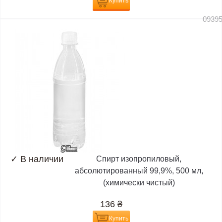
Купить
0939
✓
В наличии
Спирт изопропиловый,
абсолютированный 99,9%, 500 мл,
(химически чистый)
136
₴
Купить