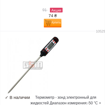
91
Акция
74
₴
Купить
1052
✓
В наличии
Термометр - зонд электронный для
жидкостей Диапазон измерения:-50 °C +