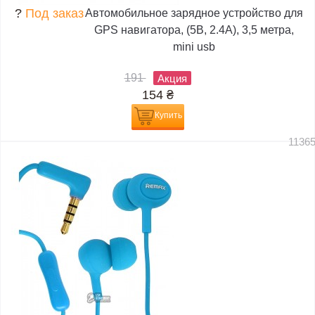
?
Под заказ
Автомобильное зарядное устройство для
GPS навигатора, (5В, 2.4А), 3,5 метра,
mini usb
191
Акция
154
₴
Купить
1136