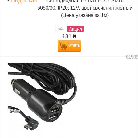
?
Под заказ
Светодиодная лента LED-Y-SMD-
5050/30, IP20, 12V, цвет свечения желтый
(Цена указана за 1м)
154
Акция
131
₴
Купить
0190