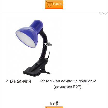
Купить
1578
✓
В наличии
Настольная лампа на прищепке
(лампочки E27)
99
₴