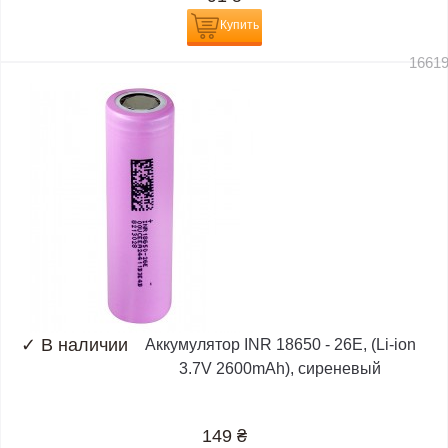
Купить
1661
✓
В наличии
Аккумулятор INR 18650 - 26E, (Li-ion
3.7V 2600mAh), сиреневый
149
₴