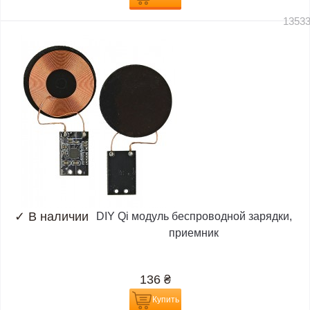
1353
✓
В наличии
DIY Qi модуль беспроводной зарядки,
приемник
136
₴
Купить