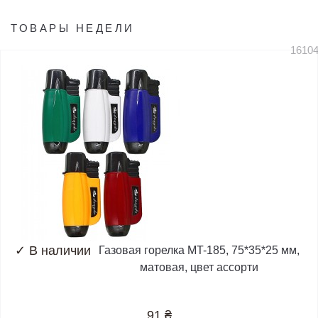
ТОВАРЫ НЕДЕЛИ
1610
✓
В наличии
Газовая горелка MT-185, 75*35*25 мм,
матовая, цвет ассорти
91
₴