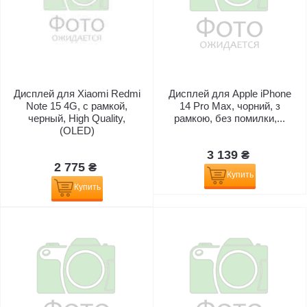
Дисплей для Xiaomi Redmi
Дисплей для Apple iPhone
Note 15 4G, с рамкой,
14 Pro Max, чорний, з
черный, High Quality,
рамкою, без помилки,...
(OLED)
3 139 ₴
2 775 ₴
Купить
Купить