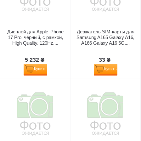
Дисплей для Apple iPhone
Держатель SIM-карты для
17 Pro, чёрный, с рамкой,
Samsung A165 Galaxy A16,
High Quality, 120Hz,...
A166 Galaxy A16 5G,...
5 232 ₴
33 ₴
Купить
Купить