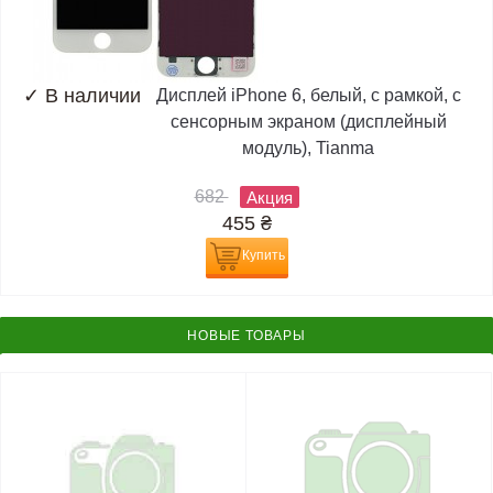
✓
В наличии
Дисплей iPhone 6, белый, с рамкой, с
сенсорным экраном (дисплейный
модуль), Tianma
682
Акция
455
₴
Купить
НОВЫЕ ТОВАРЫ