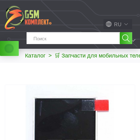
RU
МЕНЮ
Каталог
>
🛒 Запчасти для мобильных те