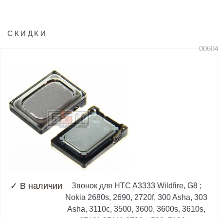
СКИДКИ
0060
✓
В наличии
Звонок для HTC A3333 Wildfire, G8 ;
Nokia 2680s, 2690, 2720f, 300 Asha, 303
Asha, 3110c, 3500, 3600, 3600s, 3610s,