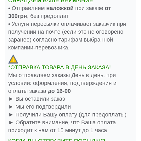
ОБРАЩАЕМ ВАШЕ ВНИМАНИЕ
• Отправляем
наложкой
при заказе
от
300грн
, без предоплат
• Услуги пересылки оплачивает заказчик при
получении на почте (если это не оговорено
заранее) согласно тарифам выбранной
компании-перевозчика.
*ОТПРАВКА ТОВАРА В ДЕНЬ ЗАКАЗА!
Мы отправляем заказы День в день, при
условии: оформления, подтверждения и
оплаты заказа
до 16-00
► Вы оставили заказ
► Мы его подтвердили
► Получили Вашу оплату (для предоплаты)
► Обратите внимание, что Ваша оплата
приходит к нам от 15 минут до 1 часа