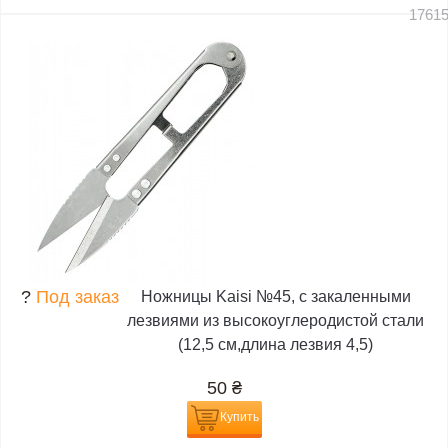
1761
?
Под заказ
Ножницы Kaisi №45, с закаленными
лезвиями из высокоуглеродистой стали
(12,5 см,длина лезвия 4,5)
50
₴
Купить