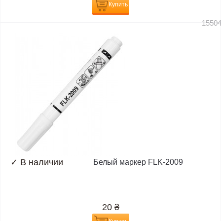
Купить
1550
✓
В наличии
Белый маркер FLK-2009
20
₴