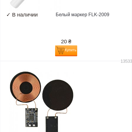
✓
В наличии
Белый маркер FLK-2009
20
₴
Купить
1353