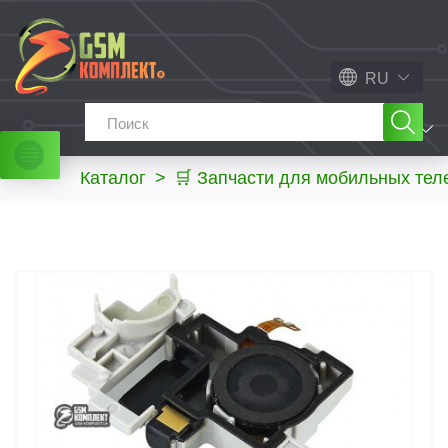
RU
МЕНЮ
Каталог
>
🛒 Запчасти для мобильных те