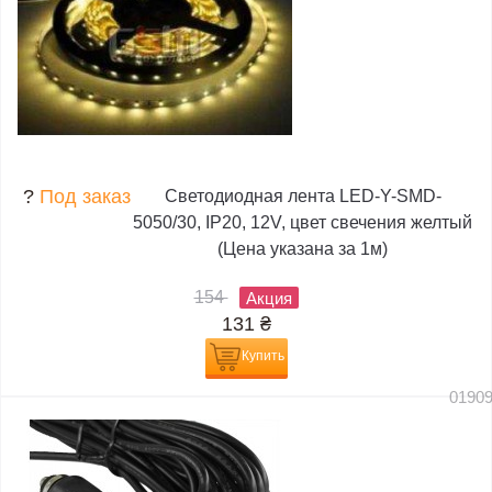
?
Под заказ
Светодиодная лента LED-Y-SMD-
5050/30, IP20, 12V, цвет свечения желтый
(Цена указана за 1м)
154
Акция
131
₴
Купить
0190