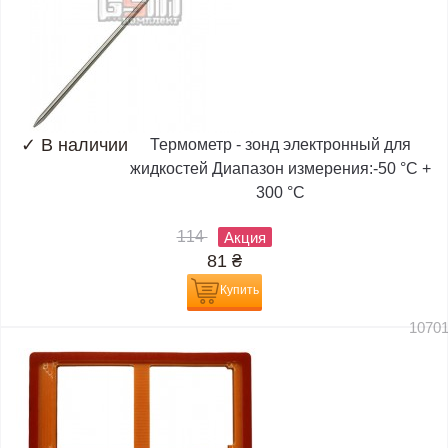
✓
В наличии
Термометр - зонд электронный для
жидкостей Диапазон измерения:-50 °C +
300 °C
114
Акция
81
₴
Купить
1070