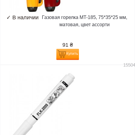
✓
В наличии
Газовая горелка MT-185, 75*35*25 мм,
матовая, цвет ассорти
91
₴
Купить
1550