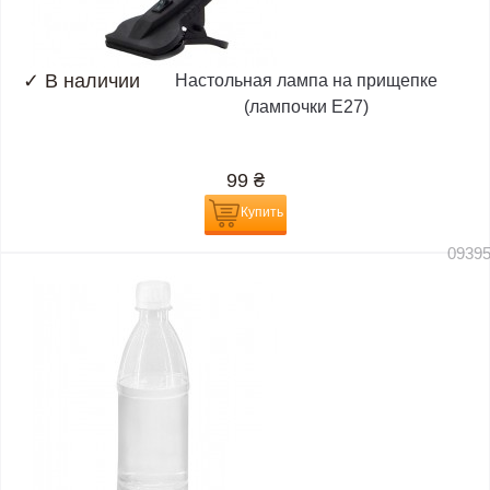
✓
В наличии
Настольная лампа на прищепке
(лампочки E27)
99
₴
Купить
0939