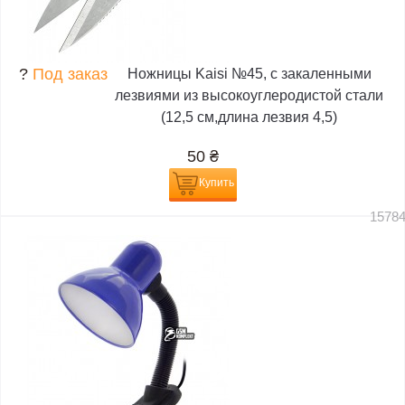
?
Под заказ
Ножницы Kaisi №45, с закаленными
лезвиями из высокоуглеродистой стали
(12,5 см,длина лезвия 4,5)
50
₴
Купить
1578