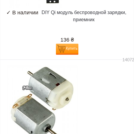
✓
В наличии
DIY Qi модуль беспроводной зарядки,
приемник
136
₴
Купить
1407