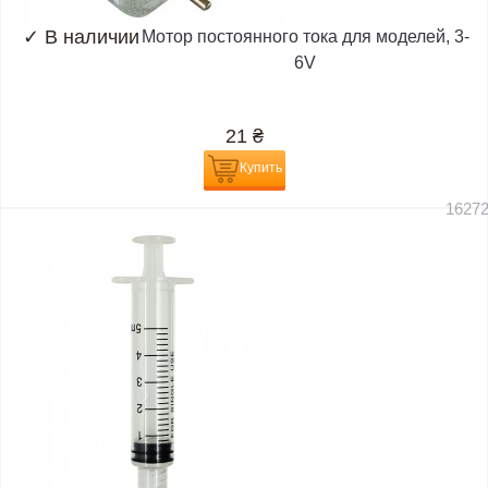
✓
В наличии
Мотор постоянного тока для моделей, 3-
6V
21
₴
Купить
1627