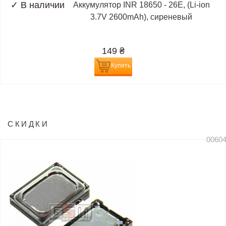
✓
В наличии
Аккумулятор INR 18650 - 26E, (Li-ion
3.7V 2600mAh), сиреневый
149
₴
Купить
СКИДКИ
0060