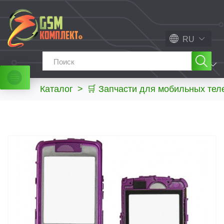
RU
МЕНЮ
Каталог
>
🛒 Запчасти для мобильных те