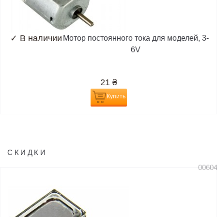
✓
В наличии
Мотор постоянного тока для моделей, 3-
6V
21
₴
Купить
СКИДКИ
0060