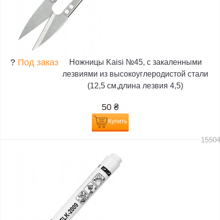
?
Под заказ
Ножницы Kaisi №45, с закаленными
лезвиями из высокоуглеродистой стали
(12,5 см,длина лезвия 4,5)
50
₴
Купить
1550