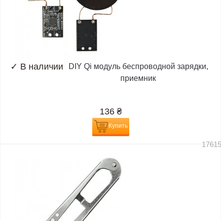
✓
В наличии
DIY Qi модуль беспроводной зарядки,
приемник
136
₴
Купить
1761