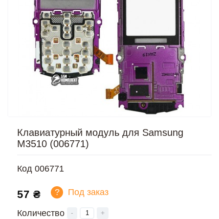
Клавиатурный модуль для Samsung
M3510 (006771)
Код
006771
?
Под заказ
57 ₴
Количество
-
+