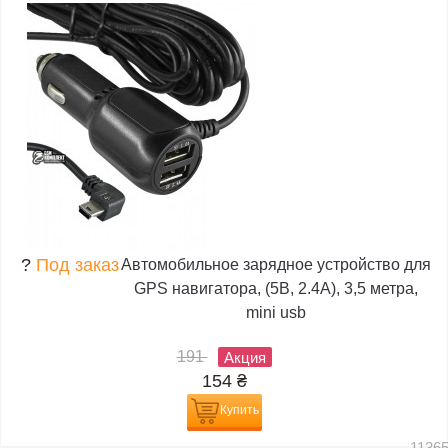
?
Под заказ
Автомобильное зарядное устройство для
GPS навигатора, (5В, 2.4А), 3,5 метра,
mini usb
191
Акция
154
₴
Купить
1136