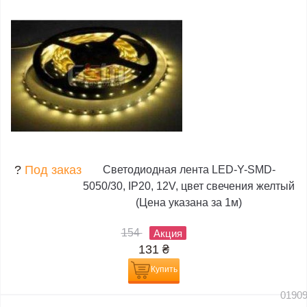
?
Под заказ
Светодиодная лента LED-Y-SMD-
5050/30, IP20, 12V, цвет свечения желтый
(Цена указана за 1м)
154
Акция
131
₴
Купить
0190