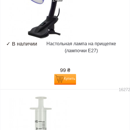
✓
В наличии
Настольная лампа на прищепке
(лампочки E27)
99
₴
Купить
1627