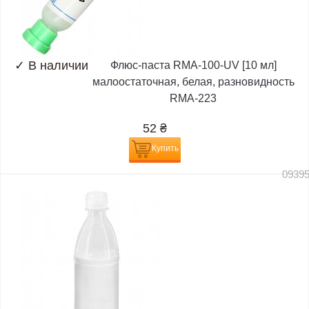
✓
В наличии
Флюс-паста RMA-100-UV [10 мл]
малоостаточная, белая, разновидность
RMA-223
52
₴
Купить
0939