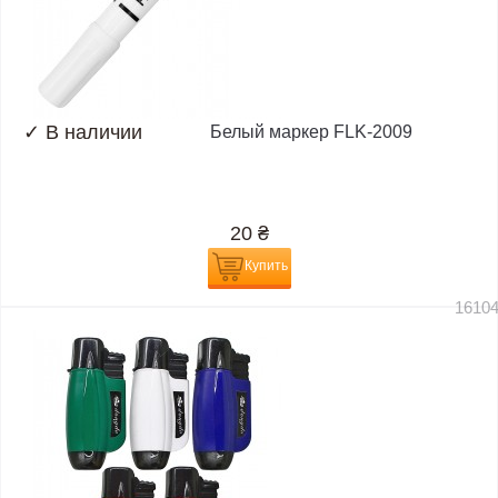
✓
В наличии
Белый маркер FLK-2009
20
₴
Купить
1610