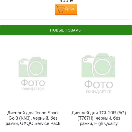
455
₴
Купить
НОВЫЕ ТОВАРЫ
Дисплей для Tecno Spark
Дисплей для TCL 20R (5G)
Go 3 (KN3), черный, без
(T767H), чёрный, без
рамки, GXQC Service Pack
рамки, High Quality