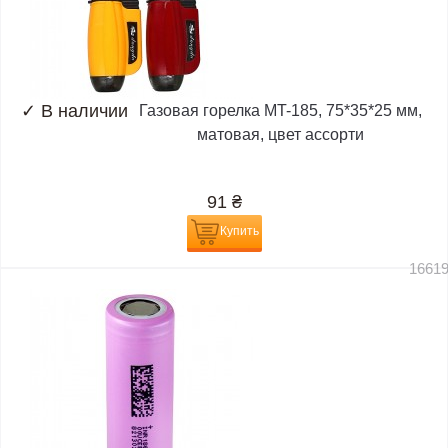
✓
В наличии
Газовая горелка MT-185, 75*35*25 мм,
матовая, цвет ассорти
91
₴
Купить
1661