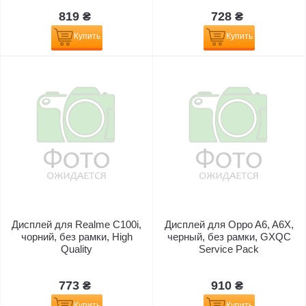
819 ₴
728 ₴
Купить
Купить
Дисплей для Realme C100i,
Дисплей для Oppo A6, A6X,
чорний, без рамки, High
черный, без рамки, GXQC
Quality
Service Pack
773 ₴
910 ₴
Купить
Купить