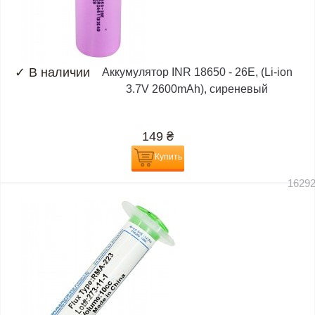
✓
В наличии
Аккумулятор INR 18650 - 26E, (Li-ion
3.7V 2600mAh), сиреневый
149
₴
Купить
1629