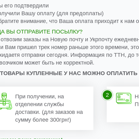
 его подтвердили
лучили Вашу оплату (для предоплаты)
ратите внимание, что Ваша оплата приходит к нам от
ДА ВЫ ОТПРАВИТЕ ПОСЫЛКУ?
 отвозим заказы на Новую почту и Укрпочту ежеднев
ли Вам пришел трек номер раньше этого времени, эт
жидаетя отправки сегодня. Информация по ТТН, до т
возчиком может быть не корректной.
 ТОВАРЫ КУПЛЕННЫЕ У НАС МОЖНО ОПЛАТИТЬ
2
При получении, на
Н
отделении службы
П
доставки. (для заказов на
сумму более 300грн!)