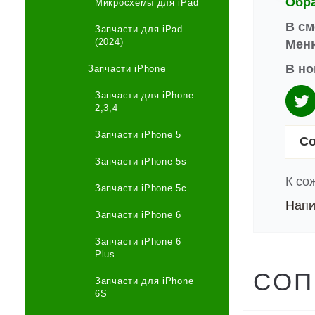
Обр
Микросхемы для iPad
В см
Запчасти для iPad
(2024)
Меню
В но
Запчасти iPhone
Запчасти для iPhone
2,3,4
Запчасти iPhone 5
Со
Запчасти iPhone 5s
К со
Запчасти iPhone 5c
Напи
Запчасти iPhone 6
Запчасти iPhone 6
Plus
СОП
Запчасти для iPhone
6S