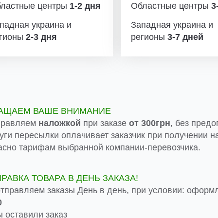
ластные центры
1-2 дня
Областные центры
3-
падная украина и
Западная украина и
гионы
2-3 дня
регионы
3-7 дней
АЩАЕМ ВАШЕ ВНИМАНИЕ
правляем
наложкой
при заказе
от 300грн
, без предо
луги пересылки оплачивает заказчик при получении на
асно тарифам выбранной компании-перевозчика.
ПРАВКА ТОВАРА В ДЕНЬ ЗАКАЗА!
тправляем заказы День в день, при условии: оформ
0
 оставили заказ