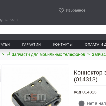
Избранное
gmail.com
ТАТЬИ
ГАРАНТИИ
КОНТАКТЫ
ОПЛАТА И 
>
🛒 Запчасти для мобильных телефонов
>
Запчас
Коннектор 
(014313)
Код
014313
-
Нет в на