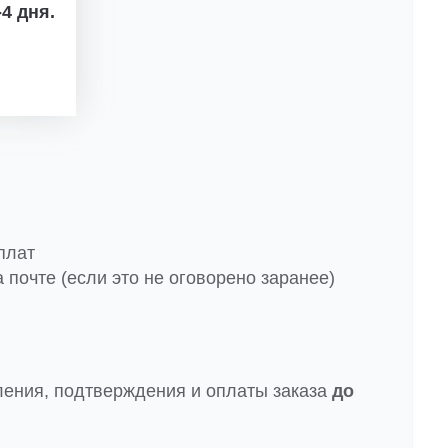
4 дня.
плат
 почте (если это не оговорено заранее)
ления, подтверждения и оплаты заказа
до