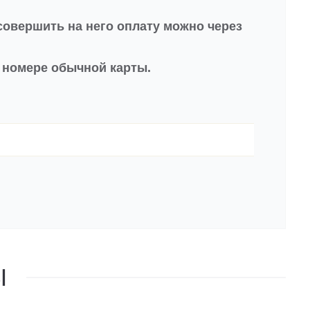
совершить на него оплату можно через
в номере обычной карты.
Ы