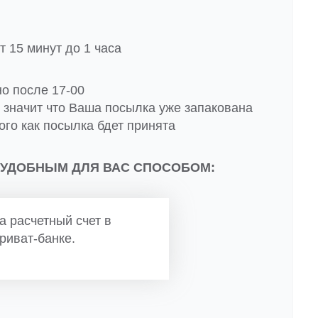
 15 минут до 1 часа
но после 17-00
о значит что Ваша посылка уже запакована
ого как посылка бдет принята
 УДОБНЫМ ДЛЯ ВАС СПОСОБОМ:
а расчетный счет в
риват-банке.