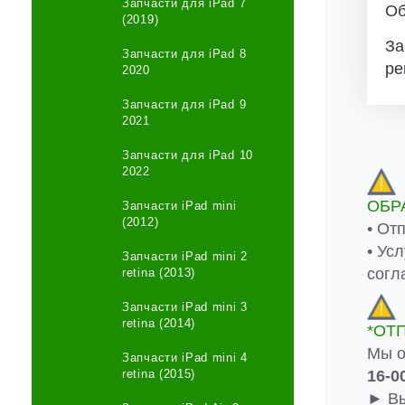
Запчасти для iPad 7
Об
(2019)
За
Запчасти для iPad 8
ре
2020
Запчасти для iPad 9
2021
Запчасти для iPad 10
2022
ОБР
Запчасти iPad mini
(2012)
• От
• Ус
Запчасти iPad mini 2
согл
retina (2013)
Запчасти iPad mini 3
retina (2014)
*ОТ
Мы о
Запчасти iPad mini 4
retina (2015)
16-0
► Вы