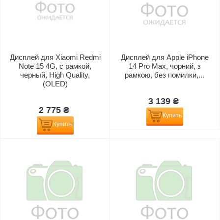
Дисплей для Xiaomi Redmi
Дисплей для Apple iPhone
Note 15 4G, с рамкой,
14 Pro Max, чорний, з
черный, High Quality,
рамкою, без помилки,...
(OLED)
3 139 ₴
2 775 ₴
Купить
Купить