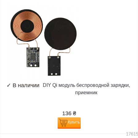
✓
В наличии
DIY Qi модуль беспроводной зарядки,
приемник
136
₴
Купить
1761