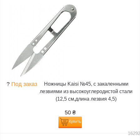
?
Под заказ
Ножницы Kaisi №45, с закаленными
лезвиями из высокоуглеродистой стали
(12,5 см,длина лезвия 4,5)
50
₴
Купить
1629