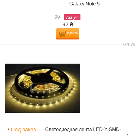
Galaxy Note 5
99
Акция
92
₴
Купить
0767
?
Под заказ
Светодиодная лента LED-Y-SMD-