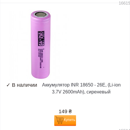
1661
✓
В наличии
Аккумулятор INR 18650 - 26E, (Li-ion
3.7V 2600mAh), сиреневый
149
₴
Купить