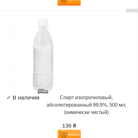
0939
✓
В наличии
Спирт изопропиловый,
абсолютированный 99,9%, 500 мл,
(химически чистый)
136
₴
Купить