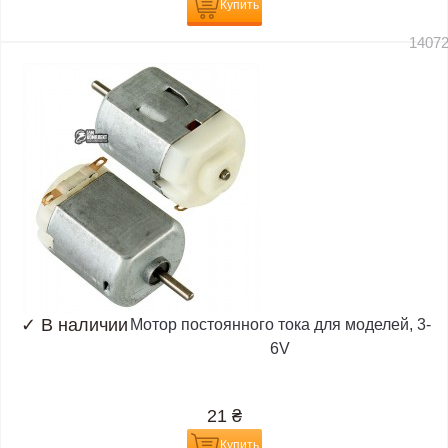
Купить
1407
✓
В наличии
Мотор постоянного тока для моделей, 3-
6V
21
₴
Купить