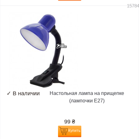
1578
✓
В наличии
Настольная лампа на прищепке
(лампочки E27)
99
₴
Купить