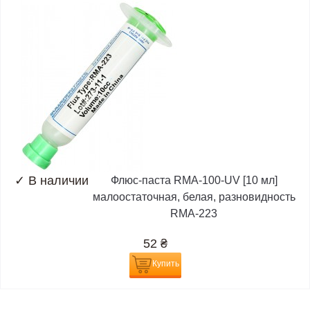
✓
В наличии
Флюс-паста RMA-100-UV [10 мл]
малоостаточная, белая, разновидность
RMA-223
52
₴
Купить