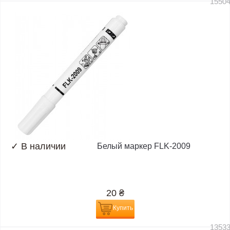
1550
✓
В наличии
Белый маркер FLK-2009
20
₴
Купить
1353