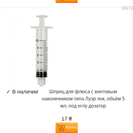
1627
✓
В наличии
Шприц для флюса с винтовым
наконечником типа Луэр лок, объём 5
мл, под иглу дозатор
17
₴
Купить