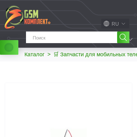
RU
МЕНЮ
Каталог
>
🛒 Запчасти для мобильных те