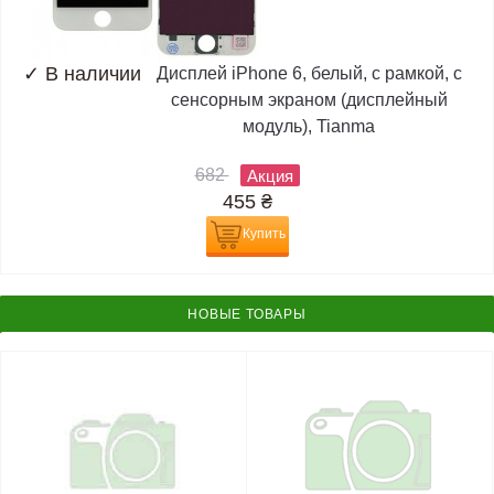
✓
В наличии
Дисплей iPhone 6, белый, с рамкой, с
сенсорным экраном (дисплейный
модуль), Tianma
682
Акция
455
₴
Купить
НОВЫЕ ТОВАРЫ