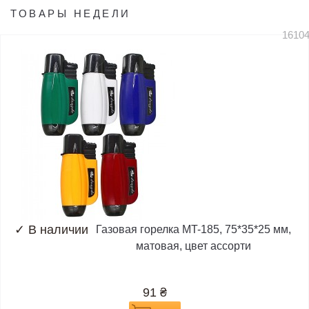
ТОВАРЫ НЕДЕЛИ
1610
✓
В наличии
Газовая горелка MT-185, 75*35*25 мм,
матовая, цвет ассорти
91
₴