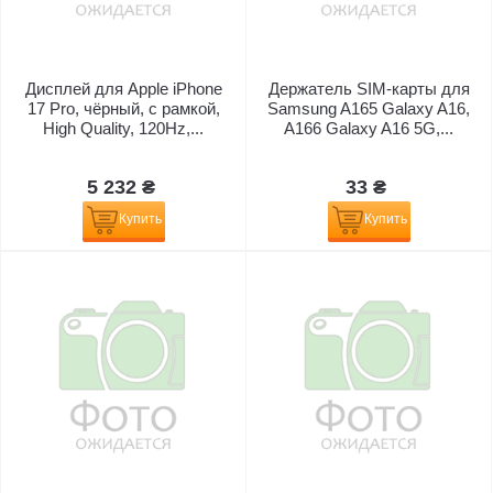
Дисплей для Apple iPhone
Держатель SIM-карты для
17 Pro, чёрный, с рамкой,
Samsung A165 Galaxy A16,
High Quality, 120Hz,...
A166 Galaxy A16 5G,...
5 232 ₴
33 ₴
Купить
Купить