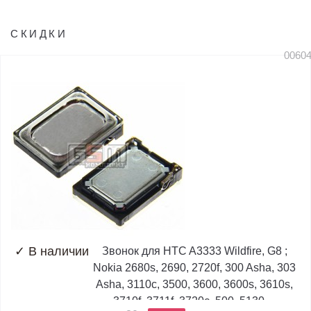
СКИДКИ
0060
✓
В наличии
Звонок для HTC A3333 Wildfire, G8 ;
Nokia 2680s, 2690, 2720f, 300 Asha, 303
Asha, 3110c, 3500, 3600, 3600s, 3610s,
3710f, 3711f, 3720c, 500, 5130,...