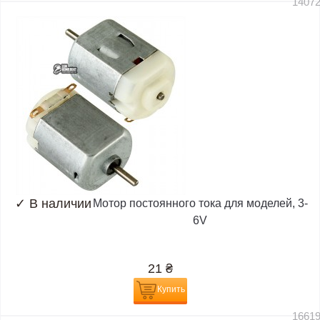
1407
✓
В наличии
Мотор постоянного тока для моделей, 3-
6V
21
₴
Купить
1661