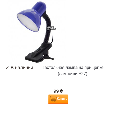
✓
В наличии
Настольная лампа на прищепке
(лампочки E27)
99
₴
Купить