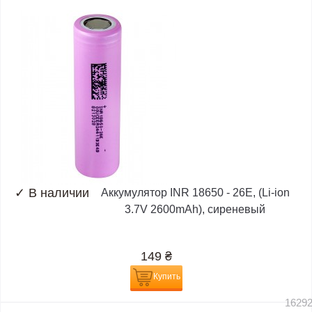
✓
В наличии
Аккумулятор INR 18650 - 26E, (Li-ion
3.7V 2600mAh), сиреневый
149
₴
Купить
1629