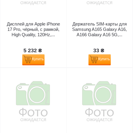
Дисплей для Apple iPhone
Держатель SIM-карты для
17 Pro, чёрный, с рамкой,
Samsung A165 Galaxy A16,
High Quality, 120Hz,...
A166 Galaxy A16 5G,...
5 232 ₴
33 ₴
Купить
Купить