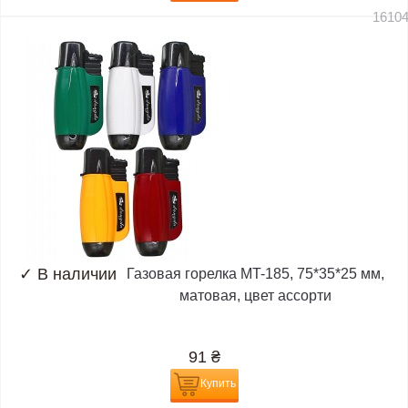
1610
✓
В наличии
Газовая горелка MT-185, 75*35*25 мм,
матовая, цвет ассорти
91
₴
Купить