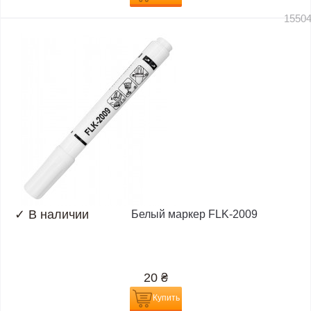
1550
✓
В наличии
Белый маркер FLK-2009
20
₴
Купить