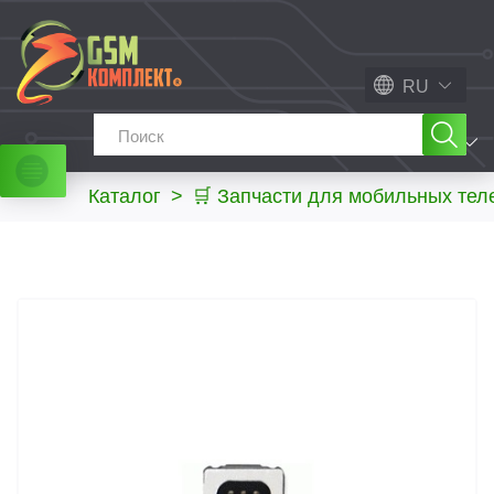
RU
МЕНЮ
Каталог
>
🛒 Запчасти для мобильных те