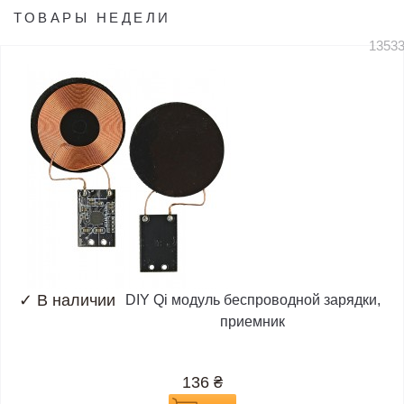
ТОВАРЫ НЕДЕЛИ
1353
✓
В наличии
DIY Qi модуль беспроводной зарядки,
приемник
136
₴