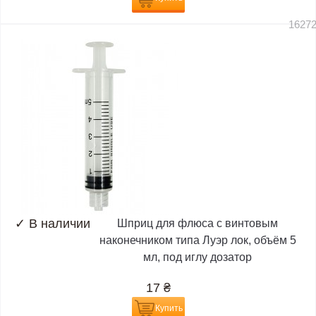
1627
✓
В наличии
Шприц для флюса с винтовым
наконечником типа Луэр лок, объём 5
мл, под иглу дозатор
17
₴
Купить