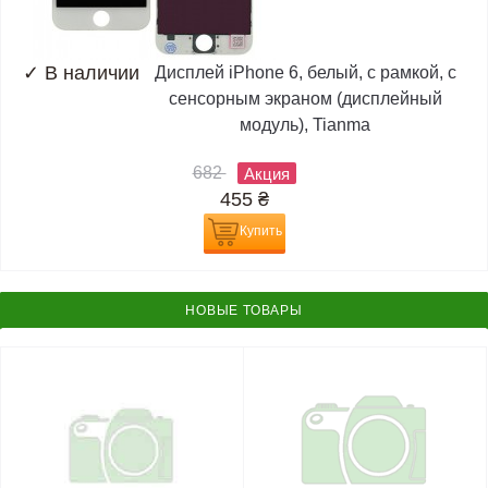
✓
В наличии
Дисплей iPhone 6, белый, с рамкой, с
сенсорным экраном (дисплейный
модуль), Tianma
682
Акция
455
₴
Купить
НОВЫЕ ТОВАРЫ