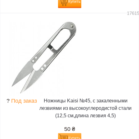
Купить
1761
?
Под заказ
Ножницы Kaisi №45, с закаленными
лезвиями из высокоуглеродистой стали
(12,5 см,длина лезвия 4,5)
50
₴
Купить