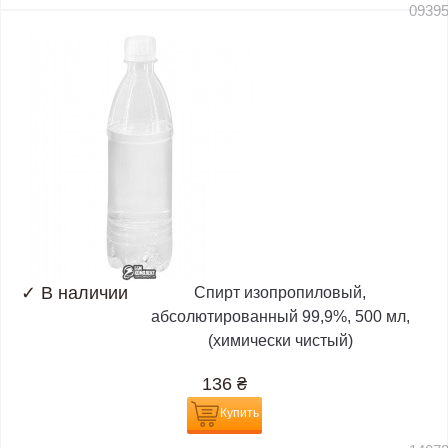
0939
✓
В наличии
Спирт изопропиловый,
абсолютированный 99,9%, 500 мл,
(химически чистый)
136
₴
Купить