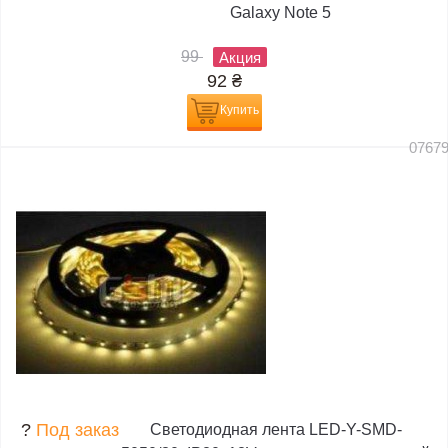
Galaxy Note 5
99
Акция
92
₴
Купить
0767
?
Под заказ
Светодиодная лента LED-Y-SMD-