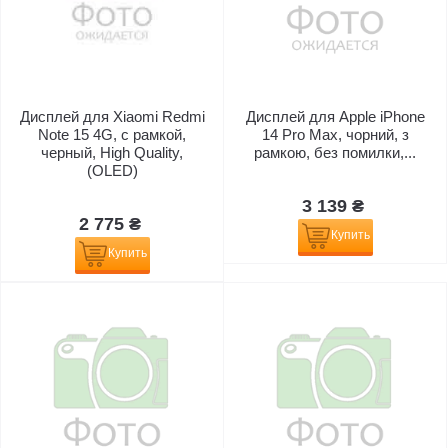
Дисплей для Xiaomi Redmi
Дисплей для Apple iPhone
Note 15 4G, с рамкой,
14 Pro Max, чорний, з
черный, High Quality,
рамкою, без помилки,...
(OLED)
3 139 ₴
2 775 ₴
Купить
Купить