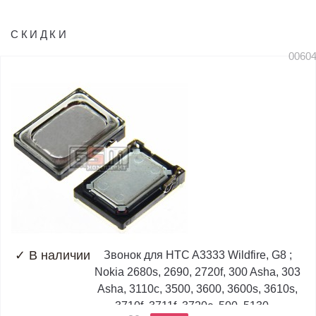
СКИДКИ
0060
✓
В наличии
Звонок для HTC A3333 Wildfire, G8 ;
Nokia 2680s, 2690, 2720f, 300 Asha, 303
Asha, 3110c, 3500, 3600, 3600s, 3610s,
3710f, 3711f, 3720c, 500, 5130,...