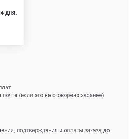
4 дня.
плат
 почте (если это не оговорено заранее)
ления, подтверждения и оплаты заказа
до