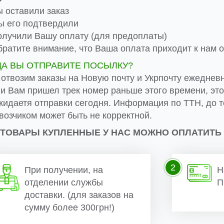
 оставили заказ
 его подтвердили
лучили Вашу оплату (для предоплаты)
ратите внимание, что Ваша оплата приходит к нам от
ДА ВЫ ОТПРАВИТЕ ПОСЫЛКУ?
 отвозим заказы на Новую почту и Укрпочту ежеднев
ли Вам пришел трек номер раньше этого времени, эт
жидаетя отправки сегодня. Информация по ТТН, до т
возчиком может быть не корректной.
 ТОВАРЫ КУПЛЕННЫЕ У НАС МОЖНО ОПЛАТИТЬ
2
При получении, на
Н
отделении службы
П
доставки. (для заказов на
сумму более 300грн!)