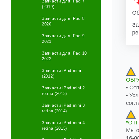
Запчасти для iPad 7
(2019)
Об
Запчасти для iPad 8
2020
За
ре
Запчасти для iPad 9
2021
Запчасти для iPad 10
2022
Запчасти iPad mini
(2012)
ОБР
• От
Запчасти iPad mini 2
retina (2013)
• Ус
согл
Запчасти iPad mini 3
retina (2014)
*ОТ
Запчасти iPad mini 4
retina (2015)
Мы о
16-0