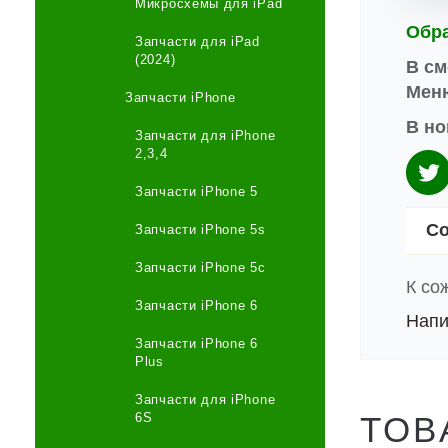
Микросхемы для iPad
Обр
Запчасти для iPad
(2024)
В см
Меню
Запчасти iPhone
В но
Запчасти для iPhone
2,3,4
Запчасти iPhone 5
Со
Запчасти iPhone 5s
Запчасти iPhone 5c
К со
Запчасти iPhone 6
Напи
Запчасти iPhone 6
Plus
Запчасти для iPhone
6S
ТОВ