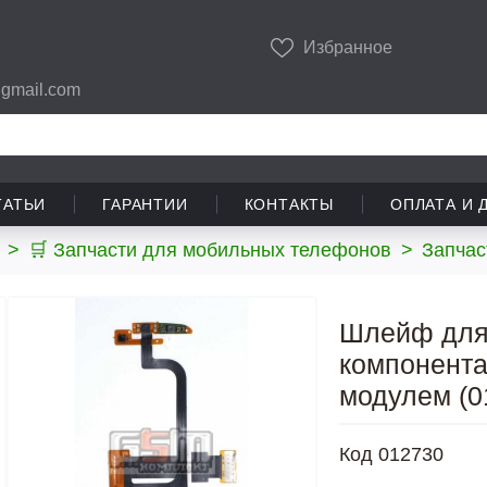
Избранное
gmail.com
ТАТЬИ
ГАРАНТИИ
КОНТАКТЫ
ОПЛАТА И 
>
🛒 Запчасти для мобильных телефонов
>
Запчас
Шлейф для 
компонента
модулем (0
Код
012730