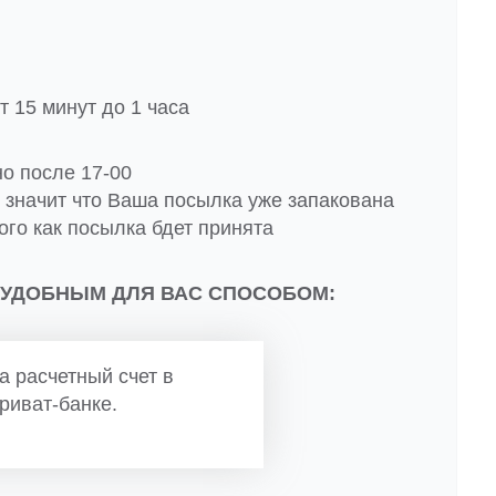
 15 минут до 1 часа
но после 17-00
о значит что Ваша посылка уже запакована
ого как посылка бдет принята
 УДОБНЫМ ДЛЯ ВАС СПОСОБОМ:
а расчетный счет в
риват-банке.