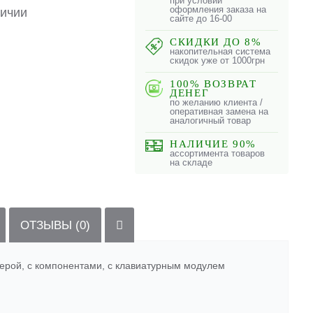
при условии
оформления заказа на
личии
сайте до 16-00
СКИДКИ ДО 8%
накопительная система
скидок уже от 1000грн
100% ВОЗВРАТ
ДЕНЕГ
по желанию клиента /
оперативная замена на
аналогичный товар
НАЛИЧИЕ 90%
ассортимента товаров
на складе
ОТЗЫВЫ (0)
мерой, с компонентами, с клавиатурным модулем