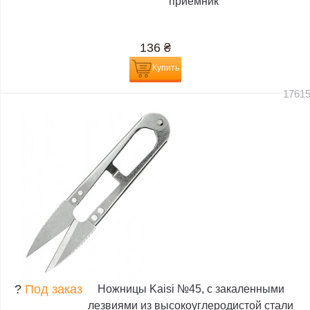
приемник
136
₴
Купить
1761
?
Под заказ
Ножницы Kaisi №45, с закаленными
лезвиями из высокоуглеродистой стали