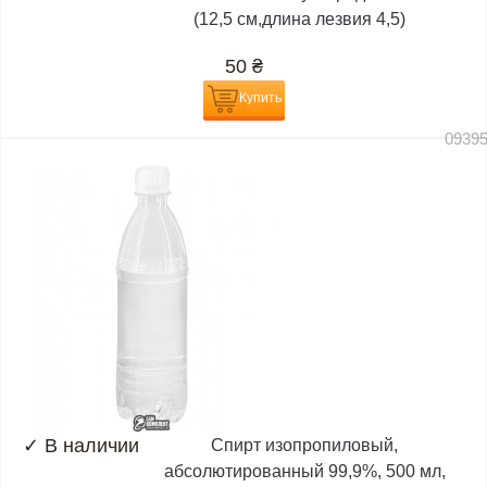
(12,5 см,длина лезвия 4,5)
50
₴
Купить
0939
✓
В наличии
Спирт изопропиловый,
абсолютированный 99,9%, 500 мл,