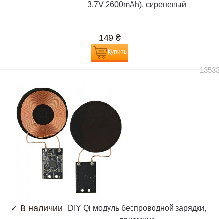
3.7V 2600mAh), сиреневый
149
₴
Купить
1353
✓
В наличии
DIY Qi модуль беспроводной зарядки,