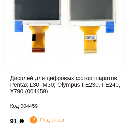
Дисплей для цифровых фотоаппаратов
Pentax L30, M30; Olympus FE230, FE240,
X790 (004459)
Код
004459
?
Под заказ
91 ₴