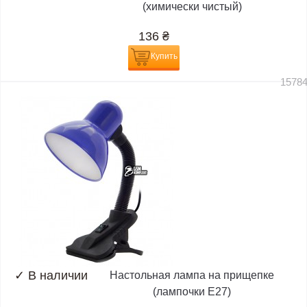
(химически чистый)
136
₴
Купить
1578
✓
В наличии
Настольная лампа на прищепке
(лампочки E27)