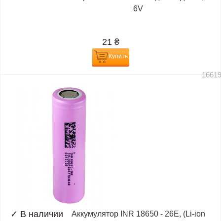
6V
21
₴
Купить
1661
✓
В наличии
Аккумулятор INR 18650 - 26E, (Li-ion