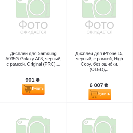
Дисплей для Samsung
Дисплей для iPhone 15,
A035G Galaxy A03, черный,
черный, с рамкой, High
с рамкой, Original (PRC),...
Copy, без ошибки,
(OLED),...
901 ₴
6 007 ₴
Купить
Купить