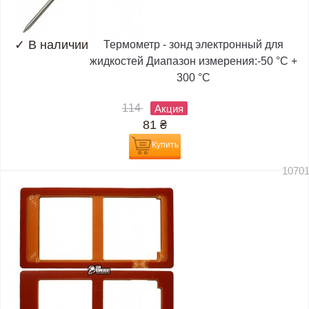
✓
В наличии
Термометр - зонд электронный для
жидкостей Диапазон измерения:-50 °C +
300 °C
114
Акция
81
₴
Купить
1070