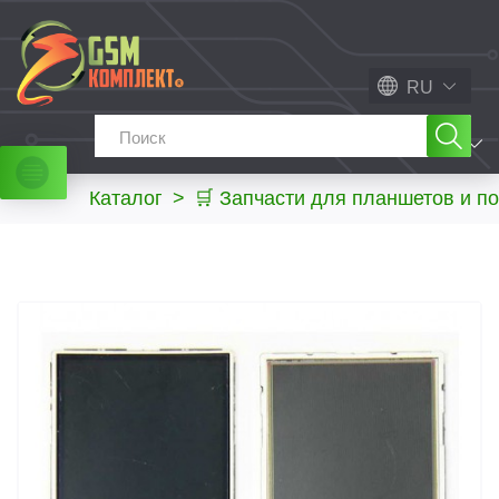
RU
МЕНЮ
Каталог
>
🛒 Запчасти для планшетов и п