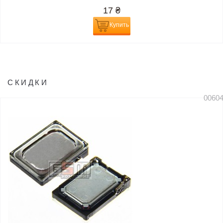
17
₴
Купить
СКИДКИ
0060