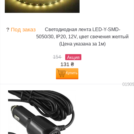
?
Под заказ
Светодиодная лента LED-Y-SMD-
5050/30, IP20, 12V, цвет свечения желтый
(Цена указана за 1м)
154
Акция
131
₴
Купить
0190