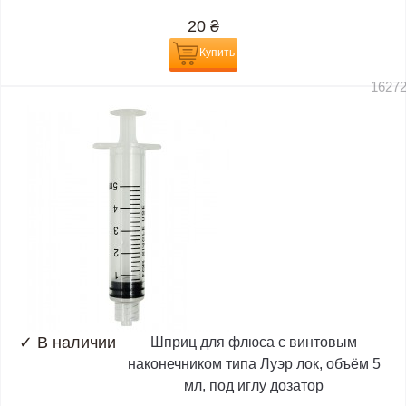
20
₴
Купить
1627
✓
В наличии
Шприц для флюса с винтовым
наконечником типа Луэр лок, объём 5
мл, под иглу дозатор