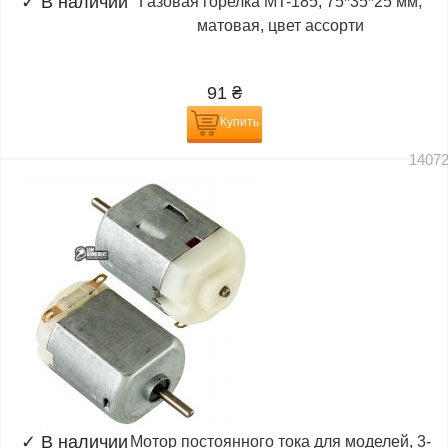
✓
В наличии
Газовая горелка MT-185, 75*35*25 мм,
матовая, цвет ассорти
91
₴
Купить
1407
✓
В наличии
Мотор постоянного тока для моделей, 3-