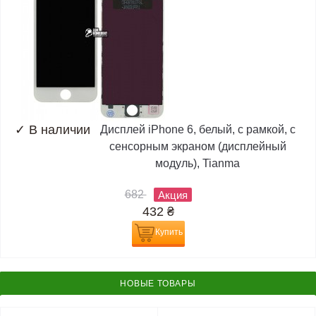
✓
В наличии
Дисплей iPhone 6, белый, с рамкой, с
сенсорным экраном (дисплейный
модуль), Tianma
682
Акция
432
₴
Купить
НОВЫЕ ТОВАРЫ