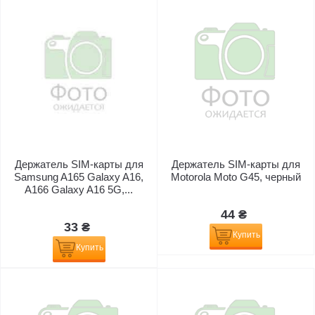
Держатель SIM-карты для
Держатель SIM-карты для
Samsung A165 Galaxy A16,
Motorola Moto G45, черный
A166 Galaxy A16 5G,...
44 ₴
33 ₴
Купить
Купить