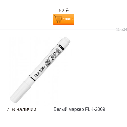
52
₴
Купить
1550
✓
В наличии
Белый маркер FLK-2009