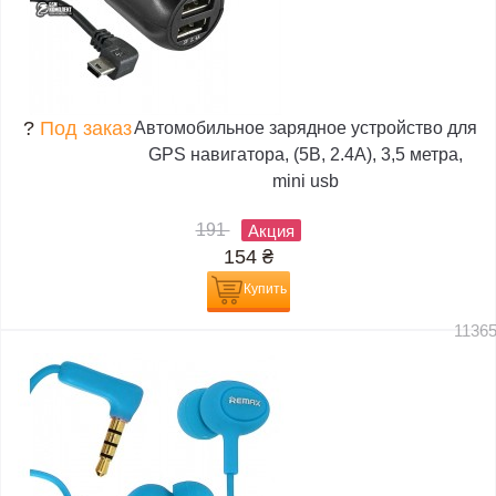
?
Под заказ
Автомобильное зарядное устройство для
GPS навигатора, (5В, 2.4А), 3,5 метра,
mini usb
191
Акция
154
₴
Купить
1136