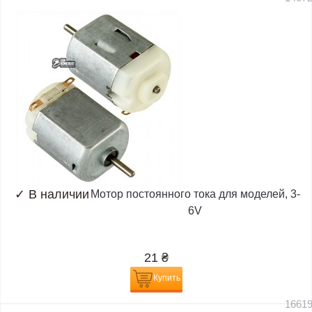
✓
В наличии
Мотор постоянного тока для моделей, 3-
6V
21
₴
Купить
1661