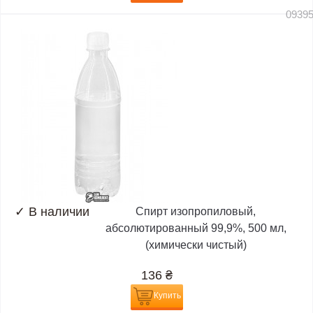
0939
✓
В наличии
Спирт изопропиловый,
абсолютированный 99,9%, 500 мл,
(химически чистый)
136
₴
Купить