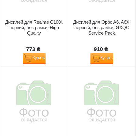
Дисплей для Realme C100i,
Дисплей для Oppo A6, A6X,
чорний, без рамки, High
черный, без рамки, GXQC
Quality
Service Pack
773 ₴
910 ₴
Купить
Купить