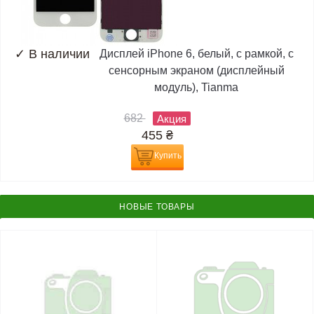
✓
В наличии
Дисплей iPhone 6, белый, с рамкой, с
сенсорным экраном (дисплейный
модуль), Tianma
682
Акция
455
₴
Купить
НОВЫЕ ТОВАРЫ