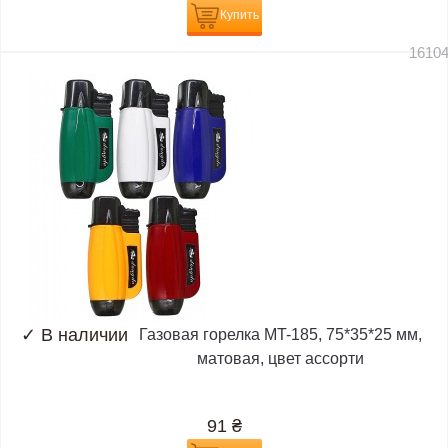
Купить
1610
✓
В наличии
Газовая горелка MT-185, 75*35*25 мм,
матовая, цвет ассорти
91
₴