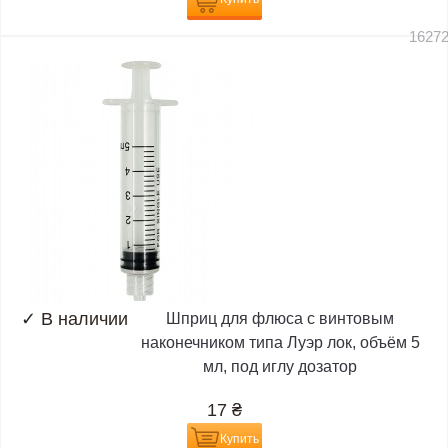
1627
✓
В наличии
Шприц для флюса с винтовым
наконечником типа Луэр лок, объём 5
мл, под иглу дозатор
17
₴
Купить