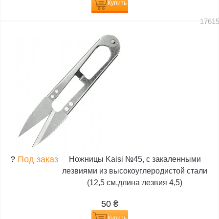
Купить
1761
?
Под заказ
Ножницы Kaisi №45, с закаленными
лезвиями из высокоуглеродистой стали
(12,5 см,длина лезвия 4,5)
50
₴
Купить