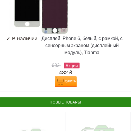
✓
В наличии
Дисплей iPhone 6, белый, с рамкой, с
сенсорным экраном (дисплейный
модуль), Tianma
682
Акция
432
₴
Купить
НОВЫЕ ТОВАРЫ