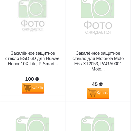
Закалённое защитное
Закалённое защитное
стекло ESD 6D для Huawei
стекло для Motorola Moto
Honor 10X Lite, P Smart...
E6s XT2053, PAGA0004
Moto...
100 ₴
45 ₴
Купить
Купить