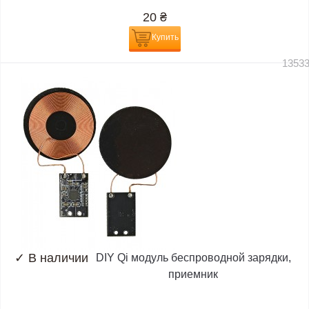
20
₴
Купить
1353
✓
В наличии
DIY Qi модуль беспроводной зарядки,
приемник