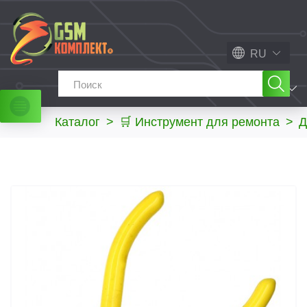
RU
МЕНЮ
Каталог
>
🛒 Инструмент для ремонта
>
Д