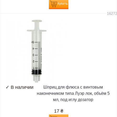
Купить
1627
✓
В наличии
Шприц для флюса с винтовым
наконечником типа Луэр лок, объём 5
мл, под иглу дозатор
17
₴