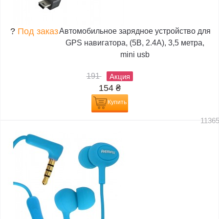
?
Под заказ
Автомобильное зарядное устройство для
GPS навигатора, (5В, 2.4А), 3,5 метра,
mini usb
191
Акция
154
₴
Купить
1136