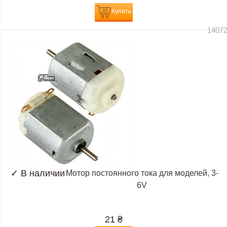
Купить
1407
✓
В наличии
Мотор постоянного тока для моделей, 3-
6V
21
₴