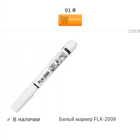
91
₴
Купить
1550
✓
В наличии
Белый маркер FLK-2009