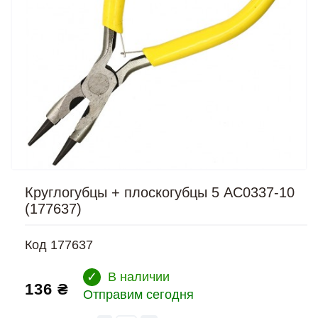
Круглогубцы + плоскогубцы 5 АС0337-10
(177637)
Код
177637
✓
В наличии
136 ₴
Отправим сегодня