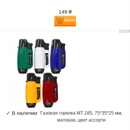
149
₴
Купить
1610
✓
В наличии
Газовая горелка MT-185, 75*35*25 мм,
матовая, цвет ассорти