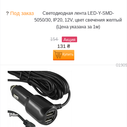
?
Под заказ
Светодиодная лента LED-Y-SMD-
5050/30, IP20, 12V, цвет свечения желтый
(Цена указана за 1м)
154
Акция
131
₴
Купить
0190