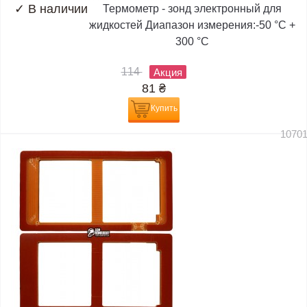
✓
В наличии
Термометр - зонд электронный для
жидкостей Диапазон измерения:-50 °C +
300 °C
114
Акция
81
₴
Купить
1070