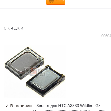
СКИДКИ
0060
✓
В наличии
Звонок для HTC A3333 Wildfire, G8 ;