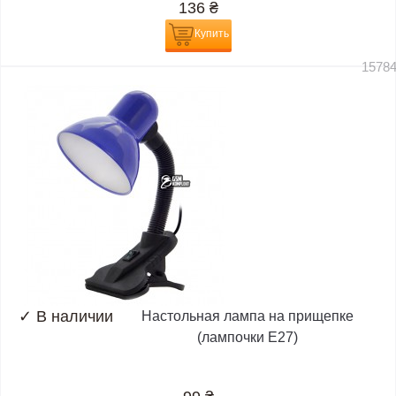
136
₴
Купить
1578
✓
В наличии
Настольная лампа на прищепке
(лампочки E27)