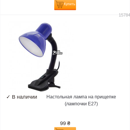
Купить
1578
✓
В наличии
Настольная лампа на прищепке
(лампочки E27)
99
₴