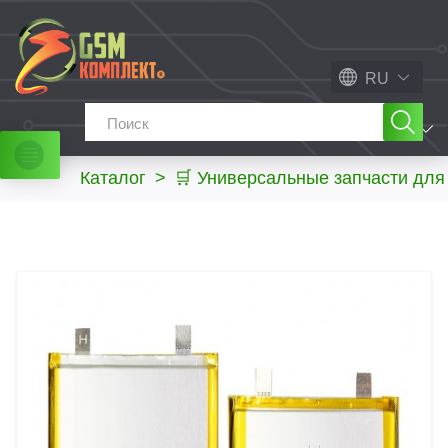
RU
МЕНЮ
Каталог
>
🛒 Универсальные запчасти дл