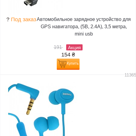
?
Под заказ
Автомобильное зарядное устройство для
GPS навигатора, (5В, 2.4А), 3,5 метра,
mini usb
191
Акция
154
₴
Купить
1136