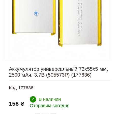
Аккумулятор универсальный 73x55x5 мм,
2500 мАч, 3.7В (505573P) (177636)
Код
177636
✓
В наличии
158 ₴
Отправим сегодня