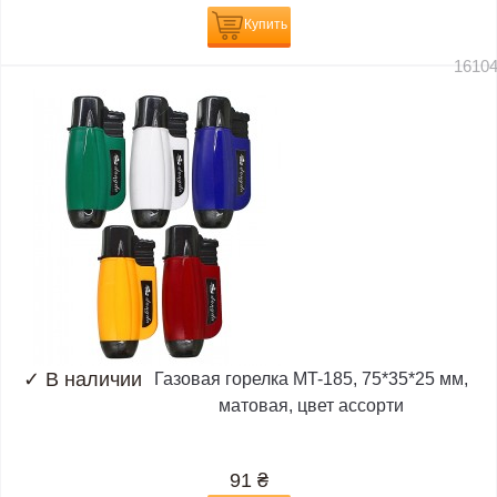
Купить
1610
✓
В наличии
Газовая горелка MT-185, 75*35*25 мм,
матовая, цвет ассорти
91
₴