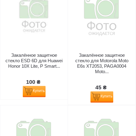
Закалённое защитное
Закалённое защитное
стекло ESD 6D для Huawei
стекло для Motorola Moto
Honor 10X Lite, P Smart...
E6s XT2053, PAGA0004
Moto...
100 ₴
45 ₴
Купить
Купить