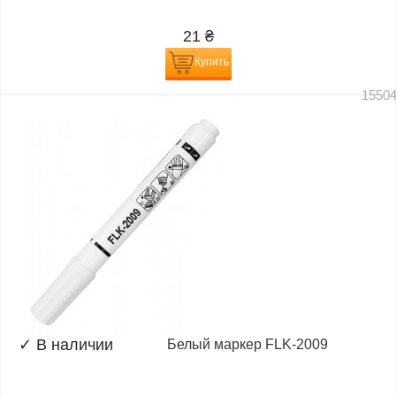
21
₴
Купить
1550
✓
В наличии
Белый маркер FLK-2009