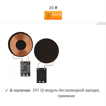
20
₴
Купить
1353
✓
В наличии
DIY Qi модуль беспроводной зарядки,
приемник