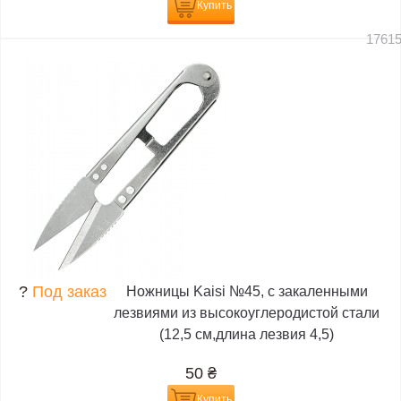
Купить
1761
?
Под заказ
Ножницы Kaisi №45, с закаленными
лезвиями из высокоуглеродистой стали
(12,5 см,длина лезвия 4,5)
50
₴
Купить