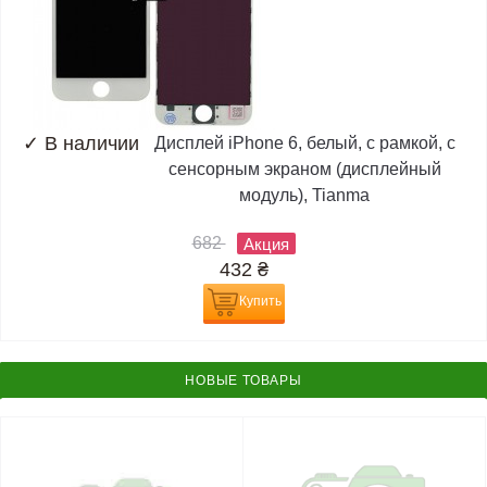
✓
В наличии
Дисплей iPhone 6, белый, с рамкой, с
сенсорным экраном (дисплейный
модуль), Tianma
682
Акция
432
₴
Купить
НОВЫЕ ТОВАРЫ