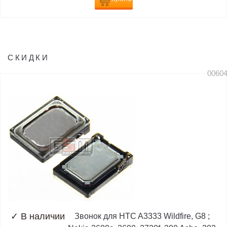
СКИДКИ
0060
✓
В наличии
Звонок для HTC A3333 Wildfire, G8 ;