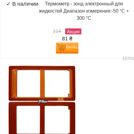
✓
В наличии
Термометр - зонд электронный для
жидкостей Диапазон измерения:-50 °C +
300 °C
114
Акция
81
₴
Купить
1070