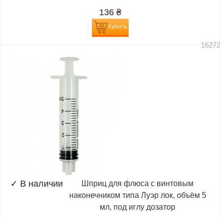
136
₴
Купить
1627
✓
В наличии
Шприц для флюса с винтовым
наконечником типа Луэр лок, объём 5
мл, под иглу дозатор