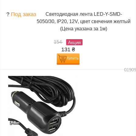
?
Под заказ
Светодиодная лента LED-Y-SMD-
5050/30, IP20, 12V, цвет свечения желтый
(Цена указана за 1м)
154
Акция
131
₴
Купить
0190