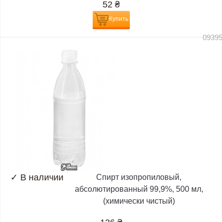
52
₴
Купить
0939
✓
В наличии
Спирт изопропиловый,
абсолютированный 99,9%, 500 мл,
(химически чистый)