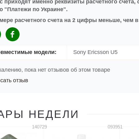
с приходят именно реквизиты расчетного счета, 
 "Платежи по Украине".
мере расчетного счета на 2 цифры меньше, чем 
вместимые модели:
Sony Ericsson U5
жалению, пока нет отзывов об этом товаре
сать отзыв
АРЫ НЕДЕЛИ
140729
093951