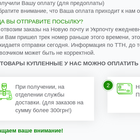
лучили Вашу оплату (для предоплаты)
ратите внимание, что Ваша оплата приходит к нам от
ДА ВЫ ОТПРАВИТЕ ПОСЫЛКУ?
 отвозим заказы на Новую почту и Укрпочту ежеднев
ли Вам пришел трек номер раньше этого времени, эт
жидаетя отправки сегодня. Информация по ТТН, до т
возчиком может быть не корректной.
 ТОВАРЫ КУПЛЕННЫЕ У НАС МОЖНО ОПЛАТИТЬ
2
При получении, на
Н
отделении службы
П
доставки. (для заказов на
сумму более 300грн!)
ащаем ваше внимание!