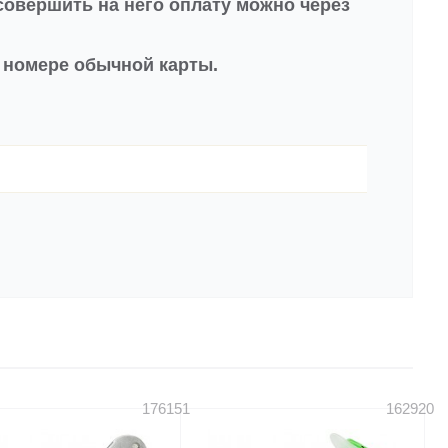
совершить на него оплату можно через
в номере обычной карты.
176151
162920