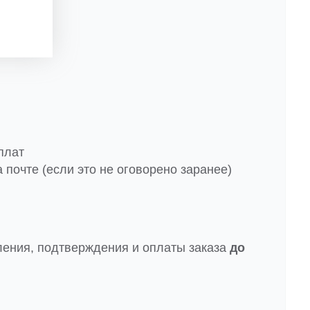
плат
 почте (если это не оговорено заранее)
ления, подтверждения и оплаты заказа
до