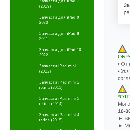
Запчасти для iPad 7
За
(2019)
ре
Запчасти для iPad 8
2020
Запчасти для iPad 9
2021
Запчасти для iPad 10
2022
ОБР
• От
Запчасти iPad mini
• Ус
(2012)
согл
Запчасти iPad mini 2
retina (2013)
*ОТ
Запчасти iPad mini 3
Мы о
retina (2014)
16-0
Запчасти iPad mini 4
► Вы
retina (2015)
► Мы