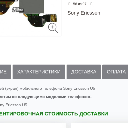
из
56
97
Sony Ericsson
ИЕ
ХАРАКТЕРИСТИКИ
ДОСТАВКА
ОПЛАТА
ей (экран) мобильного телефона Sony Ericsson U5
естим со следующими моделями телефонов:
ny Ericsson U5
ЕНТИРОВОЧНАЯ СТОИМОСТЬ ДОСТАВКИ