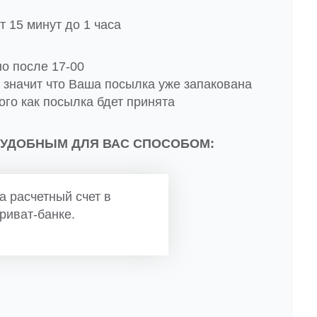
 15 минут до 1 часа
но после 17-00
о значит что Ваша посылка уже запакована
ого как посылка бдет принята
 УДОБНЫМ ДЛЯ ВАС СПОСОБОМ:
а расчетный счет в
риват-банке.