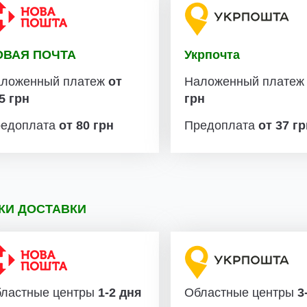
ОВАЯ ПОЧТА
Укрпочта
ложенный платеж
от
Наложенный плате
5 грн
грн
едоплата
от 80 грн
Предоплата
от 37 г
КИ ДОСТАВКИ
ластные центры
1-2 дня
Областные центры
3-