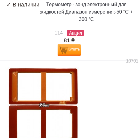
✓
В наличии
Термометр - зонд электронный для
жидкостей Диапазон измерения:-50 °C +
300 °C
114
Акция
81
₴
Купить
1070