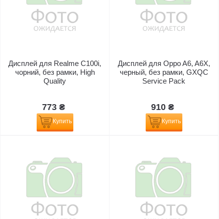
Дисплей для Realme C100i,
Дисплей для Oppo A6, A6X,
чорний, без рамки, High
черный, без рамки, GXQC
Quality
Service Pack
773 ₴
910 ₴
Купить
Купить