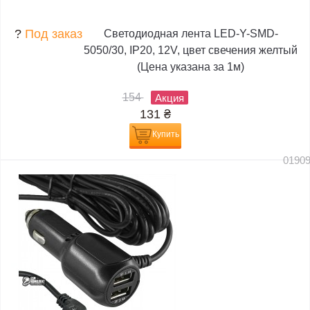
?
Под заказ
Светодиодная лента LED-Y-SMD-
5050/30, IP20, 12V, цвет свечения желтый
(Цена указана за 1м)
154
Акция
131
₴
Купить
0190