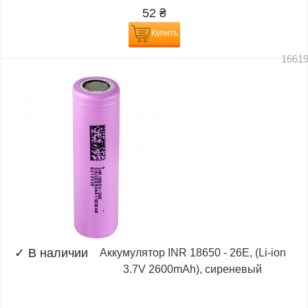
52
₴
Купить
1661
✓
В наличии
Аккумулятор INR 18650 - 26E, (Li-ion
3.7V 2600mAh), сиреневый