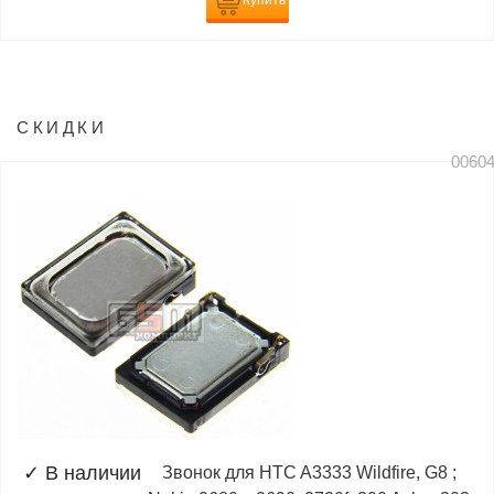
Купить
СКИДКИ
0060
✓
В наличии
Звонок для HTC A3333 Wildfire, G8 ;