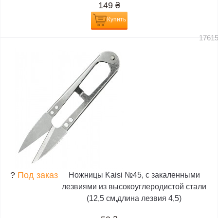
149
₴
Купить
1761
?
Под заказ
Ножницы Kaisi №45, с закаленными
лезвиями из высокоуглеродистой стали
(12,5 см,длина лезвия 4,5)