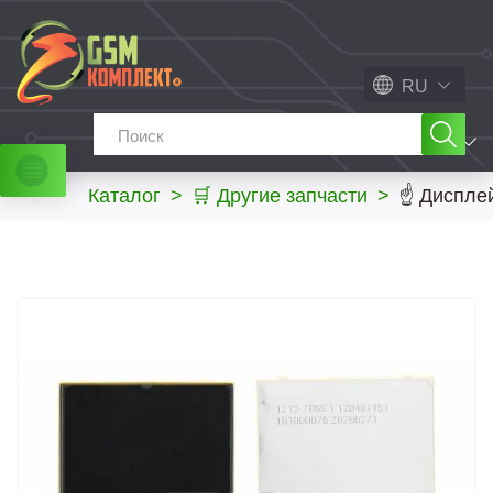
RU
МЕНЮ
Каталог
>
🛒 Другие запчасти
>
☝ Дисплей