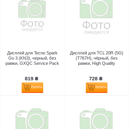
Дисплей для Tecno Spark
Дисплей для TCL 20R (5G)
Go 3 (KN3), черный, без
(T767H), чёрный, без
рамки, GXQC Service Pack
рамки, High Quality
819 ₴
728 ₴
Купить
Купить