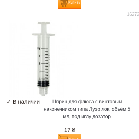
Купить
1627
✓
В наличии
Шприц для флюса с винтовым
наконечником типа Луэр лок, объём 5
мл, под иглу дозатор
17
₴