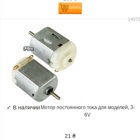
Купить
1407
✓
В наличии
Мотор постоянного тока для моделей, 3-
6V
21
₴