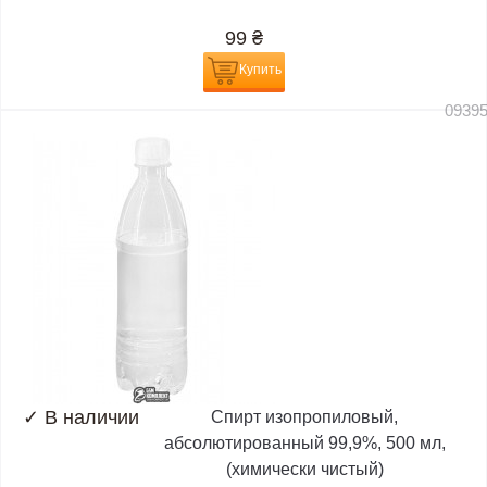
99
₴
Купить
0939
✓
В наличии
Спирт изопропиловый,
абсолютированный 99,9%, 500 мл,
(химически чистый)