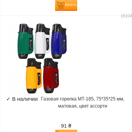
Купить
1610
✓
В наличии
Газовая горелка MT-185, 75*35*25 мм,
матовая, цвет ассорти
91
₴