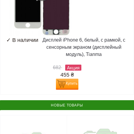
✓
В наличии
Дисплей iPhone 6, белый, с рамкой, с
сенсорным экраном (дисплейный
модуль), Tianma
682
Акция
455
₴
Купить
НОВЫЕ ТОВАРЫ