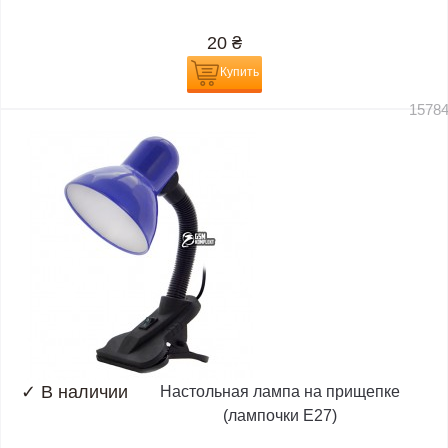
20
₴
Купить
1578
✓
В наличии
Настольная лампа на прищепке
(лампочки E27)