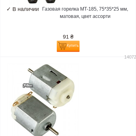
✓
В наличии
Газовая горелка MT-185, 75*35*25 мм,
матовая, цвет ассорти
91
₴
Купить
1407