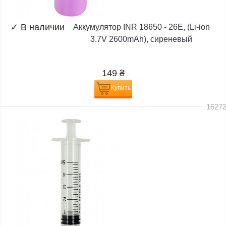
✓
В наличии
Аккумулятор INR 18650 - 26E, (Li-ion
3.7V 2600mAh), сиреневый
149
₴
Купить
1627