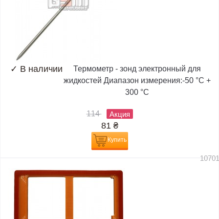
✓
В наличии
Термометр - зонд электронный для
жидкостей Диапазон измерения:-50 °C +
300 °C
114
Акция
81
₴
Купить
1070