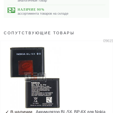
аналогичный товар
НАЛИЧИЕ 90%
ассортимента товаров на складе
СОПУТСТВУЮЩИЕ ТОВАРЫ
0961
✓
В наличии
Аккумулятор BL-5X, BP-6X для Nokia