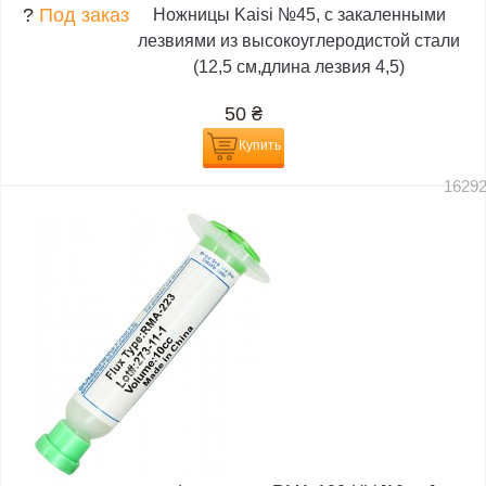
?
Под заказ
Ножницы Kaisi №45, с закаленными
лезвиями из высокоуглеродистой стали
(12,5 см,длина лезвия 4,5)
50
₴
Купить
1629