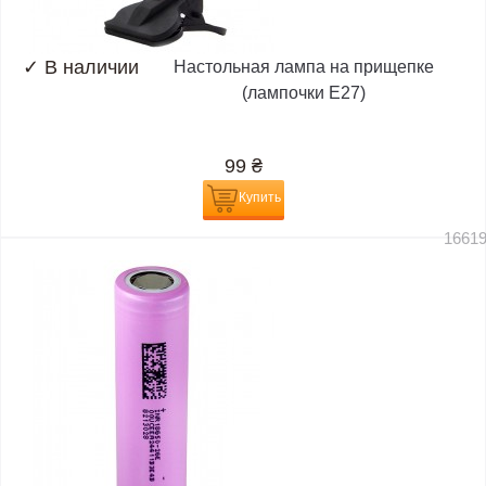
✓
В наличии
Настольная лампа на прищепке
(лампочки E27)
99
₴
Купить
1661