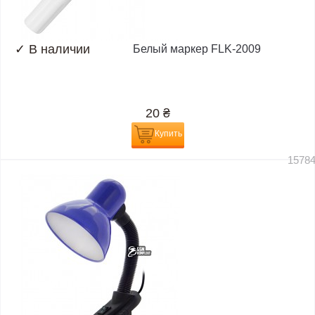
✓
В наличии
Белый маркер FLK-2009
20
₴
Купить
1578