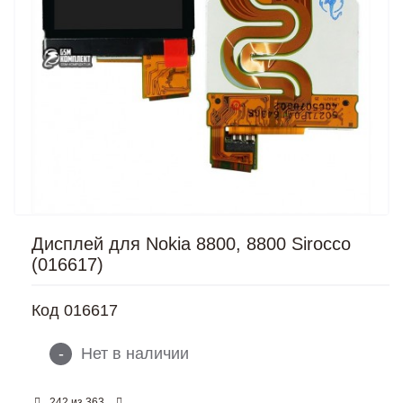
Дисплей для Nokia 8800, 8800 Sirocco
(016617)
Код
016617
-
Нет в наличии
из
242
363