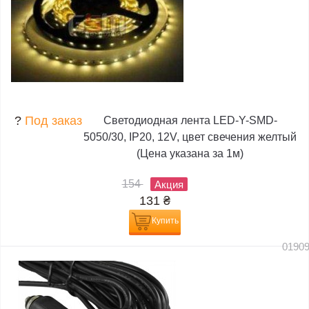
?
Под заказ
Светодиодная лента LED-Y-SMD-
5050/30, IP20, 12V, цвет свечения желтый
(Цена указана за 1м)
154
Акция
131
₴
Купить
0190