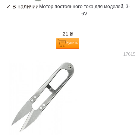
✓
В наличии
Мотор постоянного тока для моделей, 3-
6V
21
₴
Купить
1761