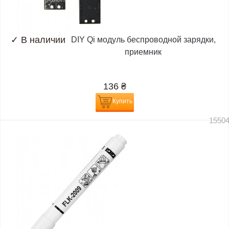
✓
В наличии
DIY Qi модуль беспроводной зарядки,
приемник
136
₴
Купить
1550