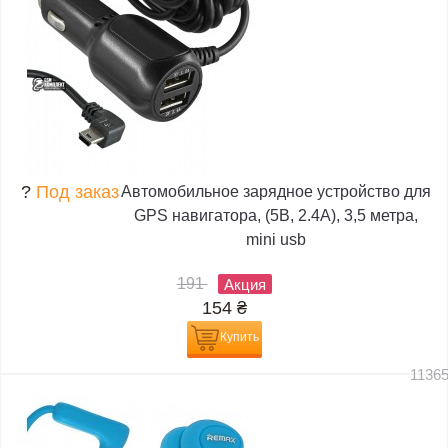
?
Под заказ
Автомобильное зарядное устройство для
GPS навигатора, (5В, 2.4А), 3,5 метра,
mini usb
191
Акция
154
₴
Купить
1136