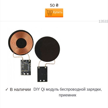
50
₴
Купить
1353
✓
В наличии
DIY Qi модуль беспроводной зарядки,
приемник