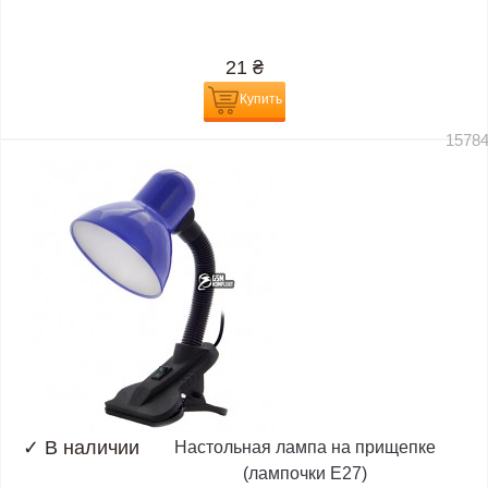
21
₴
Купить
1578
✓
В наличии
Настольная лампа на прищепке
(лампочки E27)