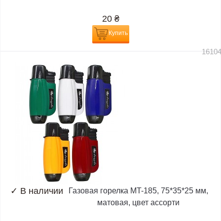
20
₴
Купить
1610
✓
В наличии
Газовая горелка MT-185, 75*35*25 мм,
матовая, цвет ассорти