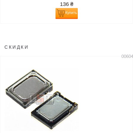
136
₴
Купить
СКИДКИ
0060