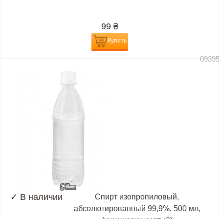
99
₴
Купить
0939
✓
В наличии
Спирт изопропиловый,
абсолютированный 99,9%, 500 мл,