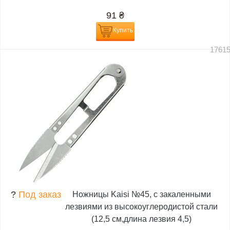
91
₴
Купить
1761
?
Под заказ
Ножницы Kaisi №45, с закаленными
лезвиями из высокоуглеродистой стали
(12,5 см,длина лезвия 4,5)