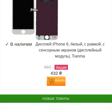
✓
В наличии
Дисплей iPhone 6, белый, с рамкой, с
сенсорным экраном (дисплейный
модуль), Tianma
682
Акция
432
₴
Купить
НОВЫЕ ТОВАРЫ