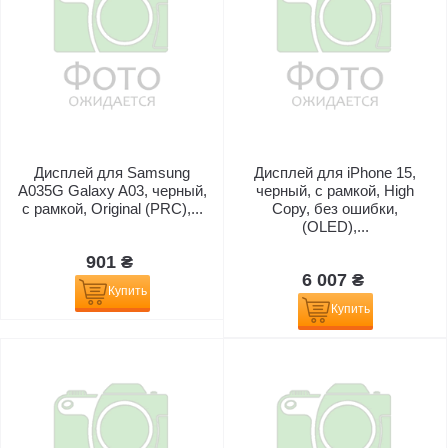
Дисплей для Samsung
Дисплей для iPhone 15,
A035G Galaxy A03, черный,
черный, с рамкой, High
с рамкой, Original (PRC),...
Copy, без ошибки,
(OLED),...
901 ₴
6 007 ₴
Купить
Купить