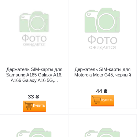
Держатель SIM-карты для
Держатель SIM-карты для
Samsung A165 Galaxy A16,
Motorola Moto G45, черный
A166 Galaxy A16 5G,...
44 ₴
33 ₴
Купить
Купить