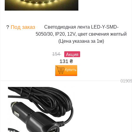
?
Под заказ
Светодиодная лента LED-Y-SMD-
5050/30, IP20, 12V, цвет свечения желтый
(Цена указана за 1м)
154
Акция
131
₴
Купить
0190