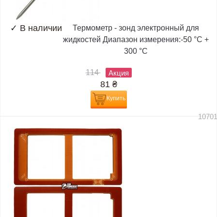
✓
В наличии
Термометр - зонд электронный для
жидкостей Диапазон измерения:-50 °C +
300 °C
114
Акция
81
₴
Купить
1070