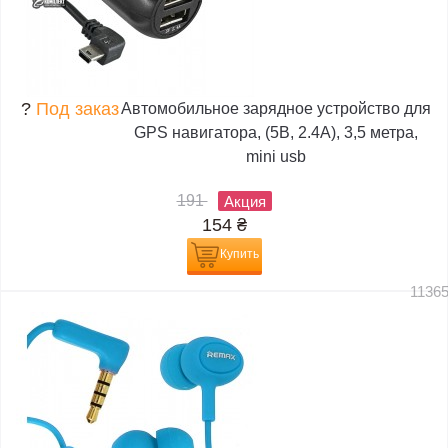
?
Под заказ
Автомобильное зарядное устройство для
GPS навигатора, (5В, 2.4А), 3,5 метра,
mini usb
191
Акция
154
₴
Купить
1136