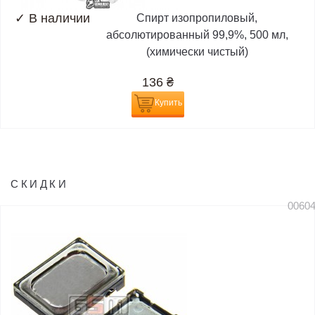
✓
В наличии
Спирт изопропиловый,
абсолютированный 99,9%, 500 мл,
(химически чистый)
136
₴
Купить
СКИДКИ
0060