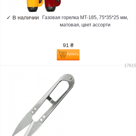
✓
В наличии
Газовая горелка MT-185, 75*35*25 мм,
матовая, цвет ассорти
91
₴
Купить
1761