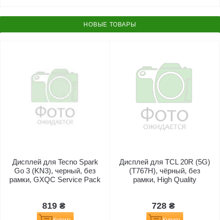
НОВЫЕ ТОВАРЫ
Дисплей для Tecno Spark
Дисплей для TCL 20R (5G)
Go 3 (KN3), черный, без
(T767H), чёрный, без
рамки, GXQC Service Pack
рамки, High Quality
819 ₴
728 ₴