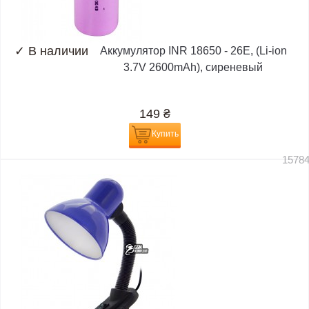
✓
В наличии
Аккумулятор INR 18650 - 26E, (Li-ion
3.7V 2600mAh), сиреневый
149
₴
Купить
1578