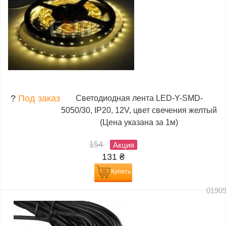
?
Под заказ
Светодиодная лента LED-Y-SMD-
5050/30, IP20, 12V, цвет свечения желтый
(Цена указана за 1м)
154
Акция
131
₴
Купить
0190