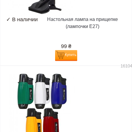
✓
В наличии
Настольная лампа на прищепке
(лампочки E27)
99
₴
Купить
1610