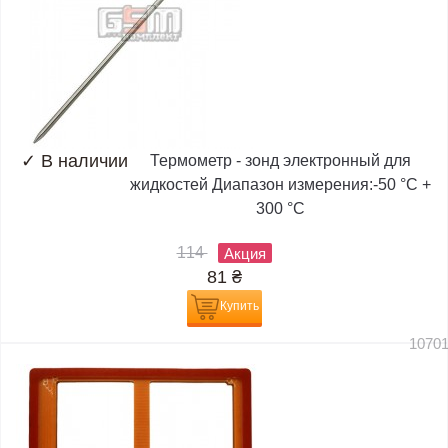
✓
В наличии
Термометр - зонд электронный для
жидкостей Диапазон измерения:-50 °C +
300 °C
114
Акция
81
₴
Купить
1070