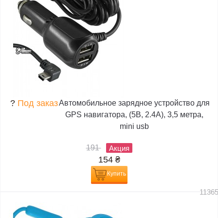
?
Под заказ
Автомобильное зарядное устройство для
GPS навигатора, (5В, 2.4А), 3,5 метра,
mini usb
191
Акция
154
₴
Купить
1136