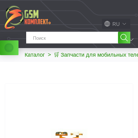
RU
МЕНЮ
Каталог
>
🛒 Запчасти для мобильных те