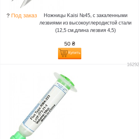
?
Под заказ
Ножницы Kaisi №45, с закаленными
лезвиями из высокоуглеродистой стали
(12,5 см,длина лезвия 4,5)
50
₴
Купить
1629