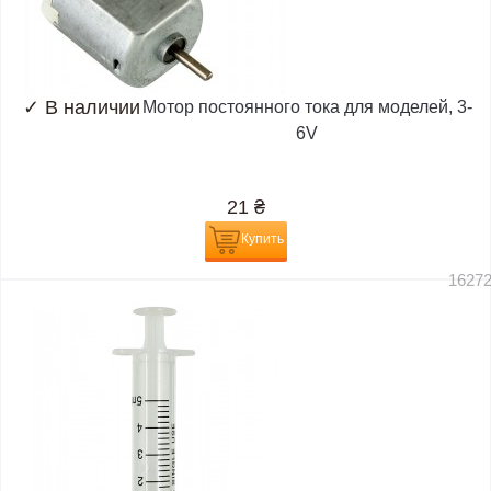
✓
В наличии
Мотор постоянного тока для моделей, 3-
6V
21
₴
Купить
1627