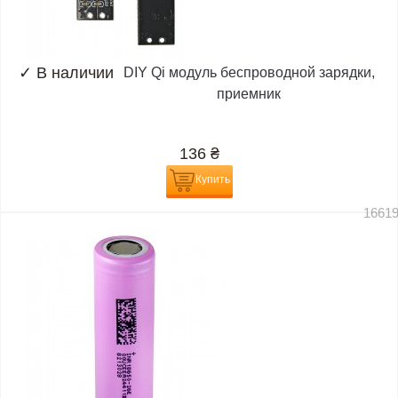
✓
В наличии
DIY Qi модуль беспроводной зарядки,
приемник
136
₴
Купить
1661