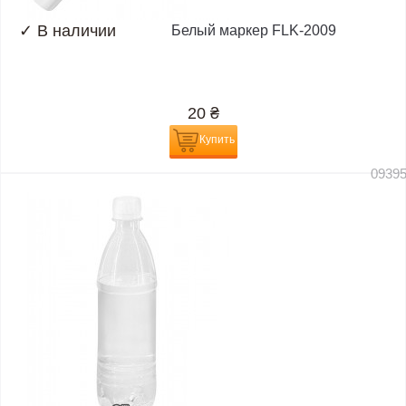
✓
В наличии
Белый маркер FLK-2009
20
₴
Купить
0939