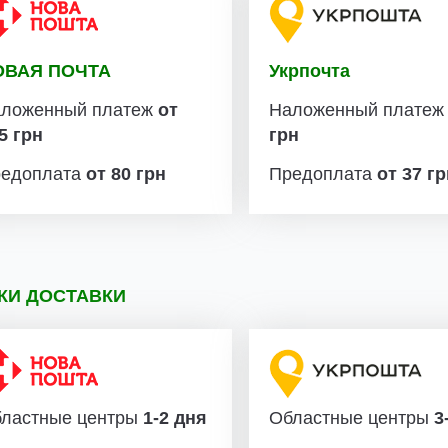
ОВАЯ ПОЧТА
Укрпочта
ложенный платеж
от
Наложенный плате
5 грн
грн
едоплата
от 80 грн
Предоплата
от 37 г
КИ ДОСТАВКИ
ластные центры
1-2 дня
Областные центры
3-