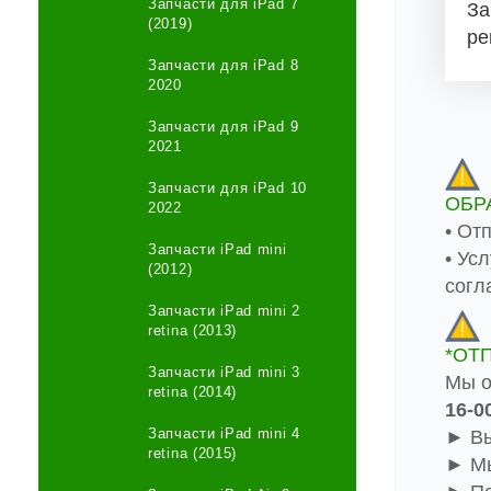
Запчасти для iPad 7
За
(2019)
ре
Запчасти для iPad 8
2020
Запчасти для iPad 9
2021
Запчасти для iPad 10
ОБР
2022
• От
Запчасти iPad mini
• Ус
(2012)
согл
Запчасти iPad mini 2
retina (2013)
*ОТ
Запчасти iPad mini 3
Мы о
retina (2014)
16-0
Запчасти iPad mini 4
► Вы
retina (2015)
► Мы