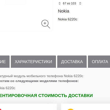
из
67
103
Nokia
Nokia 6220c
ИЕ
ХАРАКТЕРИСТИКИ
ДОСТАВКА
ОПЛАТА
атурный модуль мобильного телефона Nokia 6220c
естим со следующими моделями телефонов:
kia 6220c
ЕНТИРОВОЧНАЯ СТОИМОСТЬ ДОСТАВКИ