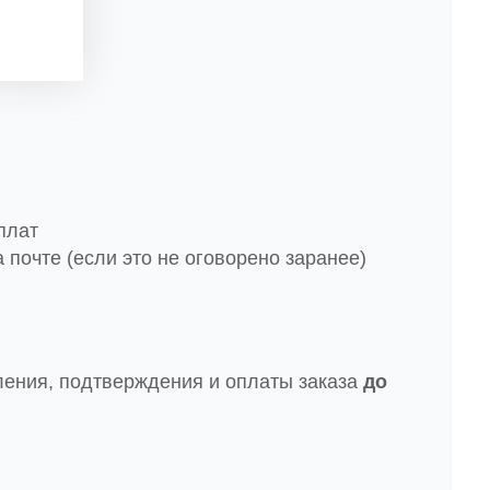
плат
 почте (если это не оговорено заранее)
ления, подтверждения и оплаты заказа
до