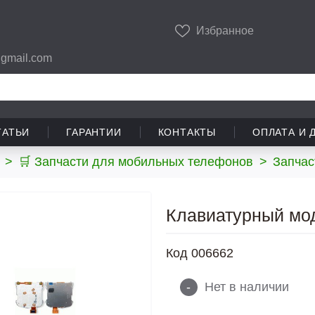
Избранное
gmail.com
ТАТЬИ
ГАРАНТИИ
КОНТАКТЫ
ОПЛАТА И 
>
🛒 Запчасти для мобильных телефонов
>
Запчас
Клавиатурный мод
Код
006662
-
Нет в наличии