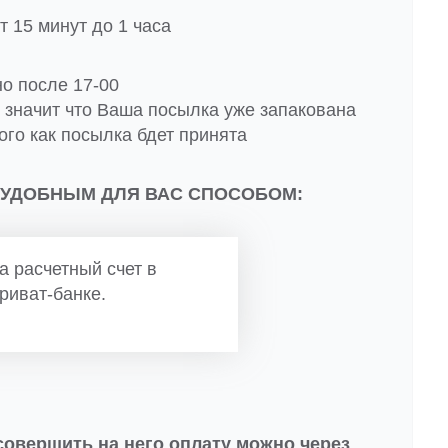
 15 минут до 1 часа
но после 17-00
о значит что Ваша посылка уже запакована
ого как посылка бдет принята
 УДОБНЫМ ДЛЯ ВАС СПОСОБОМ:
а расчетный счет в
риват-банке.
совершить на него оплату можно через