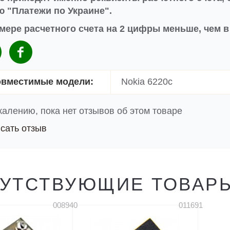
 "Платежи по Украине".
мере расчетного счета на 2 цифры меньше, чем 
вместимые модели:
Nokia 6220c
жалению, пока нет отзывов об этом товаре
сать отзыв
УТСТВУЮЩИЕ ТОВАР
008940
011691