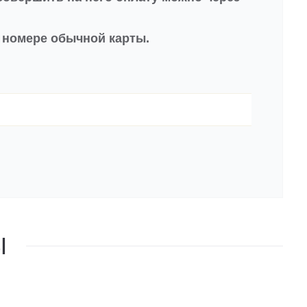
в номере обычной карты.
Ы