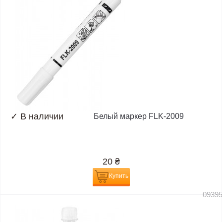
✓
В наличии
Белый маркер FLK-2009
20
₴
Купить
0939