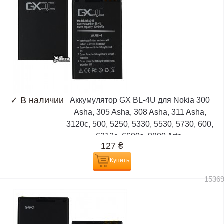
✓
В наличии
Аккумулятор GX BL-4U для Nokia 300
Asha, 305 Asha, 308 Asha, 311 Asha,
3120c, 500, 5250, 5330, 5530, 5730, 600,
6212c, 6600s, 8800 Arte,
127
₴
Купить
1536