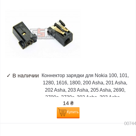
✓
В наличии
Коннектор зарядки для Nokia 100, 101,
1280, 1616, 1800, 200 Asha, 201 Asha,
202 Asha, 203 Asha, 205 Asha, 2690,
2700c, 2730c, 302 Asha, 303 Asha,...
14
₴
Купить
0074