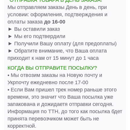
*ОТПРАВКА ТОВАРА В ДЕНЬ ЗАКАЗА!
Мы отправляем заказы День в день, при
условии: оформления, подтверждения и
оплаты заказа
до 16-00
► Вы оставили заказ
► Мы его подтвердили
► Получили Вашу оплату (для предоплаты)
► Обратите внимание, что Ваша оплата
приходит к нам от 15 минут до 1 часа
КОГДА ВЫ ОТПРАВИТЕ ПОСЫЛКУ?
• Мы отвозим заказы на Новую почту и
Укрпочту ежедневно после 17-00
• Если Вам пришел трек номер раньше этого
времени, это значит что Ваша посылка уже
запакована и дожидаетя отправки сегодня.
Информация по ТТН, до того как посылка бдет
принята перевозчиком может быть не
корректной.