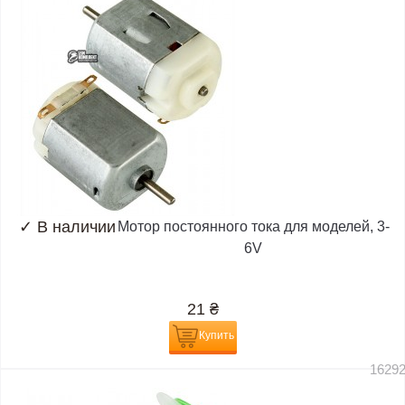
✓
В наличии
Мотор постоянного тока для моделей, 3-
6V
21
₴
Купить
1629