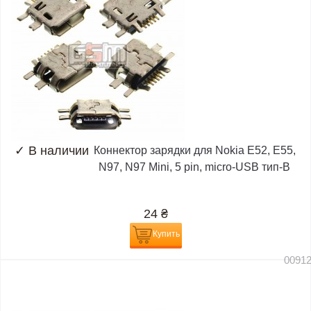
✓
В наличии
Коннектор зарядки для Nokia E52, E55,
N97, N97 Mini, 5 pin, micro-USB тип-B
24
₴
Купить
0091