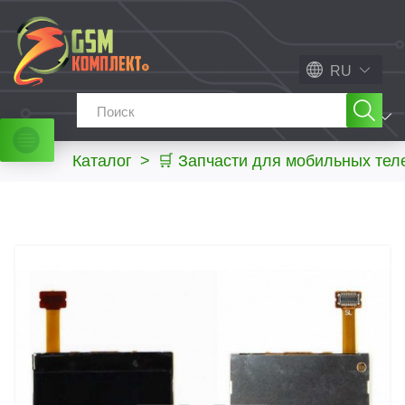
RU
МЕНЮ
Каталог
>
🛒 Запчасти для мобильных те