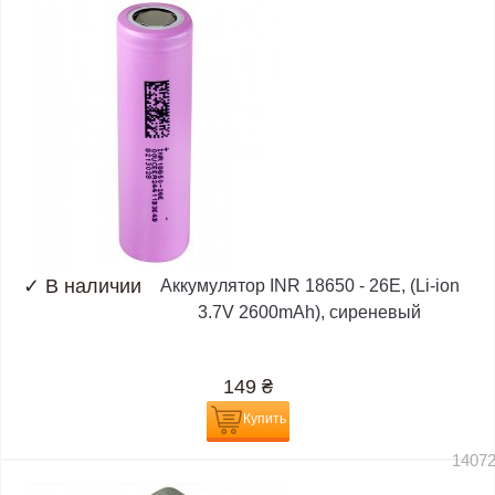
✓
В наличии
Аккумулятор INR 18650 - 26E, (Li-ion
3.7V 2600mAh), сиреневый
149
₴
Купить
1407