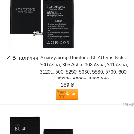
✓
В наличии
Аккумулятор Borofone BL-4U для Nokia
300 Asha, 305 Asha, 308 Asha, 311 Asha,
3120c, 500, 5250, 5330, 5530, 5730, 600,
6212c, 6600s, 8800 Arte,
159
₴
Купить
1605