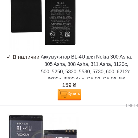
✓
В наличии
Аккумулятор BL-4U для Nokia 300 Asha,
305 Asha, 308 Asha, 311 Asha, 3120c,
500, 5250, 5330, 5530, 5730, 600, 6212c,
6600s, 8800 Arte, C5-03, C5-06, E6
159
₴
Купить
0961