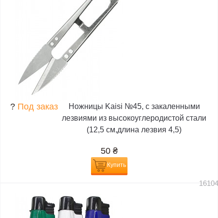
?
Под заказ
Ножницы Kaisi №45, с закаленными
лезвиями из высокоуглеродистой стали
(12,5 см,длина лезвия 4,5)
50
₴
Купить
1610