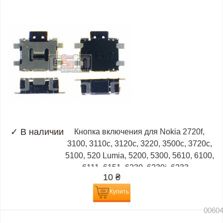
✓
В наличии
Кнопка включения для Nokia 2720f,
3100, 3110c, 3120c, 3220, 3500c, 3720c,
5100, 520 Lumia, 5200, 5300, 5610, 6100,
6111, 6151, 6230, 6230i, 6233,...
10
₴
Купить
0060