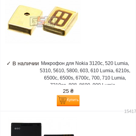
✓
В наличии
Микрофон для Nokia 3120c, 520 Lumia,
5310, 5610, 5800, 603, 610 Lumia, 6210s,
6500c, 6500s, 6700c, 700, 710 Lumia,
7210sn, 808, 8600, 900 Lumia,...
25
₴
Купить
1541