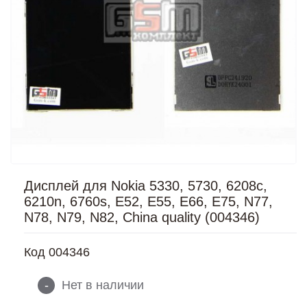
Дисплей для Nokia 5330, 5730, 6208c,
6210n, 6760s, E52, E55, E66, E75, N77,
N78, N79, N82, China quality (004346)
Код
004346
-
Нет в наличии