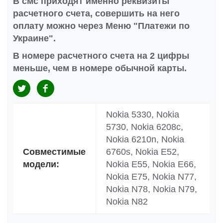
В смс приходят именно реквизиты
расчетного счета, совершить на него
оплату можно через Меню "Платежи по
Украине".
В номере расчетного счета на 2 цифры
меньше, чем в номере обычной карты.
Nokia 5330, Nokia
5730, Nokia 6208c,
Nokia 6210n, Nokia
Совместимые
6760s, Nokia E52,
модели:
Nokia E55, Nokia E66,
Nokia E75, Nokia N77,
Nokia N78, Nokia N79,
Nokia N82