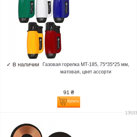
✓
В наличии
Газовая горелка MT-185, 75*35*25 мм,
матовая, цвет ассорти
91
₴
Купить
1353