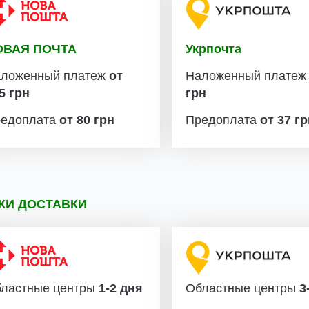
ОВАЯ ПОЧТА
Укрпочта
ложенный платеж
от
Наложенный плате
5 грн
грн
едоплата
от 80 грн
Предоплата
от 37 г
КИ ДОСТАВКИ
ластные центры
1-2 дня
Областные центры
3-