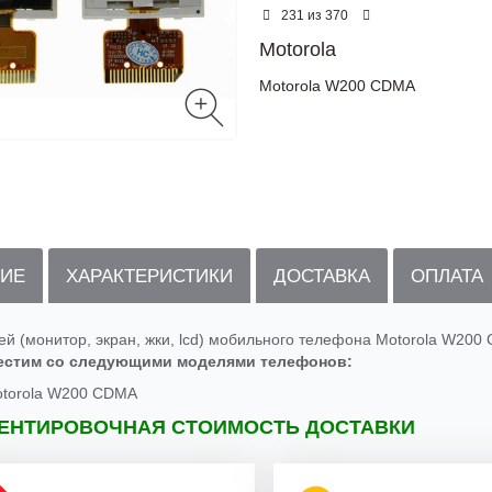
из
231
370
Motorola
Motorola W200 CDMA
ИЕ
ХАРАКТЕРИСТИКИ
ДОСТАВКА
ОПЛАТА
ей (монитор, экран, жки, lcd) мобильного телефона Motorola W200
естим со следующими моделями телефонов:
torola W200 CDMA
ЕНТИРОВОЧНАЯ СТОИМОСТЬ ДОСТАВКИ