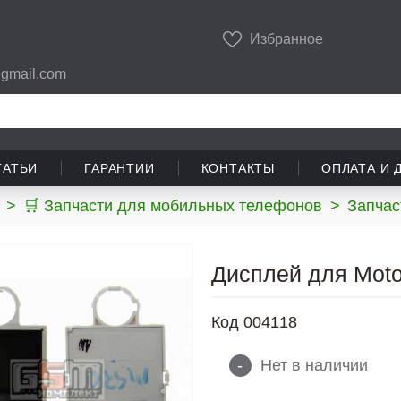
Избранное
gmail.com
ТАТЬИ
ГАРАНТИИ
КОНТАКТЫ
ОПЛАТА И 
>
🛒 Запчасти для мобильных телефонов
>
Запчас
Дисплей для Moto
Код
004118
-
Нет в наличии