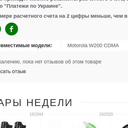
 "Платежи по Украине".
мере расчетного счета на 2 цифры меньше, чем 
вместимые модели:
Motorola W200 CDMA
жалению, пока нет отзывов об этом товаре
сать отзыв
АРЫ НЕДЕЛИ
161044
162920