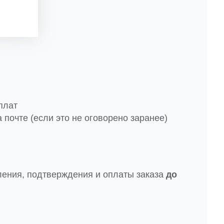
плат
 почте (если это не оговорено заранее)
ления, подтверждения и оплаты заказа
до