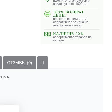
накопительная система
скидок уже от 1000грн
100% ВОЗВРАТ
ДЕНЕГ
по желанию клиента /
оперативная замена на
аналогичный товар
НАЛИЧИЕ 90%
ассортимента товаров на
складе
ОТЗЫВЫ (0)
 CDMA