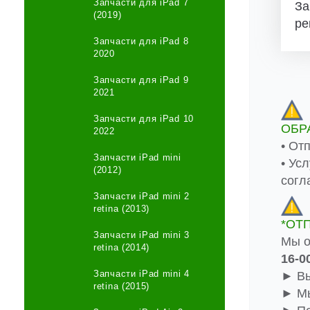
Запчасти для iPad 7
За
(2019)
ре
Запчасти для iPad 8
2020
Запчасти для iPad 9
2021
Запчасти для iPad 10
ОБР
2022
• От
Запчасти iPad mini
• Ус
(2012)
согл
Запчасти iPad mini 2
retina (2013)
*ОТ
Запчасти iPad mini 3
Мы о
retina (2014)
16-0
Запчасти iPad mini 4
► Вы
retina (2015)
► Мы