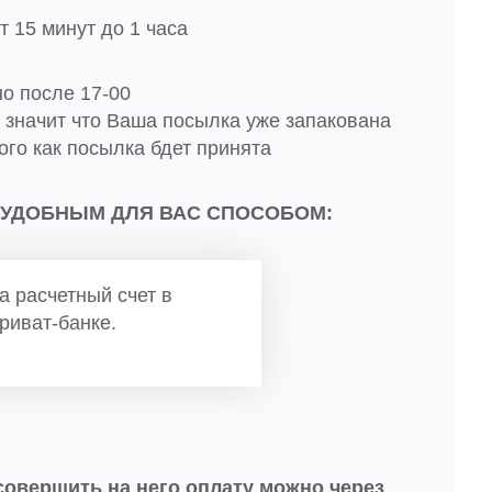
 15 минут до 1 часа
но после 17-00
о значит что Ваша посылка уже запакована
ого как посылка бдет принята
 УДОБНЫМ ДЛЯ ВАС СПОСОБОМ:
а расчетный счет в
риват-банке.
совершить на него оплату можно через