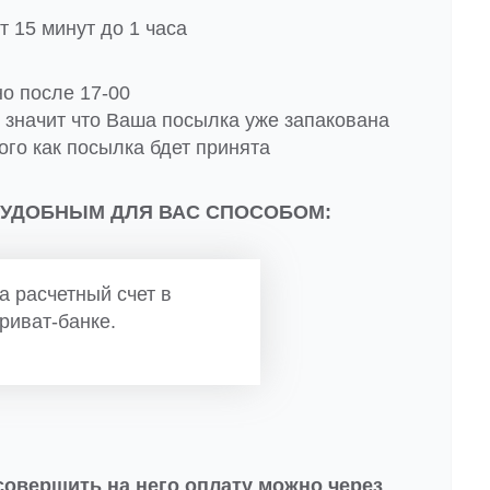
 15 минут до 1 часа
но после 17-00
о значит что Ваша посылка уже запакована
ого как посылка бдет принята
 УДОБНЫМ ДЛЯ ВАС СПОСОБОМ:
а расчетный счет в
риват-банке.
совершить на него оплату можно через