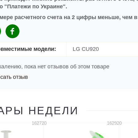
 "Платежи по Украине".
мере расчетного счета на 2 цифры меньше, чем 
вместимые модели:
LG CU920
жалению, пока нет отзывов об этом товаре
сать отзыв
АРЫ НЕДЕЛИ
162720
162920