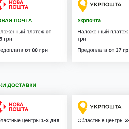
ОВАЯ ПОЧТА
Укрпочта
ложенный платеж
от
Наложенный плате
5 грн
грн
едоплата
от 80 грн
Предоплата
от 37 г
КИ ДОСТАВКИ
ластные центры
1-2 дня
Областные центры
3-