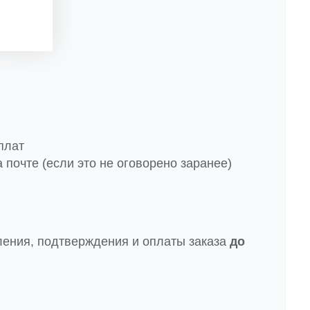
плат
 почте (если это не оговорено заранее)
ления, подтверждения и оплаты заказа
до