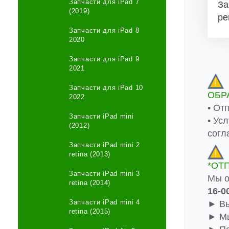
Запчасти для iPad 7
За
(2019)
ре
Запчасти для iPad 8
2020
Запчасти для iPad 9
2021
Запчасти для iPad 10
ОБР
2022
• От
Запчасти iPad mini
• Ус
(2012)
согл
Запчасти iPad mini 2
retina (2013)
*ОТ
Запчасти iPad mini 3
Мы о
retina (2014)
16-0
Запчасти iPad mini 4
► Вы
retina (2015)
► Мы