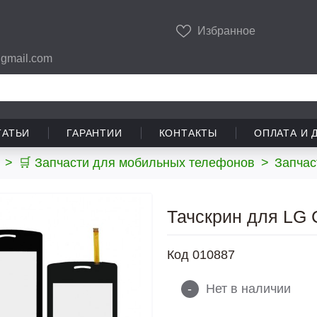
Избранное
gmail.com
ТАТЬИ
ГАРАНТИИ
КОНТАКТЫ
ОПЛАТА И 
>
🛒 Запчасти для мобильных телефонов
>
Запчас
Тачскрин для LG 
Код
010887
-
Нет в наличии