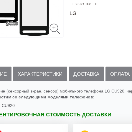
из
23
108
LG
ИЕ
ХАРАКТЕРИСТИКИ
ДОСТАВКА
ОПЛАТА
рин (сенсорный экран, сенсор) мобильного телефона LG CU920, ч
естим со следующими моделями телефонов:
 CU920
ЕНТИРОВОЧНАЯ СТОИМОСТЬ ДОСТАВКИ