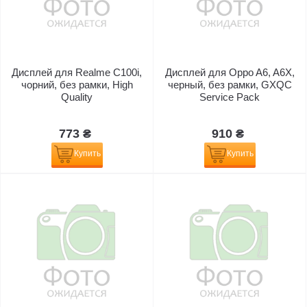
Дисплей для Realme C100i,
Дисплей для Oppo A6, A6X,
чорний, без рамки, High
черный, без рамки, GXQC
Quality
Service Pack
773 ₴
910 ₴
Купить
Купить