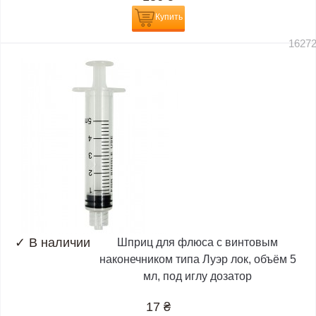
Купить
1627
✓
В наличии
Шприц для флюса с винтовым
наконечником типа Луэр лок, объём 5
мл, под иглу дозатор
17
₴