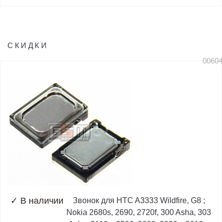
СКИДКИ
0060
✓
В наличии
Звонок для HTC A3333 Wildfire, G8 ;
Nokia 2680s, 2690, 2720f, 300 Asha, 303