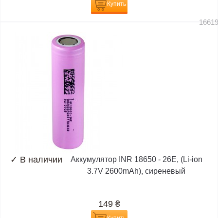
Купить
1661
✓
В наличии
Аккумулятор INR 18650 - 26E, (Li-ion
3.7V 2600mAh), сиреневый
149
₴