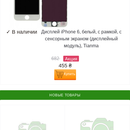
✓
В наличии
Дисплей iPhone 6, белый, с рамкой, с
сенсорным экраном (дисплейный
модуль), Tianma
682
Акция
455
₴
Купить
НОВЫЕ ТОВАРЫ