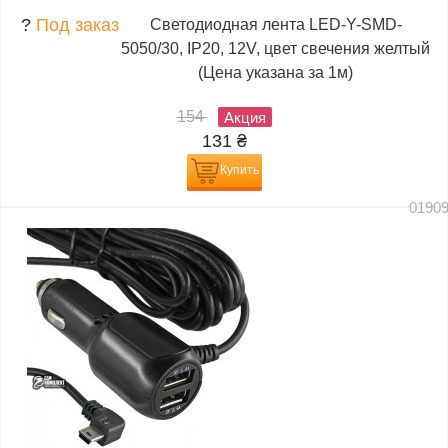
?
Под заказ
Светодиодная лента LED-Y-SMD-
5050/30, IP20, 12V, цвет свечения желтый
(Цена указана за 1м)
154
Акция
131
₴
Купить
0190