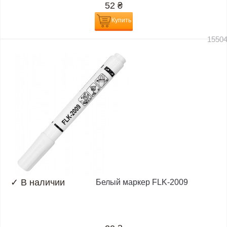
52
₴
Купить
1550
✓
В наличии
Белый маркер FLK-2009