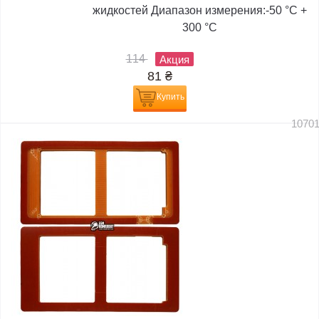
жидкостей Диапазон измерения:-50 °C +
300 °C
114
Акция
81
₴
Купить
1070