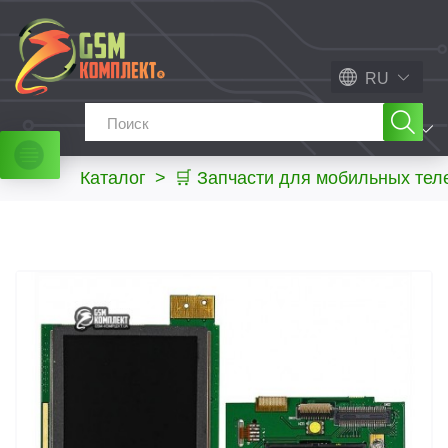
RU
МЕНЮ
Каталог
>
🛒 Запчасти для мобильных те