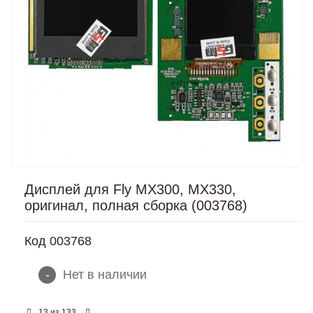
Дисплей для Fly MX300, MX330,
оригинал, полная сборка (003768)
Код
003768
-
Нет в наличии
из
13
133