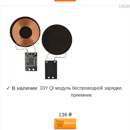
1353
✓
В наличии
DIY Qi модуль беспроводной зарядки,
приемник
136
₴
Купить