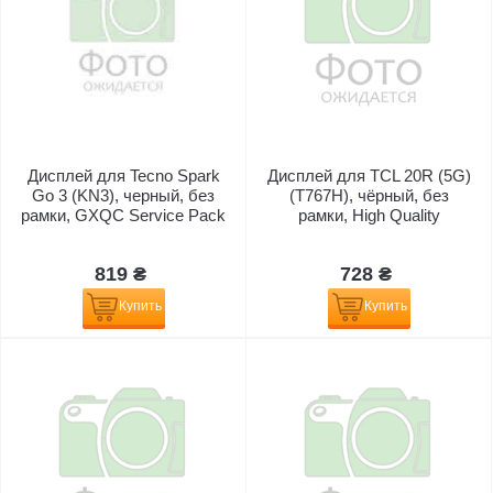
Дисплей для Tecno Spark
Дисплей для TCL 20R (5G)
Go 3 (KN3), черный, без
(T767H), чёрный, без
рамки, GXQC Service Pack
рамки, High Quality
819 ₴
728 ₴
Купить
Купить