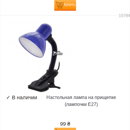
Купить
1578
✓
В наличии
Настольная лампа на прищепке
(лампочки E27)
99
₴