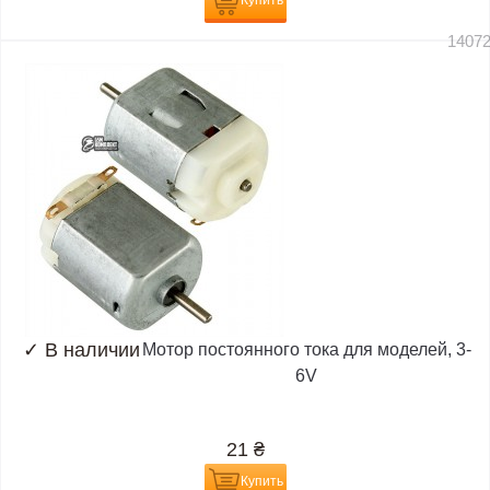
Купить
1407
✓
В наличии
Мотор постоянного тока для моделей, 3-
6V
21
₴
Купить