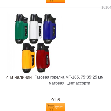
1610
✓
В наличии
Газовая горелка MT-185, 75*35*25 мм,
матовая, цвет ассорти
91
₴
Купить