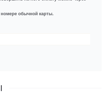
в номере обычной карты.
Ы