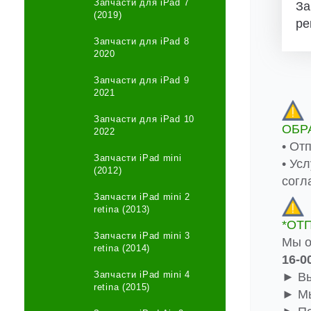
Запчасти для iPad 7
За
(2019)
ре
Запчасти для iPad 8
2020
Запчасти для iPad 9
2021
Запчасти для iPad 10
ОБР
2022
• От
Запчасти iPad mini
• Ус
(2012)
согл
Запчасти iPad mini 2
retina (2013)
*ОТ
Запчасти iPad mini 3
Мы о
retina (2014)
16-0
Запчасти iPad mini 4
► Вы
retina (2015)
► Мы