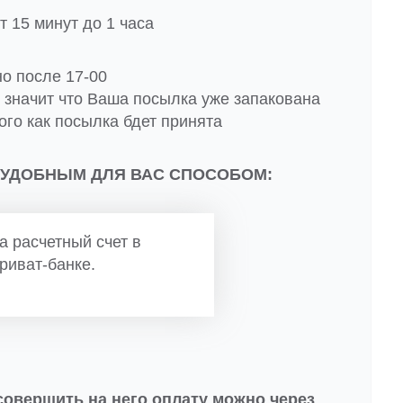
 15 минут до 1 часа
но после 17-00
о значит что Ваша посылка уже запакована
ого как посылка бдет принята
 УДОБНЫМ ДЛЯ ВАС СПОСОБОМ:
а расчетный счет в
риват-банке.
совершить на него оплату можно через