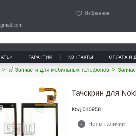
Избранное
gmail.com
ТАТЬИ
ГАРАНТИИ
КОНТАКТЫ
ОПЛАТА И 
>
🛒 Запчасти для мобильных телефонов
>
Запчас
Тачскрин для Noki
Код
010958
-
Нет в наличии