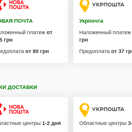
ОВАЯ ПОЧТА
Укрпочта
ложенный платеж
от
Наложенный плате
5 грн
грн
едоплата
от 80 грн
Предоплата
от 37 г
КИ ДОСТАВКИ
ластные центры
1-2 дня
Областные центры
3-