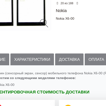
из
20
188
Nokia
Nokia X6-00
ИЕ
ХАРАКТЕРИСТИКИ
ДОСТАВКА
ОПЛАТА
рин (сенсорный экран, сенсор) мобильного телефона Nokia X6-00 (
естим со следующими моделями телефонов:
kia X6-00
ЕНТИРОВОЧНАЯ СТОИМОСТЬ ДОСТАВКИ