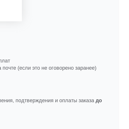
плат
 почте (если это не оговорено заранее)
ления, подтверждения и оплаты заказа
до