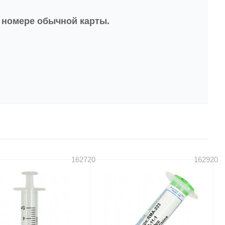
в номере обычной карты.
162720
162920