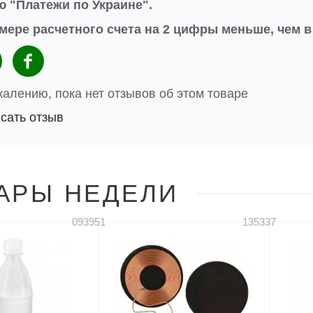
 "Платежи по Украине".
мере расчетного счета на 2 цифры меньше, чем 
жалению, пока нет отзывов об этом товаре
сать отзыв
АРЫ НЕДЕЛИ
093951
135337