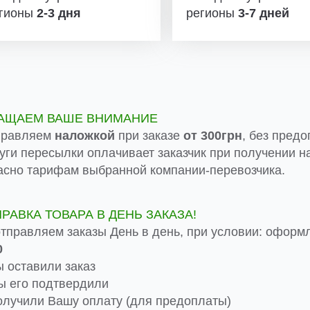
гионы
2-3 дня
регионы
3-7 дней
АЩАЕМ ВАШЕ ВНИМАНИЕ
правляем
наложкой
при заказе
от 300грн
, без предо
луги пересылки оплачивает заказчик при получении на
асно тарифам выбранной компании-перевозчика.
ПРАВКА ТОВАРА В ДЕНЬ ЗАКАЗА!
тправляем заказы День в день, при условии: оформ
0
 оставили заказ
 его подтвердили
лучили Вашу оплату (для предоплаты)