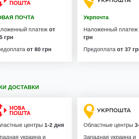
ОВАЯ ПОЧТА
Укрпочта
ложенный платеж
от
Наложенный плате
5 грн
грн
едоплата
от 80 грн
Предоплата
от 37 г
КИ ДОСТАВКИ
ластные центры
1-2 дня
Областные центры
3-
падная украина и
Западная украина и