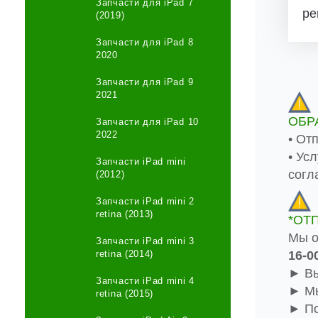
Запчасти для iPad 7
ре
(2019)
Запчасти для iPad 8
2020
Запчасти для iPad 9
2021
ОБР
Запчасти для iPad 10
2022
• От
• Ус
Запчасти iPad mini
согл
(2012)
Запчасти iPad mini 2
retina (2013)
*ОТ
Мы о
Запчасти iPad mini 3
16-0
retina (2014)
► Вы
Запчасти iPad mini 4
► Мы
retina (2015)
► По