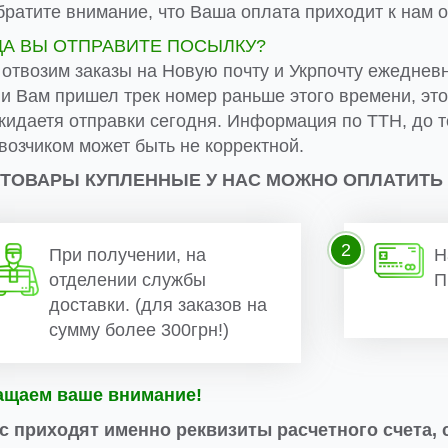
ратите внимание, что Ваша оплата приходит к нам от
ДА ВЫ ОТПРАВИТЕ ПОСЫЛКУ?
 отвозим заказы на Новую почту и Укрпочту ежеднев
ли Вам пришел трек номер раньше этого времени, эт
жидаетя отправки сегодня. Информация по ТТН, до т
возчиком может быть не корректной.
 ТОВАРЫ КУПЛЕННЫЕ У НАС МОЖНО ОПЛАТИТЬ
2
При получении, на
Н
отделении службы
П
доставки. (для заказов на
сумму более 300грн!)
ащаем ваше внимание!
с приходят именно реквизиты расчетного счета, 