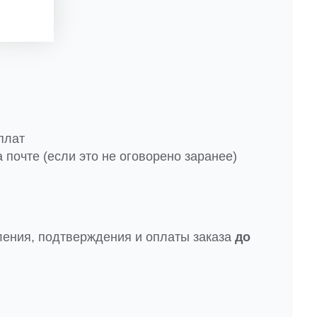
плат
 почте (если это не оговорено заранее)
ления, подтверждения и оплаты заказа
до