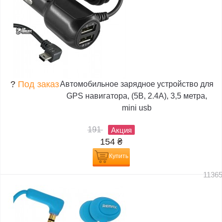
?
Под заказ
Автомобильное зарядное устройство для
GPS навигатора, (5В, 2.4А), 3,5 метра,
mini usb
191
Акция
154
₴
Купить
1136