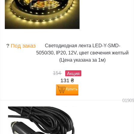
?
Под заказ
Светодиодная лента LED-Y-SMD-
5050/30, IP20, 12V, цвет свечения желтый
(Цена указана за 1м)
154
Акция
131
₴
Купить
0190