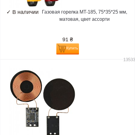
✓
В наличии
Газовая горелка MT-185, 75*35*25 мм,
матовая, цвет ассорти
91
₴
Купить
1353