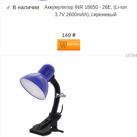
✓
В наличии
Аккумулятор INR 18650 - 26E, (Li-ion
3.7V 2600mAh), сиреневый
149
₴
Купить
1578