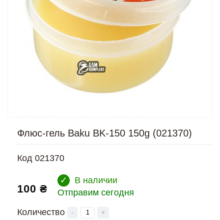
Флюс-гель Baku BK-150 150g (021370)
Код
021370
✓
В наличии
100 ₴
Отправим сегодня
Количество
-
+