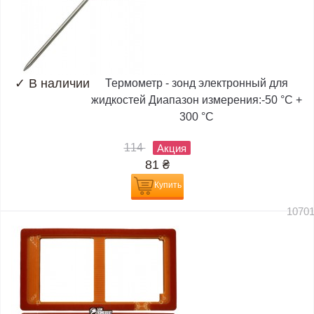
✓
В наличии
Термометр - зонд электронный для
жидкостей Диапазон измерения:-50 °C +
300 °C
114
Акция
81
₴
Купить
1070