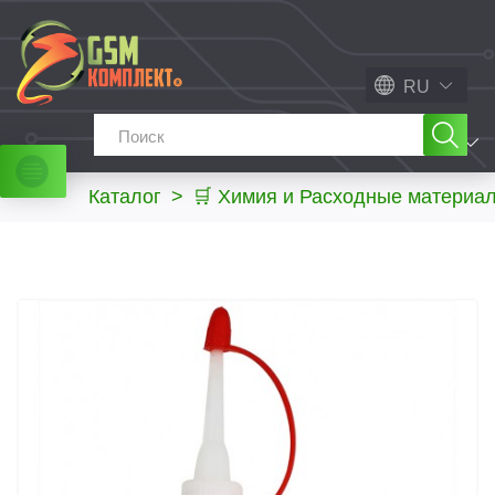
RU
МЕНЮ
Каталог
>
🛒 Химия и Расходные материа