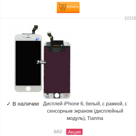
Купить
1015
✓
В наличии
Дисплей iPhone 6, белый, с рамкой, с
сенсорным экраном (дисплейный
модуль), Tianma
682
Акция