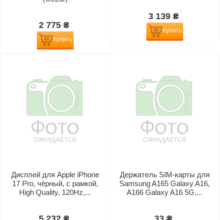
3 139 ₴
2 775 ₴
Купить
Купить
Дисплей для Apple iPhone
Держатель SIM-карты для
17 Pro, чёрный, с рамкой,
Samsung A165 Galaxy A16,
High Quality, 120Hz,...
A166 Galaxy A16 5G,...
5 232 ₴
33 ₴