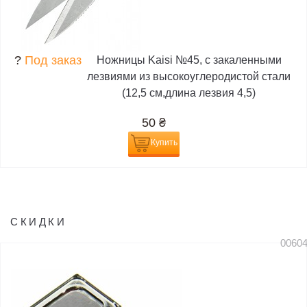
?
Под заказ
Ножницы Kaisi №45, с закаленными
лезвиями из высокоуглеродистой стали
(12,5 см,длина лезвия 4,5)
50
₴
Купить
СКИДКИ
0060