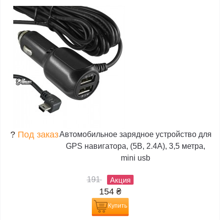
?
Под заказ
Автомобильное зарядное устройство для
GPS навигатора, (5В, 2.4А), 3,5 метра,
mini usb
191
Акция
154
₴
Купить