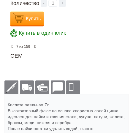
Количество
-
+
Купить
Купить в один клик
из
7
159
OEM
Кислота паяльная Zn
Высокоативный флюс на основе хлористых солей цинка
идеален для пайки и лжения стали, чугуна, латуни, железа,
бронзы, меди, никеля и серебра.
После пайки остатки удалить водой, тканью.