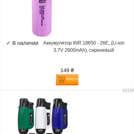
✓
В наличии
Аккумулятор INR 18650 - 26E, (Li-ion
3.7V 2600mAh), сиреневый
149
₴
Купить
1610