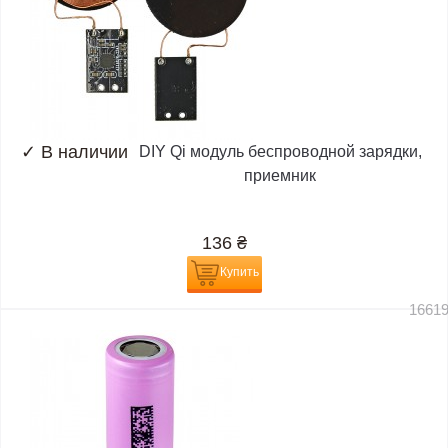
✓
В наличии
DIY Qi модуль беспроводной зарядки,
приемник
136
₴
Купить
1661