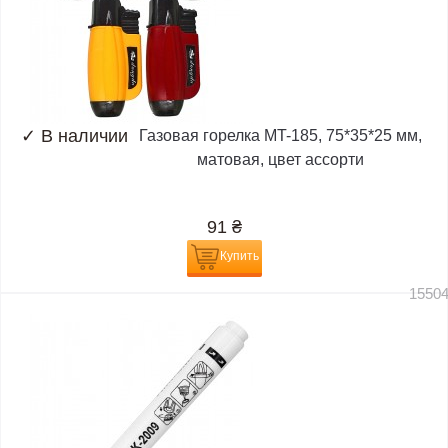
✓
В наличии
Газовая горелка MT-185, 75*35*25 мм,
матовая, цвет ассорти
91
₴
Купить
1550