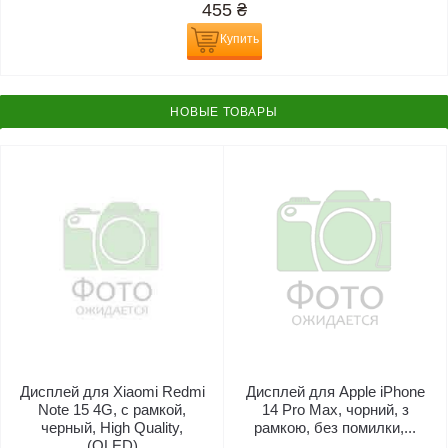
455
₴
Купить
НОВЫЕ ТОВАРЫ
Дисплей для Xiaomi Redmi
Дисплей для Apple iPhone
Note 15 4G, с рамкой,
14 Pro Max, чорний, з
черный, High Quality,
рамкою, без помилки,...
(OLED)