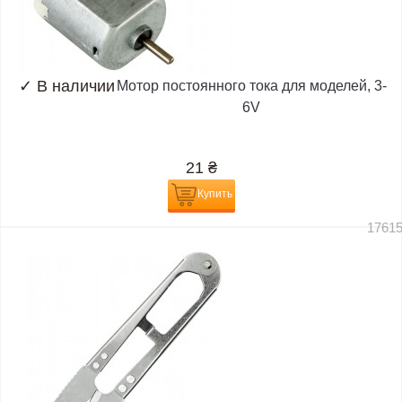
✓
В наличии
Мотор постоянного тока для моделей, 3-
6V
21
₴
Купить
1761