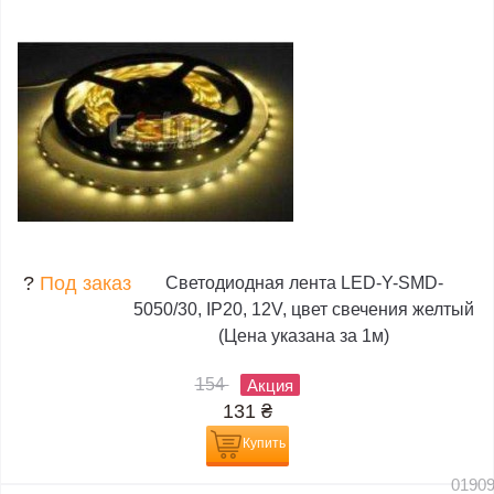
?
Под заказ
Светодиодная лента LED-Y-SMD-
5050/30, IP20, 12V, цвет свечения желтый
(Цена указана за 1м)
154
Акция
131
₴
Купить
0190