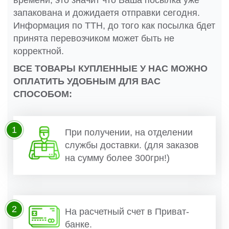
времени, это значит что Ваша посылка уже
запакована и дожидаетя отправки сегодня.
Информация по ТТН, до того как посылка бдет
принята перевозчиком может быть не
корректной.
ВСЕ ТОВАРЫ КУПЛЕННЫЕ У НАС МОЖНО
ОПЛАТИТЬ УДОБНЫМ ДЛЯ ВАС
СПОСОБОМ:
1
При получении, на отделении
службы доставки. (для заказов
на сумму более 300грн!)
2
На расчетный счет в Приват-
банке.