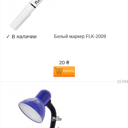
✓
В наличии
Белый маркер FLK-2009
20
₴
Купить
1578