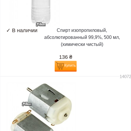
✓
В наличии
Спирт изопропиловый,
абсолютированный 99,9%, 500 мл,
(химически чистый)
136
₴
Купить
1407