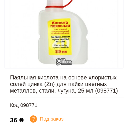
Паяльная кислота на основе хлористых
солей цинка (Zn) для пайки цветных
металлов, стали, чугуна, 25 мл (098771)
Код
098771
?
Под заказ
36 ₴