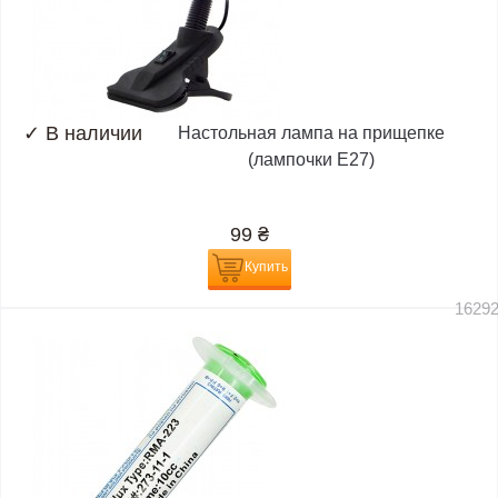
✓
В наличии
Настольная лампа на прищепке
(лампочки E27)
99
₴
Купить
1629