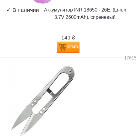
✓
В наличии
Аккумулятор INR 18650 - 26E, (Li-ion
3.7V 2600mAh), сиреневый
149
₴
Купить
1761