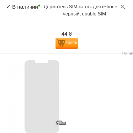
*
✓
В наличии
Держатель SIM-карты для iPhone 13,
черный, double SIM
44
₴
Купить
1525