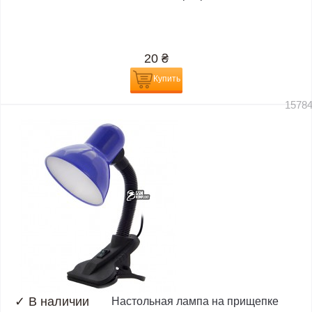
20
₴
Купить
1578
✓
В наличии
Настольная лампа на прищепке