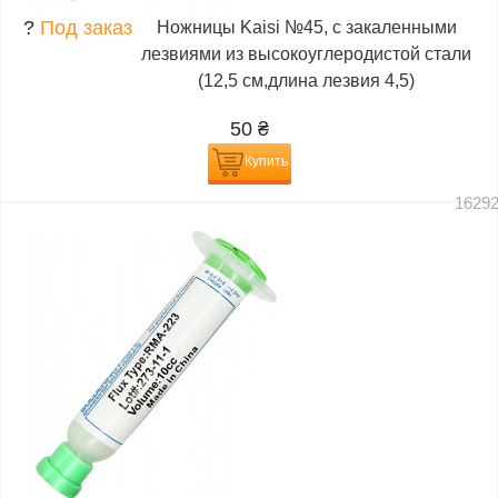
?
Под заказ
Ножницы Kaisi №45, с закаленными
лезвиями из высокоуглеродистой стали
(12,5 см,длина лезвия 4,5)
50
₴
Купить
1629