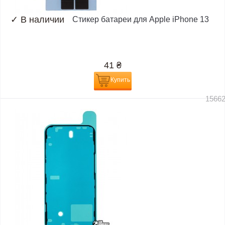
✓
В наличии
Стикер батареи для Apple iPhone 13
41
₴
Купить
1566