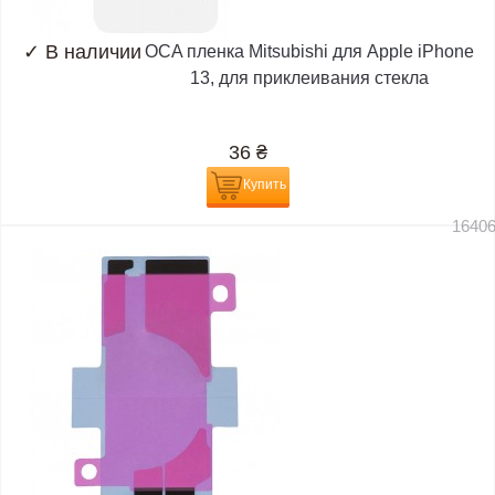
✓
В наличии
OCA пленка Mitsubishi для Apple iPhone
13, для приклеивания стекла
36
₴
Купить
1640