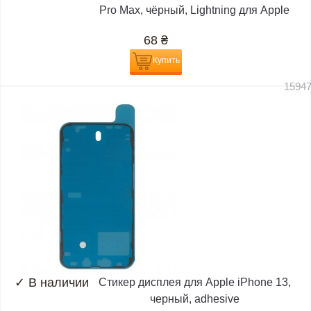
Pro Max, чёрный, Lightning для Apple
68
₴
Купить
1594
✓
В наличии
Стикер дисплея для Apple iPhone 13,
черный, adhesive