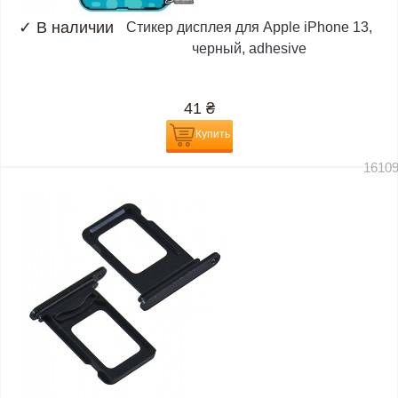
✓
В наличии
Стикер дисплея для Apple iPhone 13,
черный, adhesive
41
₴
Купить
1610