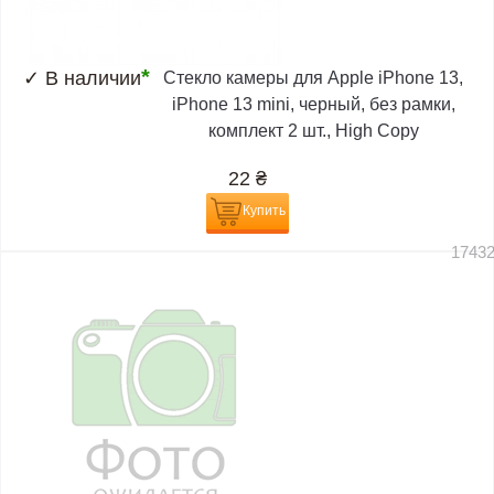
*
✓
В наличии
Стекло камеры для Apple iPhone 13,
iPhone 13 mini, черный, без рамки,
комплект 2 шт., High Copy
22
₴
Купить
1743