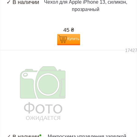
✓
В наличии
Чехол для Apple iPhone 13, силикон,
прозрачный
45
₴
Купить
1742
*
✓
В наличии
Микросхема управления зарядкой