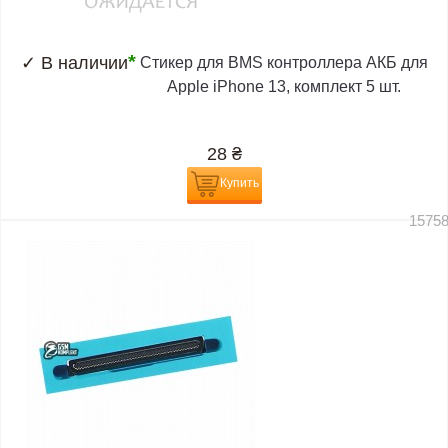
*
✓
В наличии
Стикер для BMS контроллера АКБ для
Apple iPhone 13, комплект 5 шт.
28
₴
Купить
1575