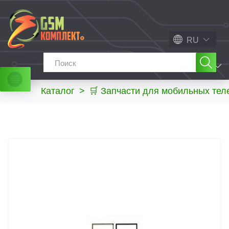
RU
МЕНЮ
Каталог
>
🛒 Запчасти для мобильных те