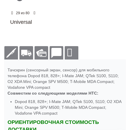
из
29
80
Universal
Тачскрин (сенсорный экран, сенсор) для мобильного
телефона Dopod 818, 828+; I-Mate JAM; QTek S100, S110;
O2 XDA Mini; Orange SPV M500; T-Mobile MDA Compact;
Vodafone VPA compact
Совместим со следующими моделями HTC:
Dopod 818, 828+; I-Mate JAM; QTek S100, S110; O2 XDA
Mini; Orange SPV M500; T-Mobile MDA Compact;
Vodafone VPA compact
ОРИЕНТИРОВОЧНАЯ СТОИМОСТЬ
ДОСТАВКИ