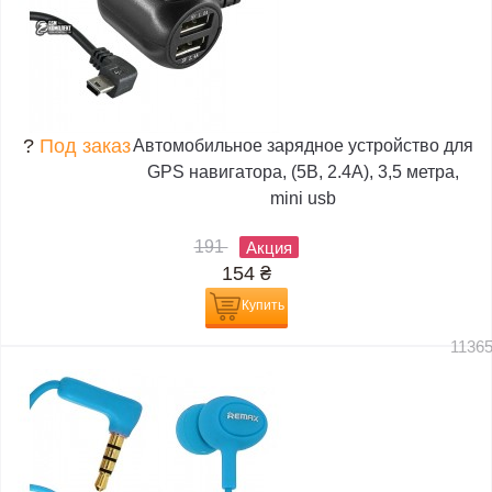
?
Под заказ
Автомобильное зарядное устройство для
GPS навигатора, (5В, 2.4А), 3,5 метра,
mini usb
191
Акция
154
₴
Купить
1136