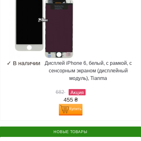
✓
В наличии
Дисплей iPhone 6, белый, с рамкой, с
сенсорным экраном (дисплейный
модуль), Tianma
682
Акция
455
₴
Купить
НОВЫЕ ТОВАРЫ