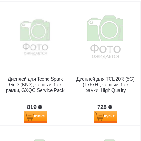
Дисплей для Tecno Spark
Дисплей для TCL 20R (5G)
Go 3 (KN3), черный, без
(T767H), чёрный, без
рамки, GXQC Service Pack
рамки, High Quality
819 ₴
728 ₴
Купить
Купить