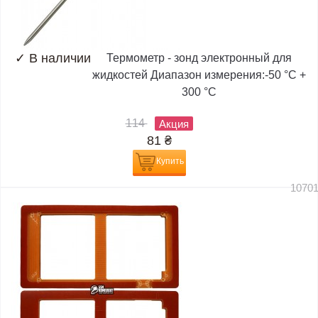
✓
В наличии
Термометр - зонд электронный для
жидкостей Диапазон измерения:-50 °C +
300 °C
114
Акция
81
₴
Купить
1070