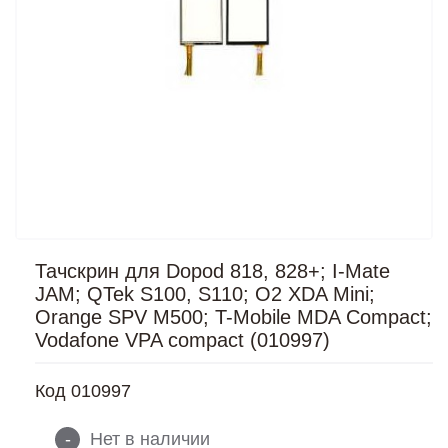
Тачскрин для Dopod 818, 828+; I-Mate
JAM; QTek S100, S110; O2 XDA Mini;
Orange SPV M500; T-Mobile MDA Compact;
Vodafone VPA compact (010997)
Код
010997
-
Нет в наличии