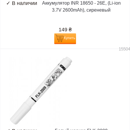
✓
В наличии
Аккумулятор INR 18650 - 26E, (Li-ion
3.7V 2600mAh), сиреневый
149
₴
Купить
1550