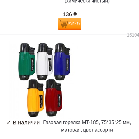
(химически чистый)
136
₴
Купить
1610
✓
В наличии
Газовая горелка MT-185, 75*35*25 мм,
матовая, цвет ассорти