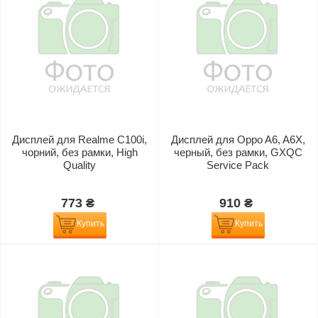
Дисплей для Realme C100i,
Дисплей для Oppo A6, A6X,
чорний, без рамки, High
черный, без рамки, GXQC
Quality
Service Pack
773 ₴
910 ₴
Купить
Купить