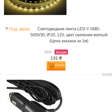
?
Под заказ
Светодиодная лента LED-Y-SMD-
5050/30, IP20, 12V, цвет свечения желтый
(Цена указана за 1м)
154
Акция
131
₴
Купить
0190