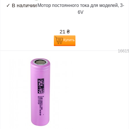
✓
В наличии
Мотор постоянного тока для моделей, 3-
6V
21
₴
Купить
1661