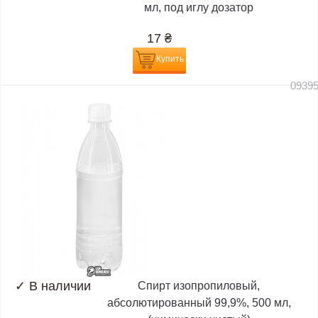
мл, под иглу дозатор
17
₴
Купить
0939
✓
В наличии
Спирт изопропиловый,
абсолютированный 99,9%, 500 мл,