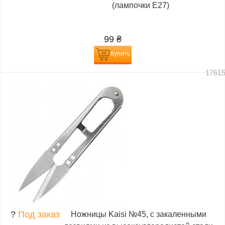
(лампочки E27)
99
₴
Купить
1761
?
Под заказ
Ножницы Kaisi №45, с закаленными