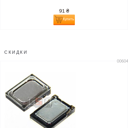
91
₴
Купить
СКИДКИ
0060