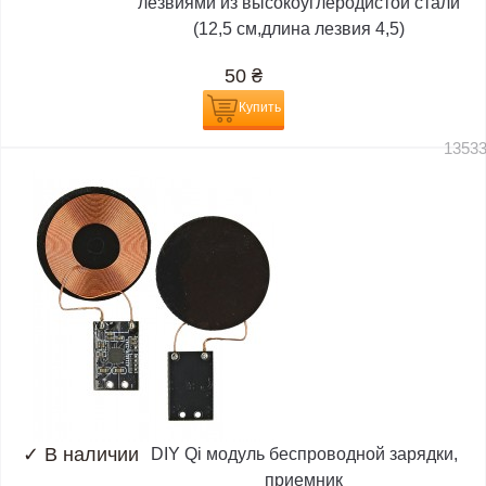
лезвиями из высокоуглеродистой стали
(12,5 см,длина лезвия 4,5)
50
₴
Купить
1353
✓
В наличии
DIY Qi модуль беспроводной зарядки,
приемник