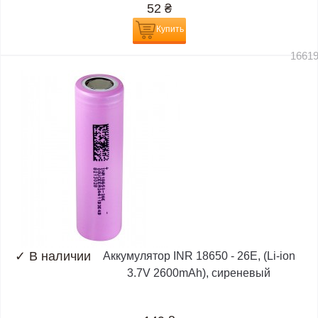
52
₴
Купить
1661
✓
В наличии
Аккумулятор INR 18650 - 26E, (Li-ion
3.7V 2600mAh), сиреневый