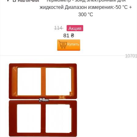
✓
В наличии
жидкостей Диапазон измерения:-50 °C +
300 °C
114
Акция
81
₴
Купить
1070