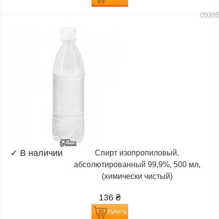
0939
✓
В наличии
Спирт изопропиловый,
абсолютированный 99,9%, 500 мл,
(химически чистый)
136
₴
Купить