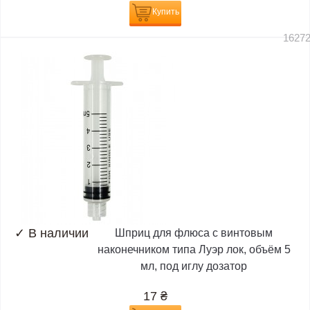
Купить
1627
✓
В наличии
Шприц для флюса с винтовым
наконечником типа Луэр лок, объём 5
мл, под иглу дозатор
17
₴