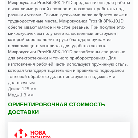
Микрокусачки ProsKit 8PK-101D предназначены для работы
с изделиями разной сложности, позволяют работать под
разными углами. Такими кусачками легко добратся даже в
труднодоступные места. Микрокусачки ProsKit 8PK-101D
обеспечивают мягкое и чистое резанье. При покупке этих
микрокусачек вы получаете качественный инструмент,
который хорошо лежит в руке благодаря ручкам из
нескользящего материала для удобства захвата.
Микрокусачки ProsKit 8PK-101D разработаны специально
для электротехники и точного приборостроения. Для
изготовления рабочей части используют пружинную сталь,
которая благодаря тщательной и правильно подобраной
тепловой обработке делает инструмент надежным и
долговечным
Длина 125 мм
Медь 1.3 мм
ОРИЕНТИРОВОЧНАЯ СТОИМОСТЬ
ДОСТАВКИ