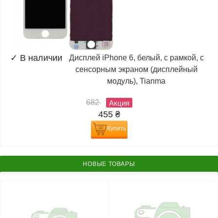
✓
В наличии
Дисплей iPhone 6, белый, с рамкой, с
сенсорным экраном (дисплейный
модуль), Tianma
682
Акция
455
₴
Купить
НОВЫЕ ТОВАРЫ