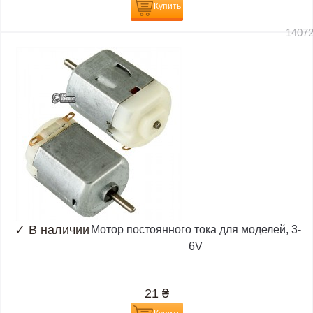
Купить
1407
✓
В наличии
Мотор постоянного тока для моделей, 3-
6V
21
₴