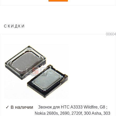
СКИДКИ
0060
✓
В наличии
Звонок для HTC A3333 Wildfire, G8 ;
Nokia 2680s, 2690, 2720f, 300 Asha, 303