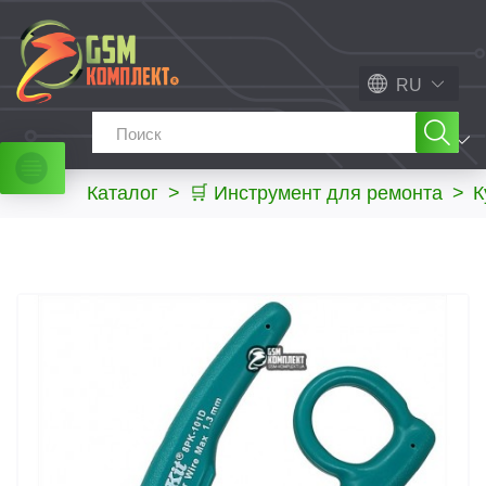
RU
МЕНЮ
Каталог
>
🛒 Инструмент для ремонта
>
К