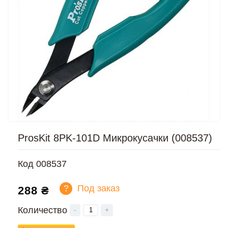
ProsKit 8PK-101D Микрокусачки (008537)
Код
008537
?
Под заказ
288 ₴
Количество
-
+