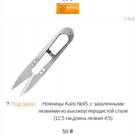
Купить
1761
?
Под заказ
Ножницы Kaisi №45, с закаленными
лезвиями из высокоуглеродистой стали
(12,5 см,длина лезвия 4,5)
50
₴