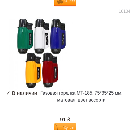
Купить
1610
✓
В наличии
Газовая горелка MT-185, 75*35*25 мм,
матовая, цвет ассорти
91
₴
Купить