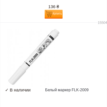
136
₴
Купить
1550
✓
В наличии
Белый маркер FLK-2009