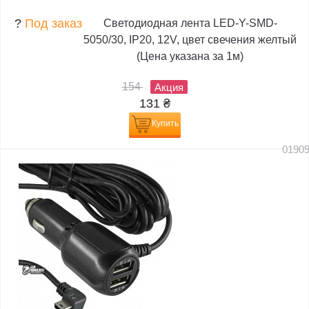
?
Под заказ
Светодиодная лента LED-Y-SMD-
5050/30, IP20, 12V, цвет свечения желтый
(Цена указана за 1м)
154
Акция
131
₴
Купить
0190