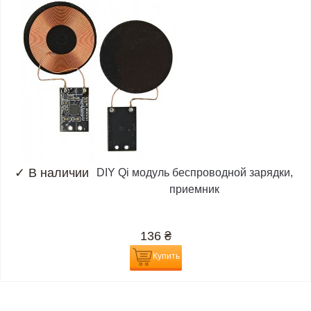
✓
В наличии
DIY Qi модуль беспроводной зарядки,
приемник
136
₴
Купить