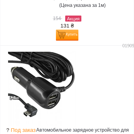
(Цена указана за 1м)
154
Акция
131
₴
Купить
0190
?
Под заказ
Автомобильное зарядное устройство для