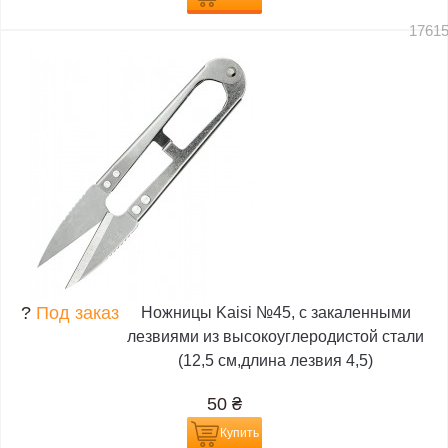
1761
?
Под заказ
Ножницы Kaisi №45, с закаленными
лезвиями из высокоуглеродистой стали
(12,5 см,длина лезвия 4,5)
50
₴
Купить