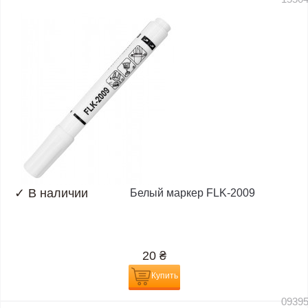
✓
В наличии
Белый маркер FLK-2009
20
₴
Купить
0939