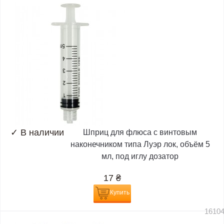
✓
В наличии
Шприц для флюса с винтовым
наконечником типа Луэр лок, объём 5
мл, под иглу дозатор
17
₴
Купить
1610