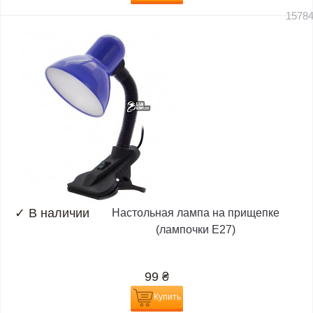
1578
✓
В наличии
Настольная лампа на прищепке
(лампочки E27)
99
₴
Купить