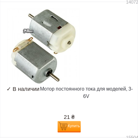
1407
✓
В наличии
Мотор постоянного тока для моделей, 3-
6V
21
₴
Купить
1550