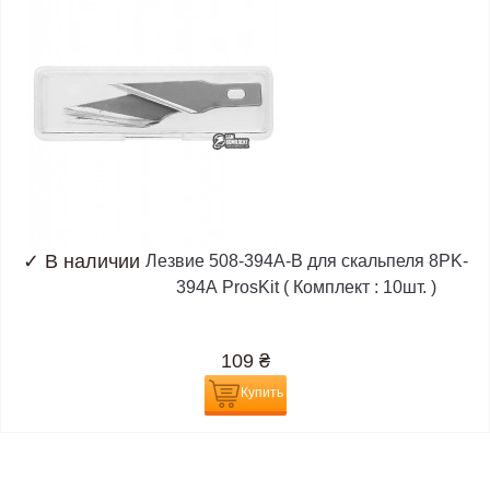
✓
В наличии
Лезвие 508-394А-B для скальпеля 8PK-
394А ProsKit ( Комплект : 10шт. )
109
₴
Купить