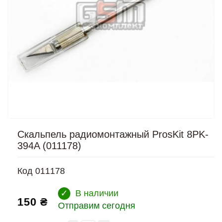
Скальпель радиомонтажный ProsKit 8PK-
394A (011178)
Код
011178
✓
В наличии
150 ₴
Отправим сегодня