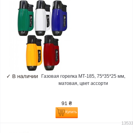
✓
В наличии
Газовая горелка MT-185, 75*35*25 мм,
матовая, цвет ассорти
91
₴
Купить
1353