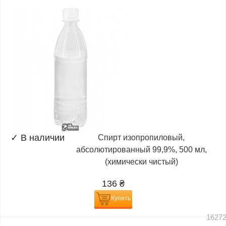
✓
В наличии
Спирт изопропиловый,
абсолютированный 99,9%, 500 мл,
(химически чистый)
136
₴
Купить
1627