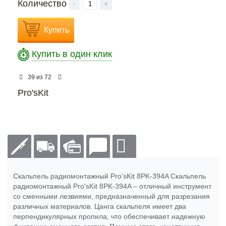
Количество
-
+
Купить
Купить в один клик
из
39
72
Pro'sKit
Скальпель радиомонтажный Pro'sKit 8PK-394A Скальпель
радиомонтажный Pro'sKit 8PK-394A – отличный инструмент
со сменными лезвиями, предназначенный для разрезания
различных материалов. Цанга скальпеля имеет два
перпендикулярных пропила, что обеспечивает надежную