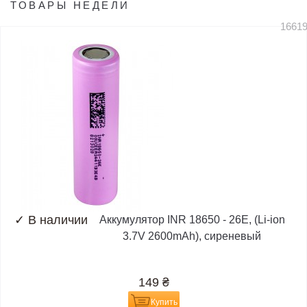
ТОВАРЫ НЕДЕЛИ
1661
✓
В наличии
Аккумулятор INR 18650 - 26E, (Li-ion
3.7V 2600mAh), сиреневый
149
₴
Купить