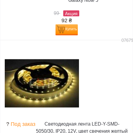
Galaxy Note 5
99
Акция
92
₴
Купить
0767
?
Под заказ
Светодиодная лента LED-Y-SMD-
5050/30, IP20, 12V, цвет свечения желтый