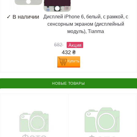
✓
В наличии
Дисплей iPhone 6, белый, с рамкой, с
сенсорным экраном (дисплейный
модуль), Tianma
682
Акция
432
₴
Купить
НОВЫЕ ТОВАРЫ