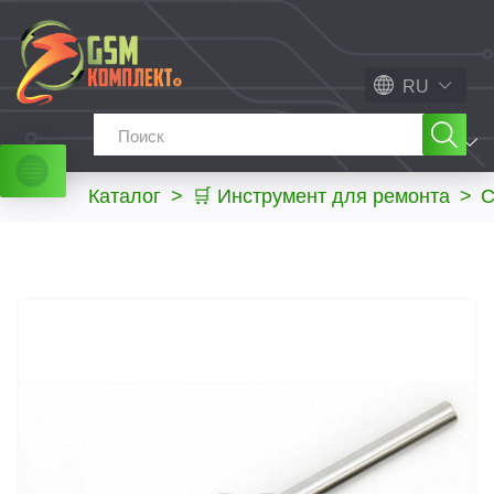
RU
МЕНЮ
Каталог
>
🛒 Инструмент для ремонта
>
С