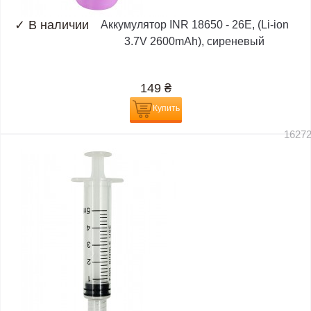
✓
В наличии
Аккумулятор INR 18650 - 26E, (Li-ion
3.7V 2600mAh), сиреневый
149
₴
Купить
1627