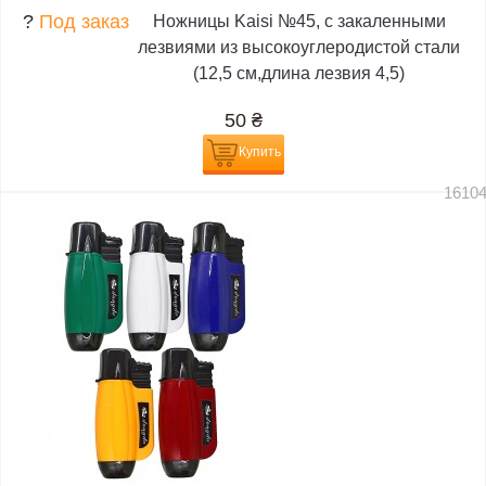
?
Под заказ
Ножницы Kaisi №45, с закаленными
лезвиями из высокоуглеродистой стали
(12,5 см,длина лезвия 4,5)
50
₴
Купить
1610