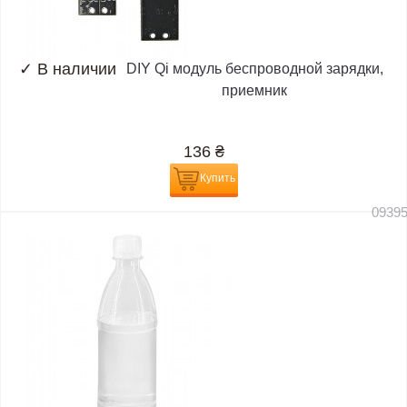
✓
В наличии
DIY Qi модуль беспроводной зарядки,
приемник
136
₴
Купить
0939