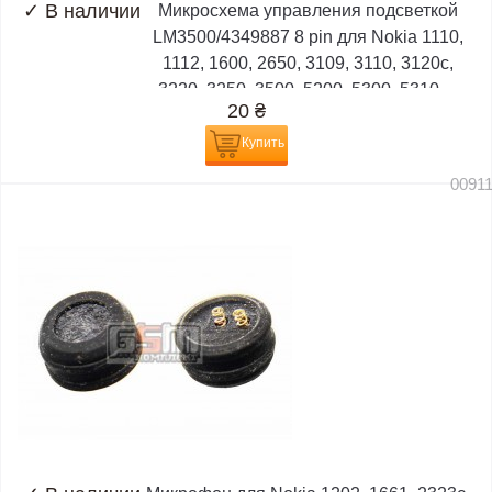
✓
В наличии
Микросхема управления подсветкой
LM3500/4349887 8 pin для Nokia 1110,
1112, 1600, 2650, 3109, 3110, 3120c,
3220, 3250, 3500, 5200, 5300, 5310,...
20
₴
Купить
0091