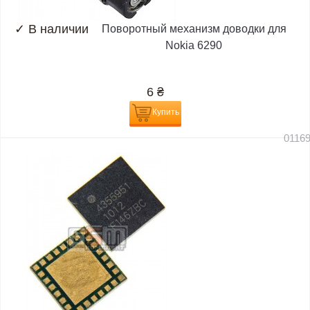
✓
В наличии
Поворотный механизм доводки для
Nokia 6290
6
₴
Купить
0116