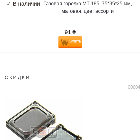
✓
В наличии
Газовая горелка MT-185, 75*35*25 мм,
матовая, цвет ассорти
91
₴
Купить
СКИДКИ
0060