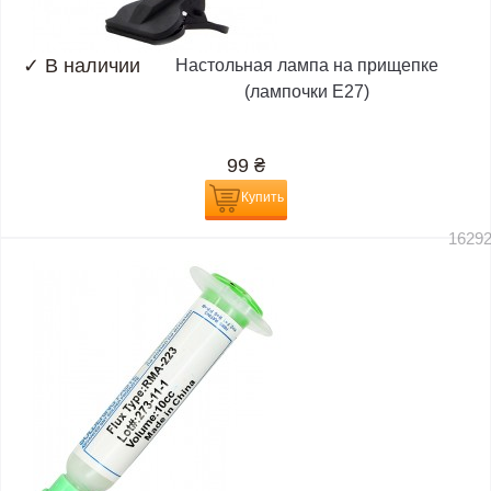
✓
В наличии
Настольная лампа на прищепке
(лампочки E27)
99
₴
Купить
1629