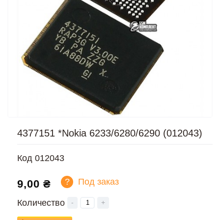
4377151 *Nokia 6233/6280/6290 (012043)
Код
012043
?
Под заказ
9,00 ₴
Количество
-
+