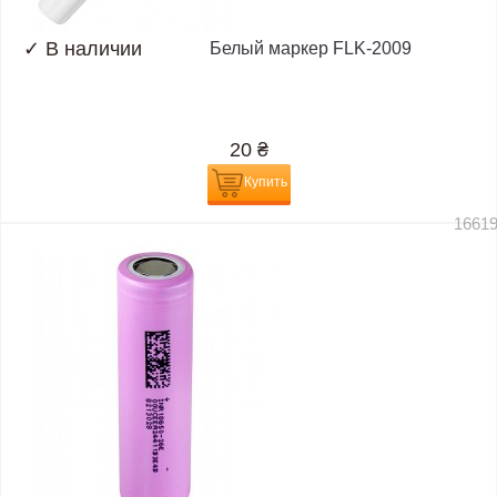
✓
В наличии
Белый маркер FLK-2009
20
₴
Купить
1661