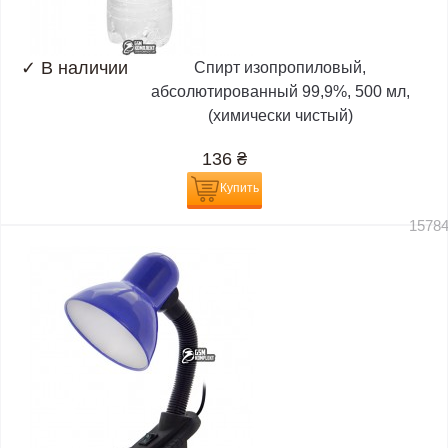
✓
В наличии
Спирт изопропиловый,
абсолютированный 99,9%, 500 мл,
(химически чистый)
136
₴
Купить
1578