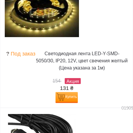
?
Под заказ
Светодиодная лента LED-Y-SMD-
5050/30, IP20, 12V, цвет свечения желтый
(Цена указана за 1м)
154
Акция
131
₴
Купить
0190