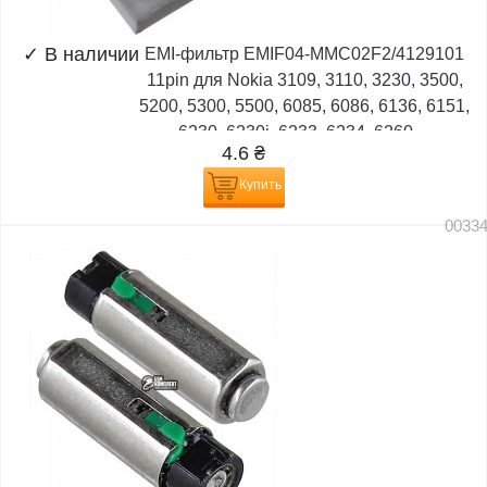
✓
В наличии
EMI-фильтр EMIF04-MMC02F2/4129101
11pin для Nokia 3109, 3110, 3230, 3500,
5200, 5300, 5500, 6085, 6086, 6136, 6151,
6230, 6230i, 6233, 6234, 6260,...
4.6
₴
Купить
0033