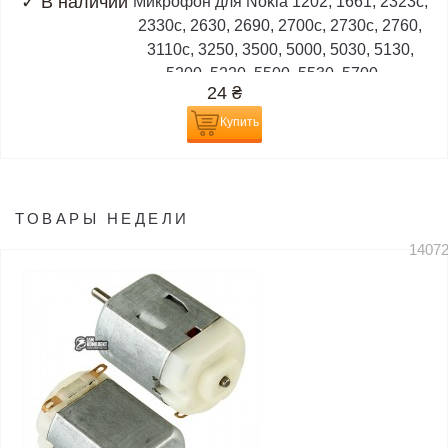
✓
В наличии
Микрофон для Nokia 1202, 1661, 2323c,
2330c, 2630, 2690, 2700c, 2730c, 2760,
3110c, 3250, 3500, 5000, 5030, 5130,
5200, 5220, 5500, 5530, 5700,...
24
₴
Купить
ТОВАРЫ НЕДЕЛИ
1407