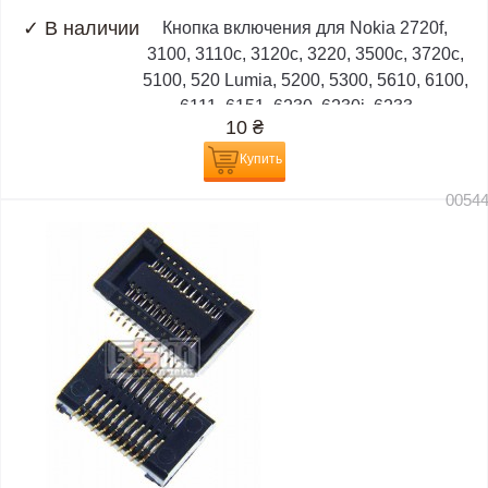
✓
В наличии
Кнопка включения для Nokia 2720f,
3100, 3110c, 3120c, 3220, 3500c, 3720c,
5100, 520 Lumia, 5200, 5300, 5610, 6100,
6111, 6151, 6230, 6230i, 6233,...
10
₴
Купить
0054