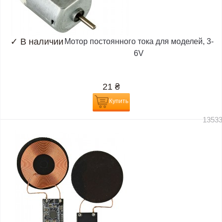
✓
В наличии
Мотор постоянного тока для моделей, 3-
6V
21
₴
Купить
1353