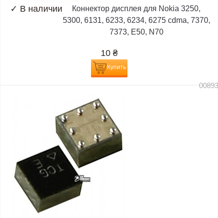
✓
В наличии
Коннектор дисплея для Nokia 3250,
5300, 6131, 6233, 6234, 6275 cdma, 7370,
7373, E50, N70
10
₴
Купить
0089