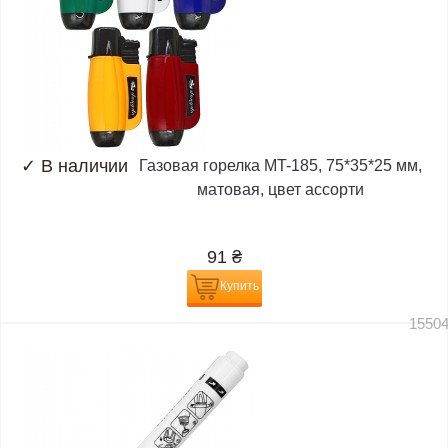
✓
В наличии
Газовая горелка MT-185, 75*35*25 мм,
матовая, цвет ассорти
91
₴
Купить
1550