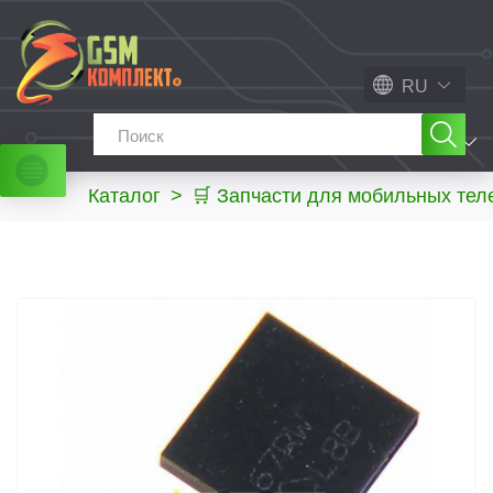
RU
МЕНЮ
Каталог
>
🛒 Запчасти для мобильных те