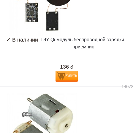
✓
В наличии
DIY Qi модуль беспроводной зарядки,
приемник
136
₴
Купить
1407