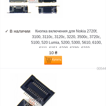
✓
В наличии
Кнопка включения для Nokia 2720f,
3100, 3110c, 3120c, 3220, 3500c, 3720c,
5100, 520 Lumia, 5200, 5300, 5610, 6100,
6111, 6151, 6230, 6230i, 6233,...
10
₴
Купить
0054