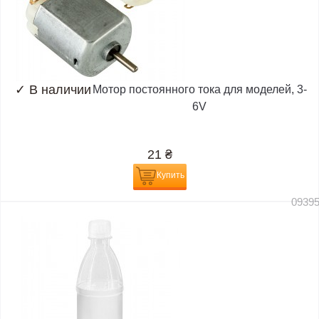
✓
В наличии
Мотор постоянного тока для моделей, 3-
6V
21
₴
Купить
0939