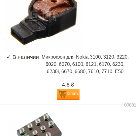
✓
В наличии
Микрофон для Nokia 3100, 3120, 3220,
6020, 6070, 6100, 6121, 6170, 6230,
6230i, 6670, 6680, 7610, 7710, E50
4.6
₴
Купить
0089