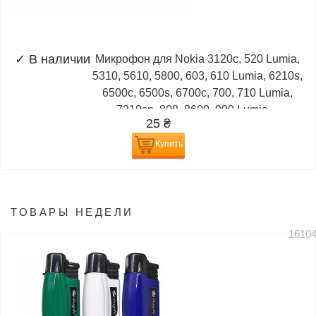
✓
В наличии
Микрофон для Nokia 3120c, 520 Lumia,
5310, 5610, 5800, 603, 610 Lumia, 6210s,
6500c, 6500s, 6700c, 700, 710 Lumia,
7210sn, 808, 8600, 900 Lumia,...
25
₴
Купить
ТОВАРЫ НЕДЕЛИ
1610