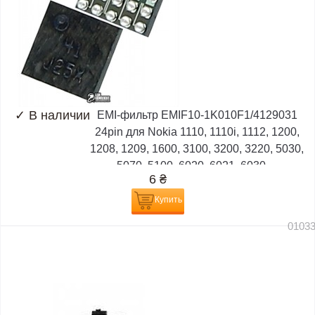
✓
В наличии
EMI-фильтр EMIF10-1K010F1/4129031
24pin для Nokia 1110, 1110i, 1112, 1200,
1208, 1209, 1600, 3100, 3200, 3220, 5030,
5070, 5100, 6020, 6021, 6030,...
6
₴
Купить
0103