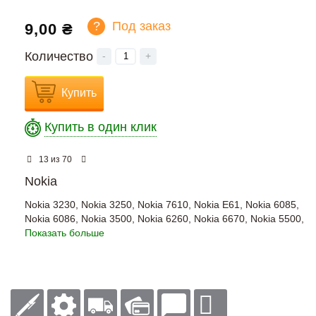
?
Под заказ
9,00 ₴
Количество
-
+
Купить
Купить в один клик
из
13
70
Nokia
Nokia 3230
,
Nokia 3250
,
Nokia 7610
,
Nokia E61
,
Nokia 6085
,
Nokia 6086
,
Nokia 3500
,
Nokia 6260
,
Nokia 6670
,
Nokia 5500
,
Показать больше