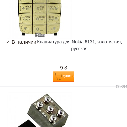
✓
В наличии
Клавиатура для Nokia 6131, золотистая,
русская
9
₴
Купить
0089