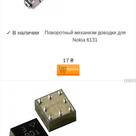
✓
В наличии
Поворотный механизм доводки для
Nokia 6131
17
₴
Купить
0089