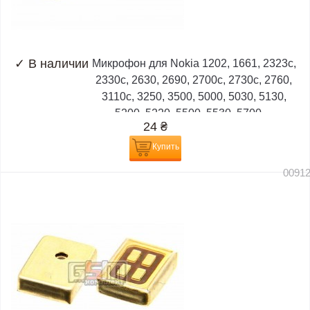
✓
В наличии
Микрофон для Nokia 1202, 1661, 2323c,
2330c, 2630, 2690, 2700c, 2730c, 2760,
3110c, 3250, 3500, 5000, 5030, 5130,
5200, 5220, 5500, 5530, 5700,...
24
₴
Купить
0091