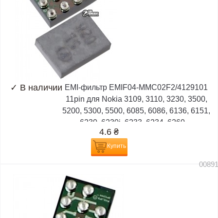
✓
В наличии
EMI-фильтр EMIF04-MMC02F2/4129101
11pin для Nokia 3109, 3110, 3230, 3500,
5200, 5300, 5500, 6085, 6086, 6136, 6151,
6230, 6230i, 6233, 6234, 6260,...
4.6
₴
Купить
0089