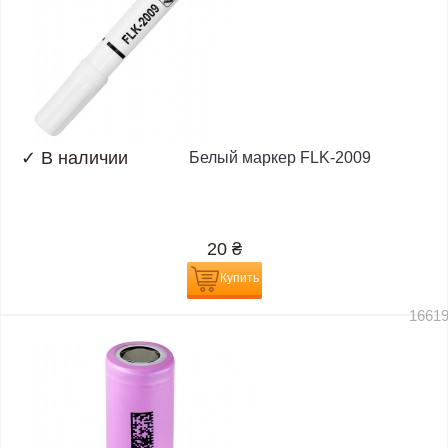
✓
В наличии
Белый маркер FLK-2009
20
₴
Купить
1661