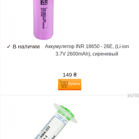
✓
В наличии
Аккумулятор INR 18650 - 26E, (Li-ion
3.7V 2600mAh), сиреневый
149
₴
Купить
1629