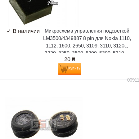
✓
В наличии
Микросхема управления подсветкой
LM3500/4349887 8 pin для Nokia 1110,
1112, 1600, 2650, 3109, 3110, 3120c,
3220, 3250, 3500, 5200, 5300, 5310,...
20
₴
Купить
0091