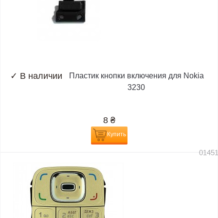
✓
В наличии
Пластик кнопки включения для Nokia
3230
8
₴
Купить
0145