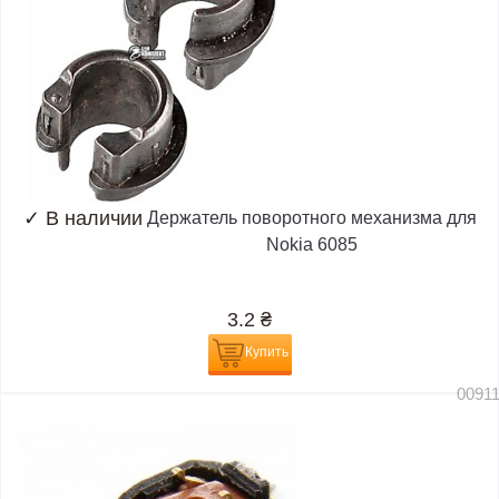
✓
В наличии
Держатель поворотного механизма для
Nokia 6085
3.2
₴
Купить
0091