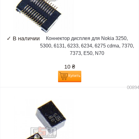
✓
В наличии
Коннектор дисплея для Nokia 3250,
5300, 6131, 6233, 6234, 6275 cdma, 7370,
7373, E50, N70
10
₴
Купить
0089