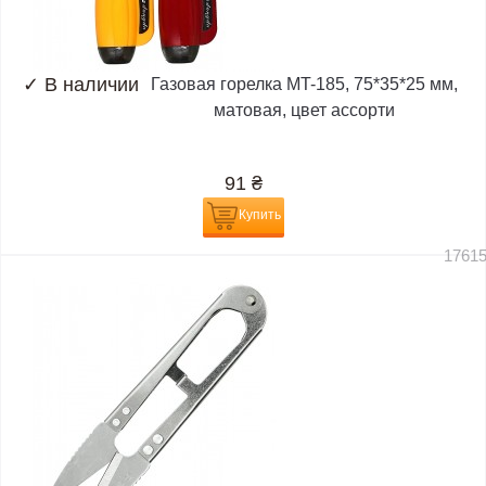
✓
В наличии
Газовая горелка MT-185, 75*35*25 мм,
матовая, цвет ассорти
91
₴
Купить
1761