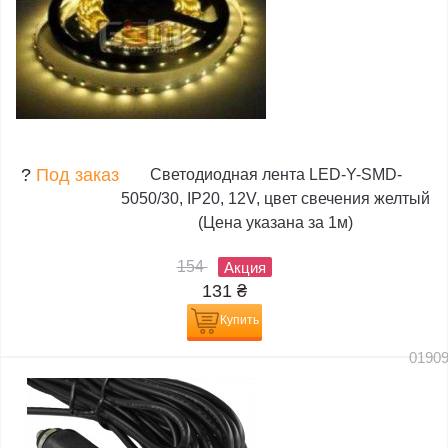
?
Под заказ
Светодиодная лента LED-Y-SMD-
5050/30, IP20, 12V, цвет свечения желтый
(Цена указана за 1м)
154
Акция
131
₴
Купить
0190