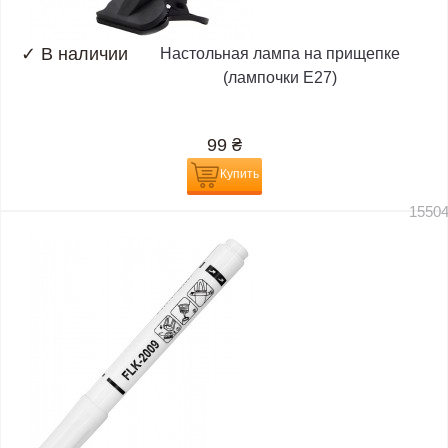
✓
В наличии
Настольная лампа на прищепке
(лампочки E27)
99
₴
Купить
1550