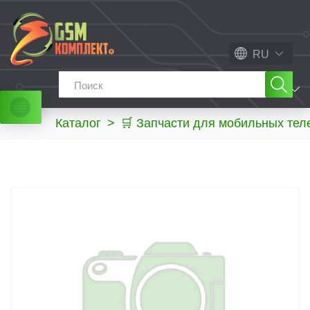
RU
МЕНЮ
Каталог
>
🛒 Запчасти для мобильных те