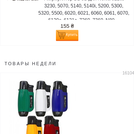
3230, 5070, 5140, 5140i, 5200, 5300,
5320, 5500, 6020, 6021, 6060, 6061, 6070,
6120c, 6121c, 7260, 7360, N80,...
155
₴
Купить
ТОВАРЫ НЕДЕЛИ
1610