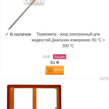
✓
В наличии
Термометр - зонд электронный для
жидкостей Диапазон измерения:-50 °C +
300 °C
114
Акция
81
₴
Купить
1070