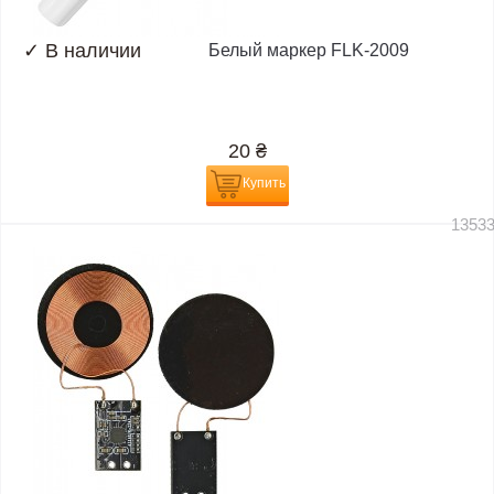
✓
В наличии
Белый маркер FLK-2009
20
₴
Купить
1353