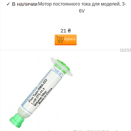
✓
В наличии
Мотор постоянного тока для моделей, 3-
6V
21
₴
Купить
1629