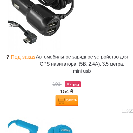
?
Под заказ
Автомобильное зарядное устройство для
GPS навигатора, (5В, 2.4А), 3,5 метра,
mini usb
191
Акция
154
₴
Купить
1136