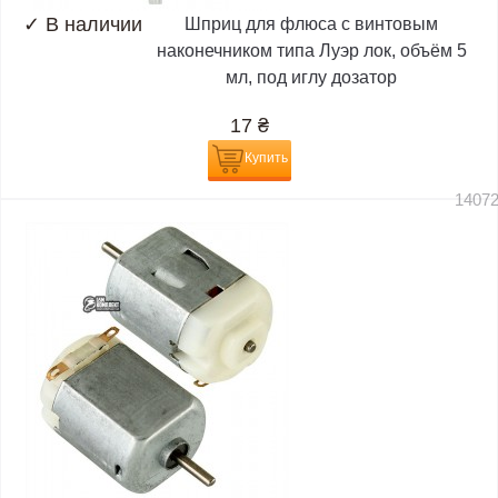
✓
В наличии
Шприц для флюса с винтовым
наконечником типа Луэр лок, объём 5
мл, под иглу дозатор
17
₴
Купить
1407