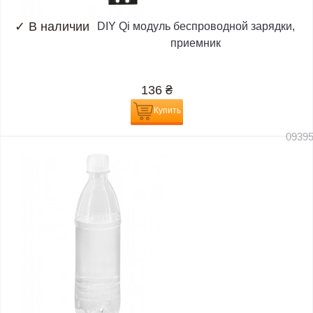
✓
В наличии
DIY Qi модуль беспроводной зарядки,
приемник
136
₴
Купить
0939