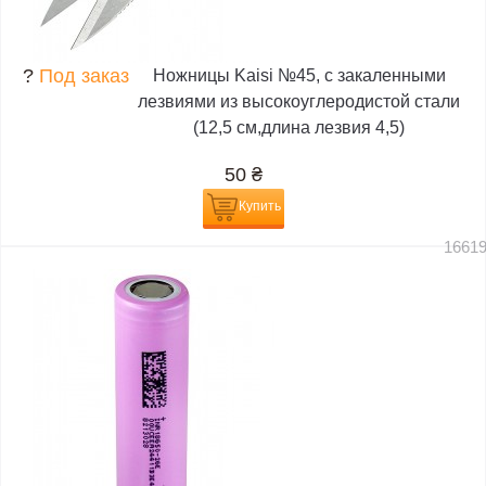
?
Под заказ
Ножницы Kaisi №45, с закаленными
лезвиями из высокоуглеродистой стали
(12,5 см,длина лезвия 4,5)
50
₴
Купить
1661