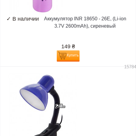
✓
В наличии
Аккумулятор INR 18650 - 26E, (Li-ion
3.7V 2600mAh), сиреневый
149
₴
Купить
1578